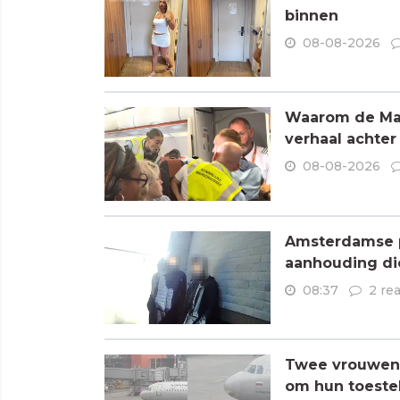
binnen
08-08-2026
Waarom de Mare
verhaal achter
08-08-2026
Amsterdamse p
aanhouding di
08:37
2 re
Twee vrouwen 
om hun toestel