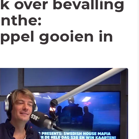
k over bevalling
anthe:
ppel gooien in