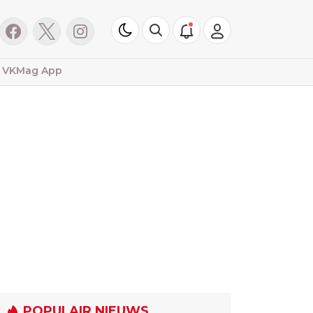
VKMag App
POPULAIR NIEUWS