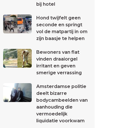
bij hotel
Hond twijfelt geen
seconde en springt
vol de matpartij in om
zijn baasje te helpen
Bewoners van flat
vinden draaiorgel
irritant en geven
smerige verrassing
Amsterdamse politie
deelt bizarre
bodycambeelden van
aanhouding die
vermoedelijk
liquidatie voorkwam