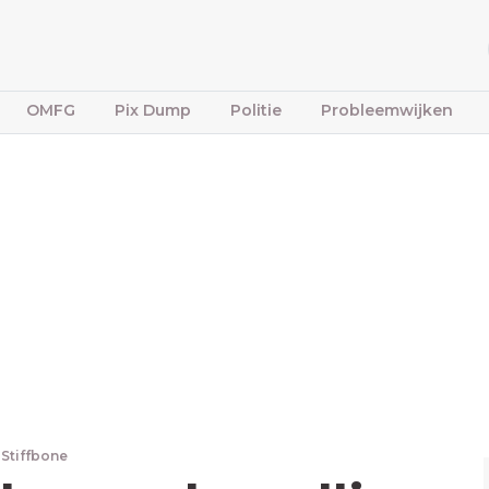
OMFG
Pix Dump
Politie
Probleemwijken
 Stiffbone