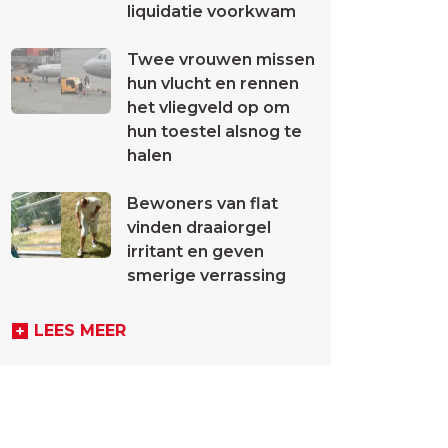
liquidatie voorkwam
Twee vrouwen missen
hun vlucht en rennen
het vliegveld op om
hun toestel alsnog te
halen
Bewoners van flat
vinden draaiorgel
irritant en geven
smerige verrassing
LEES MEER