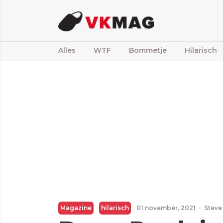
Alles
WTF
Bommetje
Hilarisch
Magazine
hilarisch
01 november, 2021
·
Steve