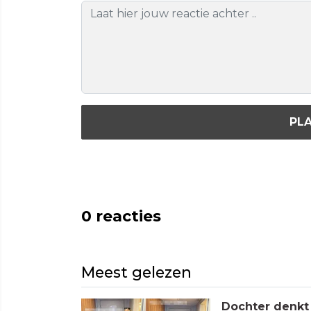
PLA
0
reacties
Meest gelezen
Dochter denkt