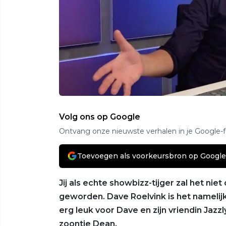
Volg ons op Google
Ontvang onze nieuwste verhalen in je Google-
Toevoegen als voorkeursbron op Google
Jij als echte showbizz-tijger zal het niet
geworden. Dave Roelvink is het namelijk
erg leuk voor Dave en zijn vriendin Jaz
zoontje Dean.