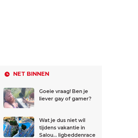
NET BINNEN
Goeie vraag! Ben je
liever gay of gamer?
Wat je dus niet wil
tijdens vakantie in
Salou... ligbeddenrace