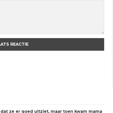
ATS REACTIE
 dat ze er goed uitziet, maar toen kwam mama