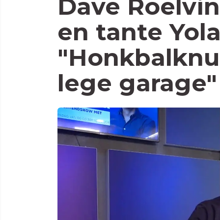
Dave Roelvin
en tante Yol
"Honkbalknu
lege garage"