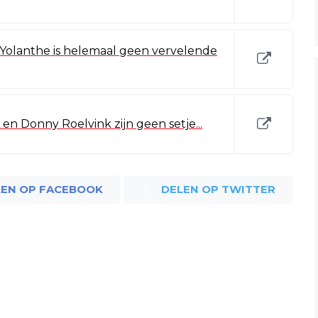
n Yolanthe is helemaal geen vervelende
en Donny Roelvink zijn geen setje...
LEN OP FACEBOOK
DELEN OP TWITTER