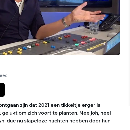
feed
 ontgaan zijn dat 2021 een tikkeltje erger is
 gelukt om zich voort te planten. Nee joh, heel
zlyn, due nu slapeloze nachten hebben door hun