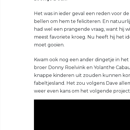
Het was in ieder geval een reden voor 
bellen om hem te feliciteren. En natuurl
had wel een prangende vraag, want hij wi
meest favoriete kroeg. Nu heeft hij het 
moet gooien.
Kwam ook nog een ander dingetje in het 
broer Donny Roelvink en Yolanthe Caba
knappe kinderen uit zouden kunnen kom
fabeltjesland. Het zou volgens Dave allem
weer even kans om het volgende projec