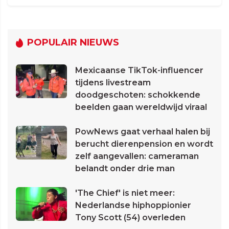
POPULAIR NIEUWS
Mexicaanse TikTok-influencer
tijdens livestream
doodgeschoten: schokkende
beelden gaan wereldwijd viraal
PowNews gaat verhaal halen bij
berucht dierenpension en wordt
zelf aangevallen: cameraman
belandt onder drie man
'The Chief' is niet meer:
Nederlandse hiphoppionier
Tony Scott (54) overleden