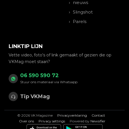
nieuws
Slingshot
Parels
LINKTIP LIJN
Vette video, foto's of link gemaakt of gezien die op
VKMag moet staan?
06 590 590 72
Stuur ons materiaal via Whatsapp
Tip VKMag
© 2026 VK Magazine
Privacyverklaring
Contact
Over ons
Privacy settings
Powered by
Newsifier