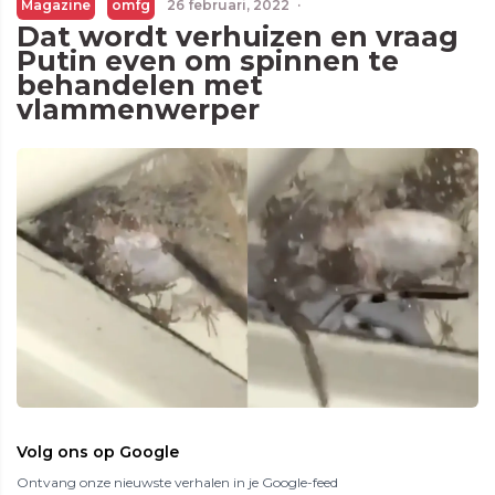
Magazine
omfg
26 februari, 2022
·
Dat wordt verhuizen en vraag
Putin even om spinnen te
behandelen met
vlammenwerper
Volg ons op Google
Ontvang onze nieuwste verhalen in je Google-feed