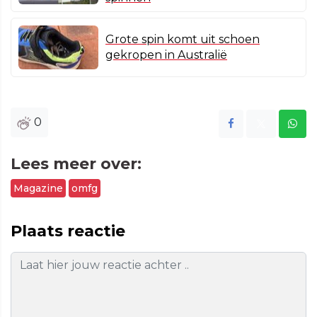
Grote spin komt uit schoen
gekropen in Australië
0
Lees meer over:
Magazine
omfg
Plaats reactie