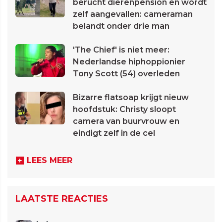
berucht dierenpension en wordt
zelf aangevallen: cameraman
belandt onder drie man
'The Chief' is niet meer:
Nederlandse hiphoppionier
Tony Scott (54) overleden
Bizarre flatsoap krijgt nieuw
hoofdstuk: Christy sloopt
camera van buurvrouw en
eindigt zelf in de cel
LEES MEER
LAATSTE REACTIES