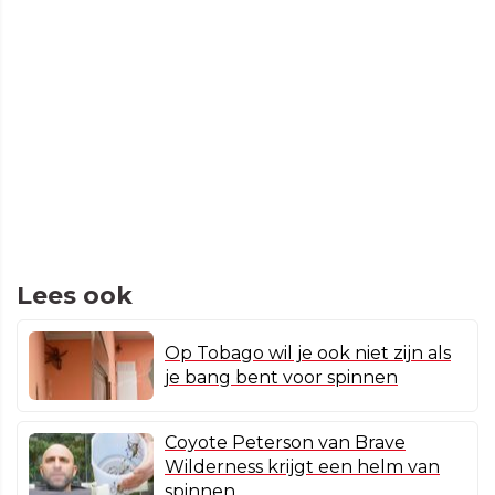
Lees ook
Op Tobago wil je ook niet zijn als
je bang bent voor spinnen
Coyote Peterson van Brave
Wilderness krijgt een helm van
spinnen