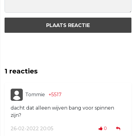
PLAATS REACTIE
1
reacties
Tommie
+5517
dacht dat alleen wijven bang voor spinnen
zijn?
26-02-2022 20:05
0