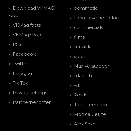
Download VKMAG
bommetje
App
Lang Leve de Liefde
VKMag facts
commercials
VKMag shop
films
RSS
muziek
Facebook
sport
Twitter
Max Verstappen
Instagram
hilarisch
Tik Tok
wtf
Privacy settings
Politie
Partnerberichten
Jutta Leerdam
Monica Geuze
Alex Soze