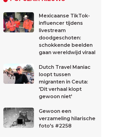
Mexicaanse TikTok-
influencer tijdens
livestream
doodgeschoten:
schokkende beelden
gaan wereldwijd viraal
Dutch Travel Maniac
loopt tussen
migranten in Ceuta:
'Dit verhaal klopt
gewoon niet'
Gewoon een
verzameling hilarische
foto's #2258