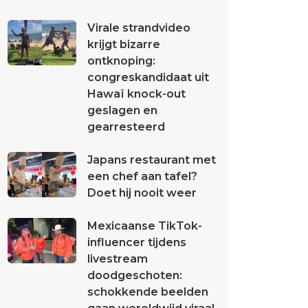
Virale strandvideo
krijgt bizarre
ontknoping:
congreskandidaat uit
Hawaï knock-out
geslagen en
gearresteerd
Japans restaurant met
een chef aan tafel?
Doet hij nooit weer
Mexicaanse TikTok-
influencer tijdens
livestream
doodgeschoten:
schokkende beelden