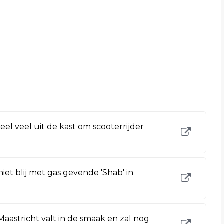
heel veel uit de kast om scooterrijder
iet blij met gas gevende 'Shab' in
aastricht valt in de smaak en zal nog