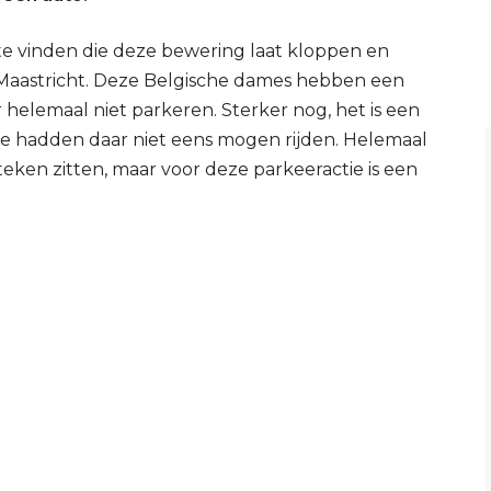
 te vinden die deze bewering laat kloppen en
aastricht. Deze Belgische dames hebben een
helemaal niet parkeren. Sterker nog, het is een
s ze hadden daar niet eens mogen rijden. Helemaal
teken zitten, maar voor deze parkeeractie is een