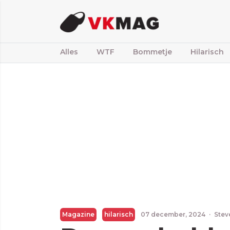
Alles
WTF
Bommetje
Hilarisch
Magazine
hilarisch
07 december, 2024
·
Stev