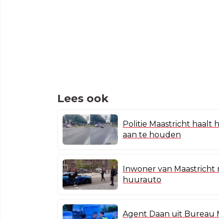
Lees ook
Politie Maastricht haalt 
aan te houden
Inwoner van Maastricht n
huurauto
Agent Daan uit Bureau M