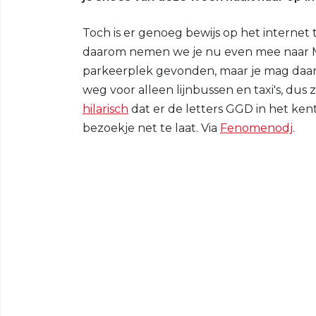
Toch is er genoeg bewijs op het internet
daarom nemen we je nu even mee naar M
parkeerplek gevonden, maar je mag daar 
weg voor alleen lijnbussen en taxi's, du
hilarisch
dat er de letters GGD in het ken
bezoekje net te laat. Via
Fenomenodj
.