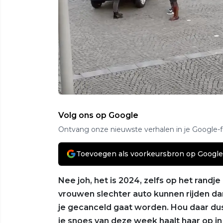
Volg ons op Google
Ontvang onze nieuwste verhalen in je Google-
Toevoegen als voorkeursbron op Google
Nee joh, het is 2024, zelfs op het randj
vrouwen slechter auto kunnen rijden d
je gecanceld gaat worden. Hou daar dus
je snoes van deze week haalt haar op in