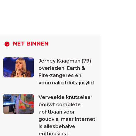
NET BINNEN
Jerney Kaagman (79)
overleden: Earth &
Fire-zangeres en
voormalig Idols-jurylid
Verveelde knutselaar
bouwt complete
achtbaan voor
goudvis, maar internet
is allesbehalve
enthousiast