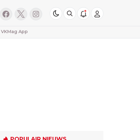
VKMag App
POPULAIR NIEUWS