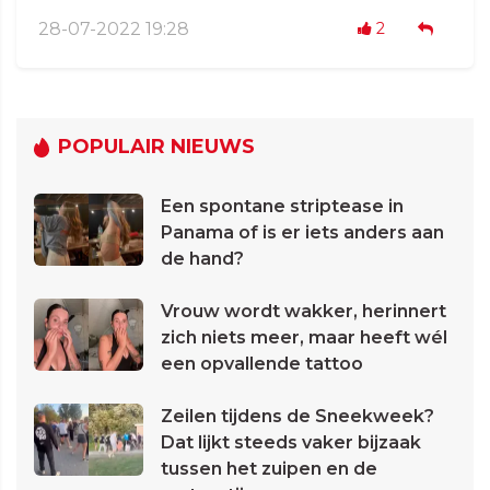
28-07-2022 19:28
2
POPULAIR NIEUWS
Een spontane striptease in
Panama of is er iets anders aan
de hand?
Vrouw wordt wakker, herinnert
zich niets meer, maar heeft wél
een opvallende tattoo
Zeilen tijdens de Sneekweek?
Dat lijkt steeds vaker bijzaak
tussen het zuipen en de