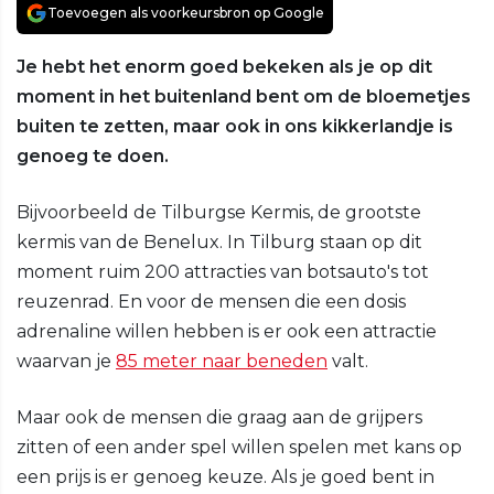
Toevoegen als voorkeursbron op Google
Je hebt het enorm goed bekeken als je op dit
moment in het buitenland bent om de bloemetjes
buiten te zetten, maar ook in ons kikkerlandje is
genoeg te doen.
Bijvoorbeeld de Tilburgse Kermis, de grootste
kermis van de Benelux. In Tilburg staan op dit
moment ruim 200 attracties van botsauto's tot
reuzenrad. En voor de mensen die een dosis
adrenaline willen hebben is er ook een attractie
waarvan je
85 meter naar beneden
valt.
Maar ook de mensen die graag aan de grijpers
zitten of een ander spel willen spelen met kans op
een prijs is er genoeg keuze. Als je goed bent in