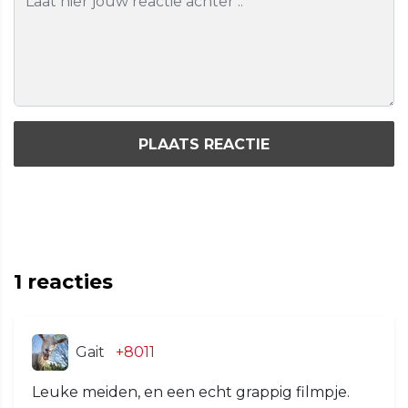
PLAATS REACTIE
1
reacties
Gait
+8011
Leuke meiden, en een echt grappig filmpje.