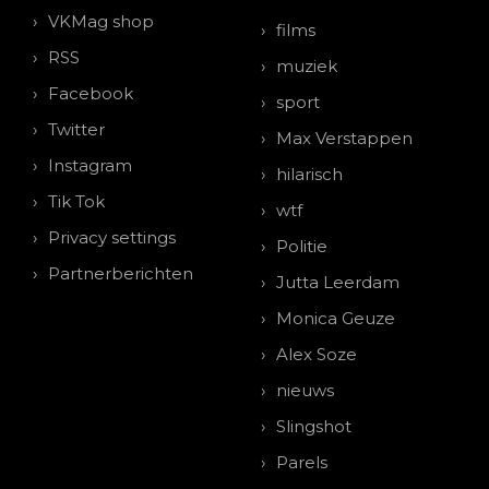
VKMag shop
films
RSS
muziek
Facebook
sport
Twitter
Max Verstappen
Instagram
hilarisch
Tik Tok
wtf
Privacy settings
Politie
Partnerberichten
Jutta Leerdam
Monica Geuze
Alex Soze
nieuws
Slingshot
Parels