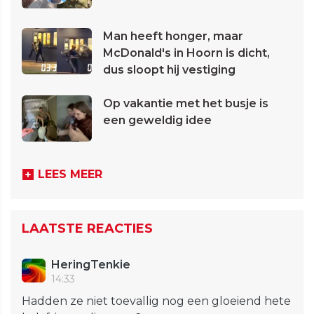
Man heeft honger, maar
McDonald's in Hoorn is dicht,
dus sloopt hij vestiging
Op vakantie met het busje is
een geweldig idee
LEES MEER
LAATSTE REACTIES
HeringTenkie
14:33
Hadden ze niet toevallig nog een gloeiend hete