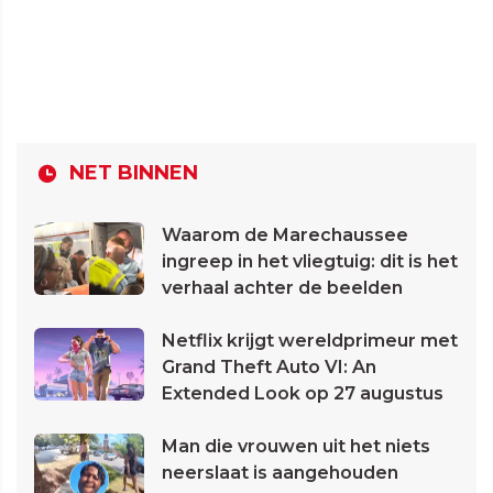
NET BINNEN
Waarom de Marechaussee
ingreep in het vliegtuig: dit is het
verhaal achter de beelden
Netflix krijgt wereldprimeur met
Grand Theft Auto VI: An
Extended Look op 27 augustus
Man die vrouwen uit het niets
neerslaat is aangehouden