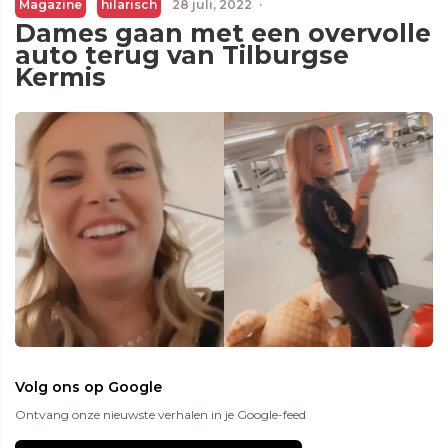
Magazine
hilarisch
28 juli, 2022
·
Dames gaan met een overvolle
auto terug van Tilburgse
Kermis
Volg ons op Google
Ontvang onze nieuwste verhalen in je Google-feed