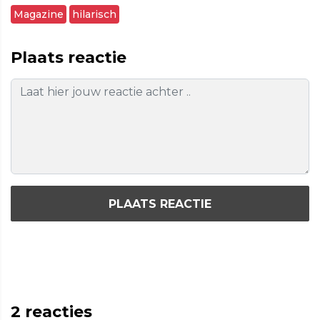
Magazine
hilarisch
Plaats reactie
PLAATS REACTIE
2
reacties