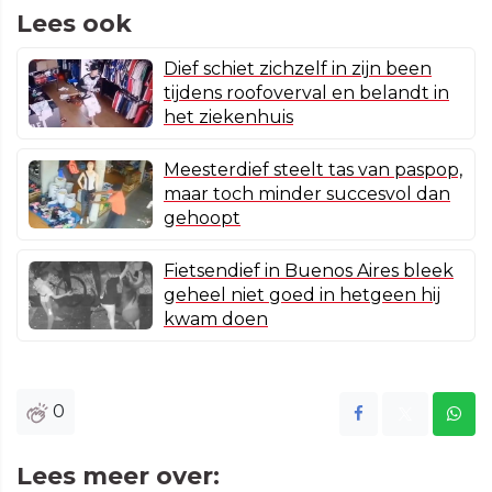
Lees ook
Dief schiet zichzelf in zijn been
tijdens roofoverval en belandt in
het ziekenhuis
Meesterdief steelt tas van paspop,
maar toch minder succesvol dan
gehoopt
Fietsendief in Buenos Aires bleek
geheel niet goed in hetgeen hij
kwam doen
0
Lees meer over: