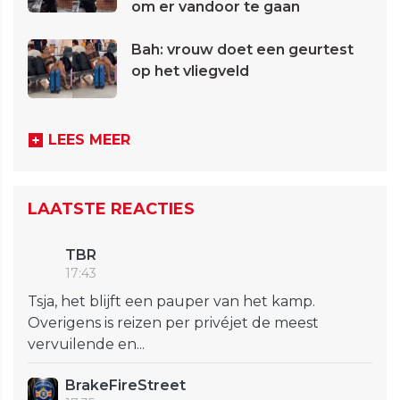
om er vandoor te gaan
Bah: vrouw doet een geurtest
op het vliegveld
LEES MEER
LAATSTE REACTIES
TBR
17:43
Tsja, het blijft een pauper van het kamp.
Overigens is reizen per privéjet de meest
vervuilende en...
BrakeFireStreet