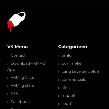
VK Menu
Categorieen
Contact
omfg
Download VKMAG
bommetje
App
Lang Leve de Liefde
VKMag facts
commercials
VKMag shop
films
RSS
muziek
Facebook
sport