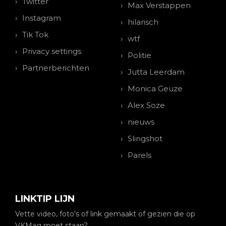
Twitter
Max Verstappen
Instagram
hilarisch
Tik Tok
wtf
Privacy settings
Politie
Partnerberichten
Jutta Leerdam
Monica Geuze
Alex Soze
nieuws
Slingshot
Parels
LINKTIP LIJN
Vette video, foto's of link gemaakt of gezien die op
VKMag moet staan?