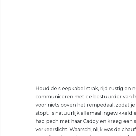
Houd de sleepkabel strak, rijd rustig en 
communiceren met de bestuurder van het 
voor niets boven het rempedaal, zodat je 
stopt. Is natuurlijk allemaal ingewikkeld
had pech met haar Caddy en kreeg een sl
verkeerslicht. Waarschijnlijk was de cha