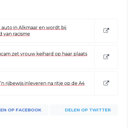
auto in Alkmaar en wordt bij
d van racisme
cam zet vrouw keihard op haar plaats
n rijbewijs inleveren na ritje op de A4
LEN OP FACEBOOK
DELEN OP TWITTER