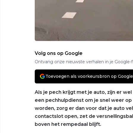
Volg ons op Google
Ontvang onze nieuwste verhalen in je Google-
Toevoegen als voorkeursbron op Google
Als je pech krijgt met je auto, zijn er we
een pechhulpdienst om je snel weer op 
worden, zorg er dan voor dat je auto vel
contactslot open, zet de versnellingsbak 
boven het rempedaal blijft.