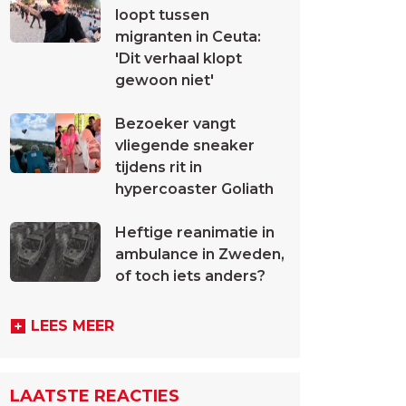
loopt tussen
migranten in Ceuta:
'Dit verhaal klopt
gewoon niet'
Bezoeker vangt
vliegende sneaker
tijdens rit in
hypercoaster Goliath
Heftige reanimatie in
ambulance in Zweden,
of toch iets anders?
LEES MEER
LAATSTE REACTIES