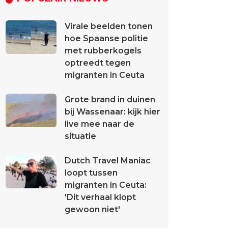
Virale beelden tonen
hoe Spaanse politie
met rubberkogels
optreedt tegen
migranten in Ceuta
Grote brand in duinen
bij Wassenaar: kijk hier
live mee naar de
situatie
Dutch Travel Maniac
loopt tussen
migranten in Ceuta:
'Dit verhaal klopt
gewoon niet'