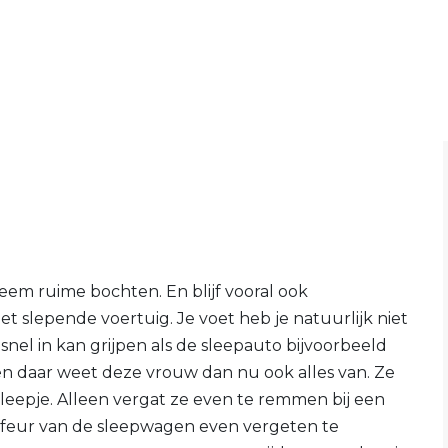
neem ruime bochten. En blijf vooral ook
slepende voertuig. Je voet heb je natuurlijk niet
snel in kan grijpen als de sleepauto bijvoorbeeld
 en daar weet deze vrouw dan nu ook alles van. Ze
eepje. Alleen vergat ze even te remmen bij een
uffeur van de sleepwagen even vergeten te