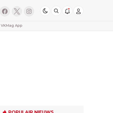
VKMag App
POPULAIR NIEUWS