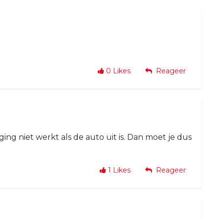
0
Likes
Reageer
 niet werkt als de auto uit is. Dan moet je dus
1
Likes
Reageer