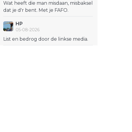
Wat heeft die man misdaan, misbaksel
dat je d'r bent. Met je FAFO.
HP
05-08-2026
List en bedrog door de linkse media.