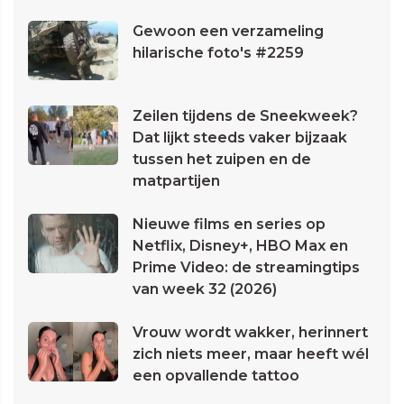
Gewoon een verzameling
hilarische foto's #2259
Zeilen tijdens de Sneekweek?
Dat lijkt steeds vaker bijzaak
tussen het zuipen en de
matpartijen
Nieuwe films en series op
Netflix, Disney+, HBO Max en
Prime Video: de streamingtips
van week 32 (2026)
Vrouw wordt wakker, herinnert
zich niets meer, maar heeft wél
een opvallende tattoo