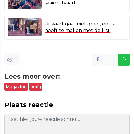
saaie uitvaart
Uitvaart gaat niet goed, en dat
heeft te maken met de kist
0
Lees meer over:
Magazine
omfg
Plaats reactie