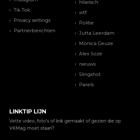
hilarisch
Tik Tok
wtf
Privacy settings
Politie
Partnerberichten
Jutta Leerdam
Monica Geuze
Alex Soze
nieuws
Slingshot
Parels
LINKTIP LIJN
Vette video, foto's of link gemaakt of gezien die op
VKMag moet staan?