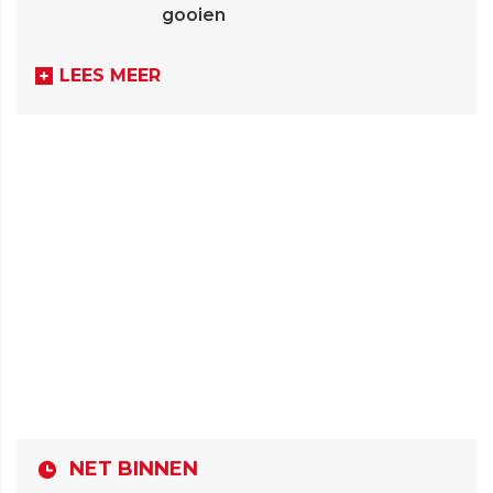
gooien
LEES MEER
NET BINNEN