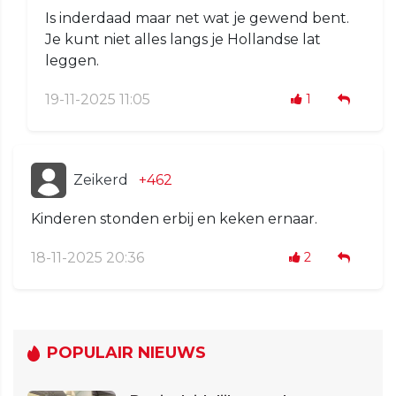
Is inderdaad maar net wat je gewend bent.
Je kunt niet alles langs je Hollandse lat
leggen.
19-11-2025 11:05
1
Zeikerd
+462
Kinderen stonden erbij en keken ernaar.
18-11-2025 20:36
2
POPULAIR NIEUWS