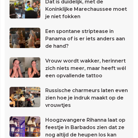
Dat is duidelijk, met de
Koninklijke Marechaussee moet
je niet fokken
Een spontane striptease in
Panama of is er iets anders aan
de hand?
Vrouw wordt wakker, herinnert
zich niets meer, maar heeft wél
een opvallende tattoo
Russische charmeurs laten even
zien hoe je indruk maakt op de
vrouwtjes
Hoogzwangere Rihanna laat op
feestje in Barbados zien dat ze
nog altijd de heupen los kan