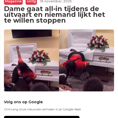
Magazine
omfg
18 november, 2025
·
Dame gaat all-in tijdens de
uitvaart en niemand lijkt het
te willen stoppen
Volg ons op Google
Ontvang onze nieuwste verhalen in je Google-feed