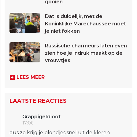
gooien
Dat is duidelijk, met de
Koninklijke Marechaussee moet
je niet fokken
Russische charmeurs laten even
zien hoe je indruk maakt op de
vrouwtjes
LEES MEER
LAATSTE REACTIES
GrappigeIdioot
17:06
dus zo krijg je blondjes snel uit de kleren