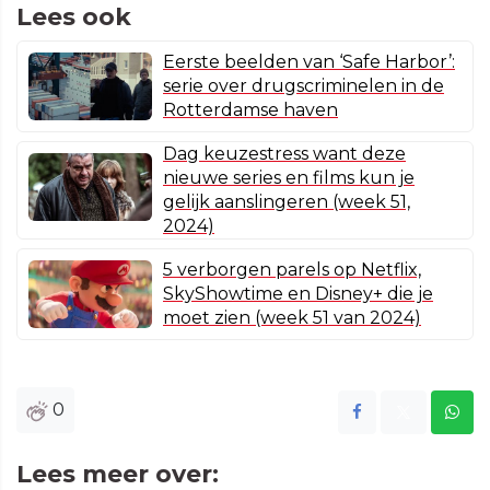
Lees ook
Eerste beelden van ‘Safe Harbor’:
serie over drugscriminelen in de
Rotterdamse haven
Dag keuzestress want deze
nieuwe series en films kun je
gelijk aanslingeren (week 51,
2024)
5 verborgen parels op Netflix,
SkyShowtime en Disney+ die je
moet zien (week 51 van 2024)
0
Lees meer over: