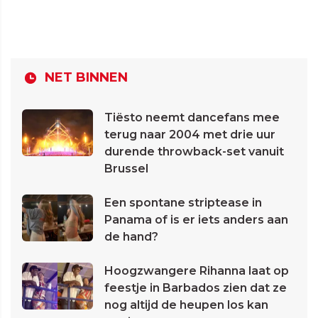
NET BINNEN
Tiësto neemt dancefans mee
terug naar 2004 met drie uur
durende throwback-set vanuit
Brussel
Een spontane striptease in
Panama of is er iets anders aan
de hand?
Hoogzwangere Rihanna laat op
feestje in Barbados zien dat ze
nog altijd de heupen los kan