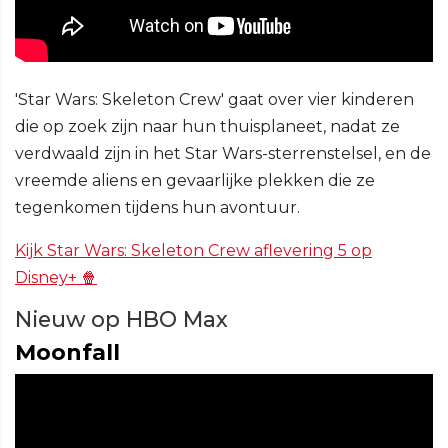
'Star Wars: Skeleton Crew' gaat over vier kinderen
die op zoek zijn naar hun thuisplaneet, nadat ze
verdwaald zijn in het Star Wars-sterrenstelsel, en de
vreemde aliens en gevaarlijke plekken die ze
tegenkomen tijdens hun avontuur.
Kijk Star Wars: Skeleton Crew aflevering 5 op
Disney+ 🍿
Nieuw op HBO Max
Moonfall