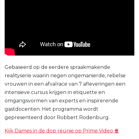
Gebaseerd op de eerdere spraakmakende
realityserie waarin negen ongemanierde, rebelse
vrouwen in een afvalrace van 7 afleveringen een
intensieve cursus krijgen in etiquette en
omgangsvormen van experts en inspirerende
gastdocenten. Het programma wordt
gepresenteerd door Robbert Rodenburg.
Kijk Dames in de dop reünie op Prime Video 🍿