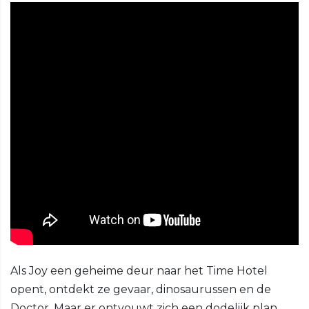
Als Joy een geheime deur naar het Time Hotel
opent, ontdekt ze gevaar, dinosaurussen en de
Doctor. Maar er ontvouwt zich een dodelijk plan