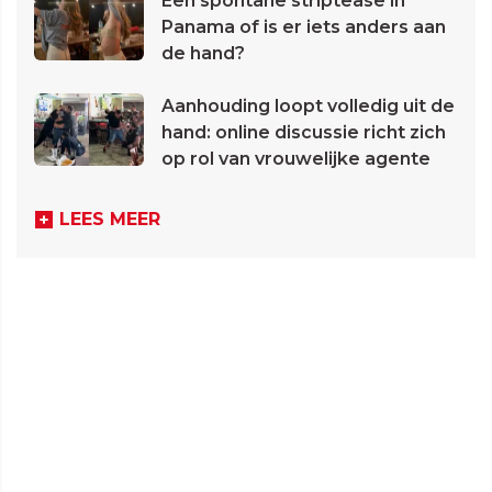
Een spontane striptease in
Panama of is er iets anders aan
de hand?
Aanhouding loopt volledig uit de
hand: online discussie richt zich
op rol van vrouwelijke agente
LEES MEER