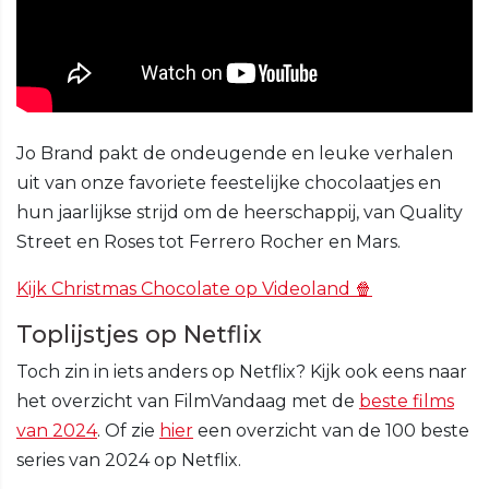
Jo Brand pakt de ondeugende en leuke verhalen
uit van onze favoriete feestelijke chocolaatjes en
hun jaarlijkse strijd om de heerschappij, van Quality
Street en Roses tot Ferrero Rocher en Mars.
Kijk Christmas Chocolate op Videoland 🍿
Toplijstjes op Netflix
Toch zin in iets anders op Netflix? Kijk ook eens naar
het overzicht van FilmVandaag met de
beste films
van 2024
. Of zie
hier
een overzicht van de 100 beste
series van 2024 op Netflix.