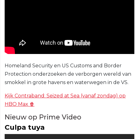
Homeland Security en US Customs and Border
Protection onderzoeken de verborgen wereld van
smokkel in grote havens en waterwegen in de VS.
Kijk Contraband: Seized at Sea (vanaf zondag) op
HBO Max 🍿
Nieuw op Prime Video
Culpa tuya