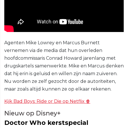
Agenten Mike Lowrey en Marcus Burnett
vernemen via de media dat hun overleden
hoofdcommissaris Conrad Howard jarenlang met
drugskartels samenwerkte. Mike en Marcus denken
dat hij erin is geluisd en willen zijn naam zuiveren.
Nu worden ze zelf gezocht door de autoriteiten,
maar zoals altijd kunnen ze op elkaar rekenen.
Kijk Bad Boys: Ride or Die op Netflix 🍿
Nieuw op Disney+
Doctor Who kerstspecial