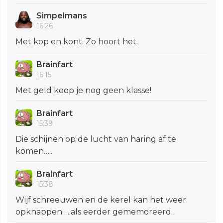
Simpelmans
16:26
Met kop en kont. Zo hoort het.
Brainfart
16:15
Met geld koop je nog geen klasse!
Brainfart
15:39
Die schijnen op de lucht van haring af te
komen…..
Brainfart
15:38
Wijf schreeuwen en de kerel kan het weer
opknappen…..als eerder gememoreerd.