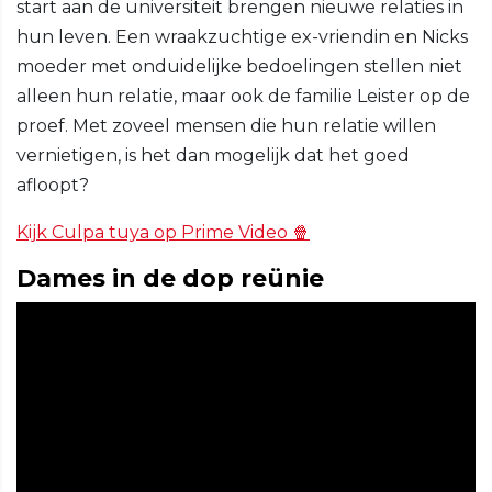
start aan de universiteit brengen nieuwe relaties in
hun leven. Een wraakzuchtige ex-vriendin en Nicks
moeder met onduidelijke bedoelingen stellen niet
alleen hun relatie, maar ook de familie Leister op de
proef. Met zoveel mensen die hun relatie willen
vernietigen, is het dan mogelijk dat het goed
afloopt?
Kijk Culpa tuya op Prime Video 🍿
Dames in de dop reünie