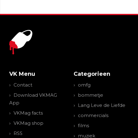
VK Menu
Categorieen
Contact
omfg
Download VKMAG
bommetje
App
Lang Leve de Liefde
VKMag facts
commercials
VKMag shop
films
RSS
muziek