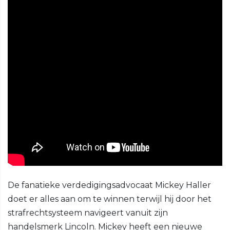
De fanatieke verdedigingsadvocaat Mickey Haller
doet er alles aan om te winnen terwijl hij door het
strafrechtsysteem navigeert vanuit zijn
handelsmerk Lincoln. Mickey heeft een nieuwe