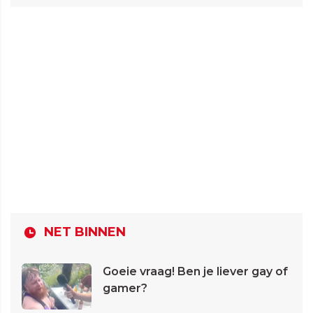
NET BINNEN
Goeie vraag! Ben je liever gay of
gamer?