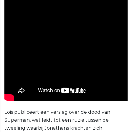
Lois publiceert een verslag over de dood van
Superman, wat leidt tot een ruzie tussen de
tweeling waarbij Jonathans krachten zich