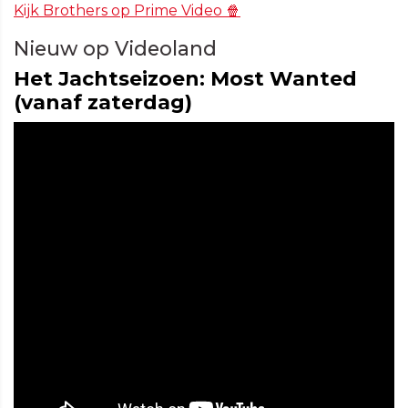
Kijk Brothers op Prime Video 🍿
Nieuw op Videoland
Het Jachtseizoen: Most Wanted
(vanaf zaterdag)