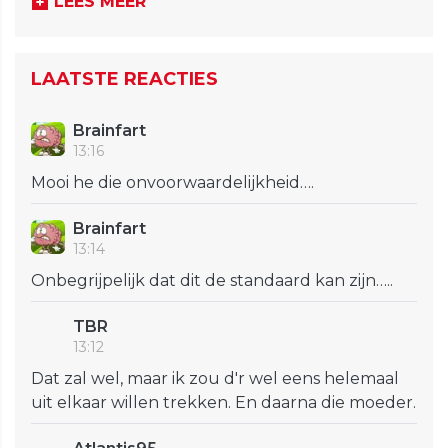
LEES MEER
LAATSTE REACTIES
Brainfart
13:16
Mooi he die onvoorwaardelijkheid….
Brainfart
13:14
Onbegrijpelijk dat dit de standaard kan zijn…..
TBR
13:12
Dat zal wel, maar ik zou d'r wel eens helemaal
uit elkaar willen trekken. En daarna die moeder.