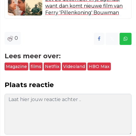
want dan komt nieuwe film van
Ferry 'Pillenkoning' Bouwman
0
Lees meer over:
Magazine
films
Netflix
Videoland
HBO Max
Plaats reactie