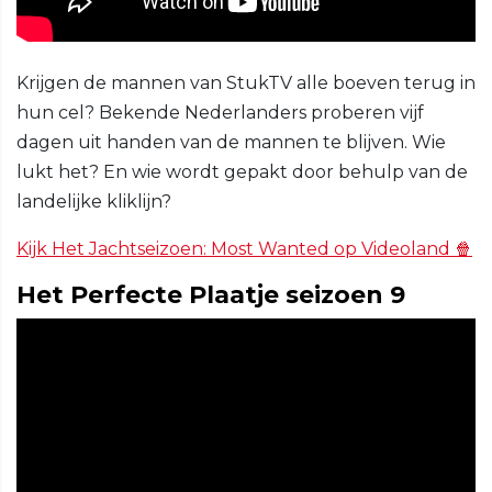
Krijgen de mannen van StukTV alle boeven terug in
hun cel? Bekende Nederlanders proberen vijf
dagen uit handen van de mannen te blijven. Wie
lukt het? En wie wordt gepakt door behulp van de
landelijke kliklijn?
Kijk Het Jachtseizoen: Most Wanted op Videoland 🍿
Het Perfecte Plaatje seizoen 9