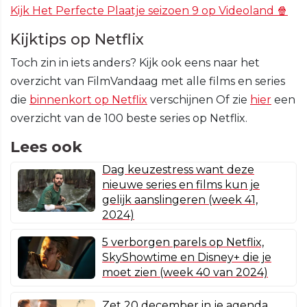
Kijk Het Perfecte Plaatje seizoen 9 op Videoland 🍿
Kijktips op Netflix
Toch zin in iets anders? Kijk ook eens naar het
overzicht van FilmVandaag met alle films en series
die
binnenkort op Netflix
verschijnen Of zie
hier
een
overzicht van de 100 beste series op Netflix.
Lees ook
Dag keuzestress want deze
nieuwe series en films kun je
gelijk aanslingeren (week 41,
2024)
5 verborgen parels op Netflix,
SkyShowtime en Disney+ die je
moet zien (week 40 van 2024)
Zet 20 december in je agenda,