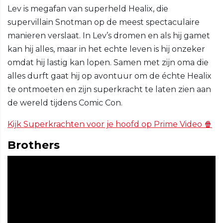
Lev is megafan van superheld Healix, die
supervillain Snotman op de meest spectaculaire
manieren verslaat. In Lev’s dromen en als hij gamet
kan hij alles, maar in het echte leven is hij onzeker
omdat hij lastig kan lopen. Samen met zijn oma die
alles durft gaat hij op avontuur om de échte Healix
te ontmoeten en zijn superkracht te laten zien aan
de wereld tijdens Comic Con.
Kijk Superkrachten voor je hoofd op Prime Video 🍿
Brothers