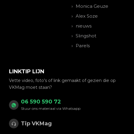
Monica Geuze
Alex Soze
nieuws
Slingshot
Parels
LINKTIP LIJN
Vette video, foto's of link gemaakt of gezien die op
VKMag moet staan?
06 590 590 72
Stuur ons materiaal via Whatsapp
Tip VKMag