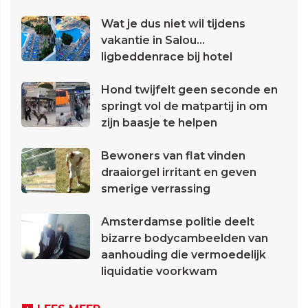
Wat je dus niet wil tijdens
vakantie in Salou...
ligbeddenrace bij hotel
Hond twijfelt geen seconde en
springt vol de matpartij in om
zijn baasje te helpen
Bewoners van flat vinden
draaiorgel irritant en geven
smerige verrassing
Amsterdamse politie deelt
bizarre bodycambeelden van
aanhouding die vermoedelijk
liquidatie voorkwam