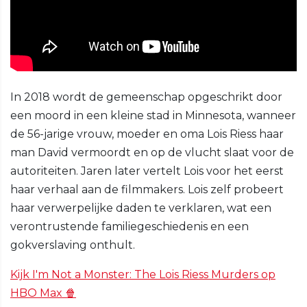
In 2018 wordt de gemeenschap opgeschrikt door
een moord in een kleine stad in Minnesota, wanneer
de 56-jarige vrouw, moeder en oma Lois Riess haar
man David vermoordt en op de vlucht slaat voor de
autoriteiten. Jaren later vertelt Lois voor het eerst
haar verhaal aan de filmmakers. Lois zelf probeert
haar verwerpelijke daden te verklaren, wat een
verontrustende familiegeschiedenis en een
gokverslaving onthult.
Kijk I'm Not a Monster: The Lois Riess Murders op
HBO Max 🍿