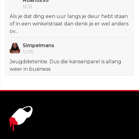
Atlantis95
12:12
Als je dat ding een uur langs je deur hebt staan
of in een winkelstraat dan denk je er wel anders
ov...
Simpelmans
12:05
Jeugddetentie. Dus die kansenparel is allang
weer in business.