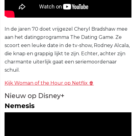
In de jaren 70 doet vrijgezel Cheryl Bradshaw mee
aan het datingprogramma The Dating Game. Ze
scoort een leuke date in de tv-show, Rodney Alcala,
die knap en grappig lijkt te zijn. Echter, achter zijn
charmante uiterlijk gaat een seriemoordenaar
schuil.
Kijk Woman of the Hour op Netflix 🍿
Nieuw op Disney+
Nemesis