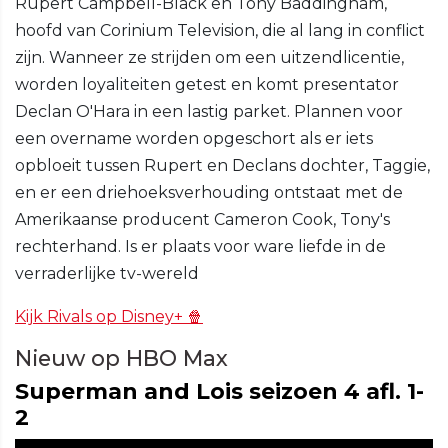
Rupert Campbell-Black en Tony Baddingham,
hoofd van Corinium Television, die al lang in conflict
zijn. Wanneer ze strijden om een uitzendlicentie,
worden loyaliteiten getest en komt presentator
Declan O'Hara in een lastig parket. Plannen voor
een overname worden opgeschort als er iets
opbloeit tussen Rupert en Declans dochter, Taggie,
en er een driehoeksverhouding ontstaat met de
Amerikaanse producent Cameron Cook, Tony's
rechterhand. Is er plaats voor ware liefde in de
verraderlijke tv-wereld
Kijk Rivals op Disney+ 🍿
Nieuw op HBO Max
Superman and Lois seizoen 4 afl. 1-
2