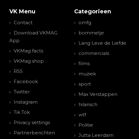
VK Menu
Categorieen
Contact
omfg
Download VKMAG
bommetje
App
Lang Leve de Liefde
VKMag facts
commercials
VKMag shop
films
RSS
muziek
Facebook
sport
Twitter
Max Verstappen
Instagram
hilarisch
Tik Tok
wtf
Privacy settings
Politie
Partnerberichten
Jutta Leerdam