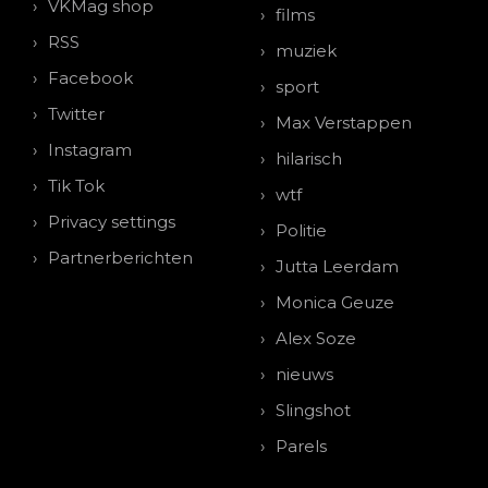
VKMag shop
films
RSS
muziek
Facebook
sport
Twitter
Max Verstappen
Instagram
hilarisch
Tik Tok
wtf
Privacy settings
Politie
Partnerberichten
Jutta Leerdam
Monica Geuze
Alex Soze
nieuws
Slingshot
Parels