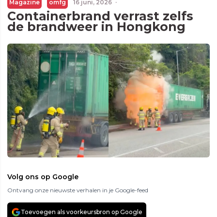
Magazine
omfg
16 juni, 2026
·
Containerbrand verrast zelfs
de brandweer in Hongkong
Volg ons op Google
Ontvang onze nieuwste verhalen in je Google-feed
Toevoegen als voorkeursbron op Google