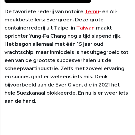
De favoriete rederij van notoire
Temu
- en Ali-
meukbestellers: Evergreen. Deze grote
containerrederij uit Taipei in
Taiwan
maakt
oprichter Yung-Fa Chang nog altijd slapend rijk.
Het begon allemaal met één 15 jaar oud
vrachtschip, maar inmiddels is het uitgegroeid tot
een van de grootste succesverhalen uit de
scheepvaartindustrie. Zelfs met zoveel ervaring
en succes gaat er weleens iets mis. Denk
bijvoorbeeld aan de Ever Given, die in 2021 het
hele Suezkanaal blokkeerde. En nu is er weer iets
aan de hand.