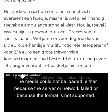
snel wegwezen.
Het verkeer naast de container schrikt zich
eveneens een hoedje, maar er is wel al één handig
toeval: de ambulance stond al klaar. Nou ja, toeval?
Waarschijnlijk gewoon protocol. Precies voor dit
soort situaties. Wel jammer voor degene die voor
1,17 euro die handige multifunctionele flesopener of
voor 2,14 euro een grote spinvormige
koelkastmagneet had besteld: het duurt nog even
iets langer voordat het pakketje binnenkomt.