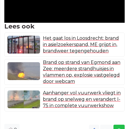
Lees ook
Het gaat los in Loosdrecht: brand
in asielzoekerspand, ME grijpt in,
brandweer tegengehouden
Brand op strand van Egmond aan
Zee: meerdere strandhuisjes in
vlammen op, explosie vastgelegd
door webcam
Aanhanger vol vuurwerk vliegt in
brand op snelweg en verandert I-
75 in complete vuurwerkshow