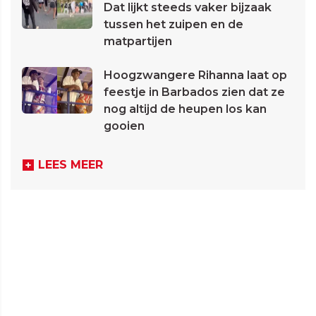
Dat lijkt steeds vaker bijzaak
tussen het zuipen en de
matpartijen
Hoogzwangere Rihanna laat op
feestje in Barbados zien dat ze
nog altijd de heupen los kan
gooien
LEES MEER