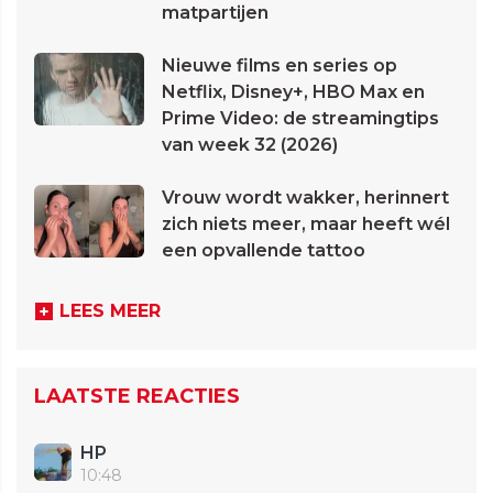
matpartijen
Nieuwe films en series op
Netflix, Disney+, HBO Max en
Prime Video: de streamingtips
van week 32 (2026)
Vrouw wordt wakker, herinnert
zich niets meer, maar heeft wél
een opvallende tattoo
LEES MEER
LAATSTE REACTIES
HP
10:48