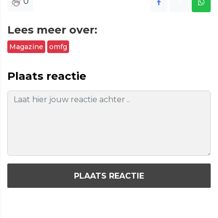
0
Lees meer over:
Magazine
omfg
Plaats reactie
PLAATS REACTIE