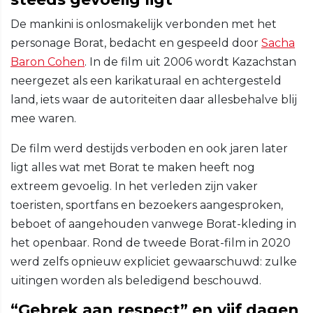
De mankini is onlosmakelijk verbonden met het
personage Borat, bedacht en gespeeld door
Sacha
Baron Cohen
. In de film uit 2006 wordt Kazachstan
neergezet als een karikaturaal en achtergesteld
land, iets waar de autoriteiten daar allesbehalve blij
mee waren.
De film werd destijds verboden en ook jaren later
ligt alles wat met Borat te maken heeft nog
extreem gevoelig. In het verleden zijn vaker
toeristen, sportfans en bezoekers aangesproken,
beboet of aangehouden vanwege Borat-kleding in
het openbaar. Rond de tweede Borat-film in 2020
werd zelfs opnieuw expliciet gewaarschuwd: zulke
uitingen worden als beledigend beschouwd.
“Gebrek aan respect” en vijf dagen