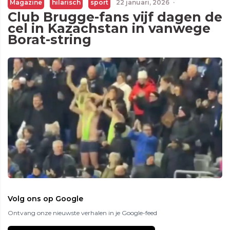
Magazine
hilarisch
sport
22 januari, 2026
·
Club Brugge-fans vijf dagen de
cel in Kazachstan in vanwege
Borat-string
Volg ons op Google
Ontvang onze nieuwste verhalen in je Google-feed