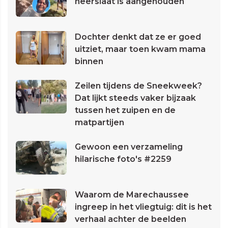
neerslaat is aangehouden
Dochter denkt dat ze er goed
uitziet, maar toen kwam mama
binnen
Zeilen tijdens de Sneekweek?
Dat lijkt steeds vaker bijzaak
tussen het zuipen en de
matpartijen
Gewoon een verzameling
hilarische foto's #2259
Waarom de Marechaussee
ingreep in het vliegtuig: dit is het
verhaal achter de beelden