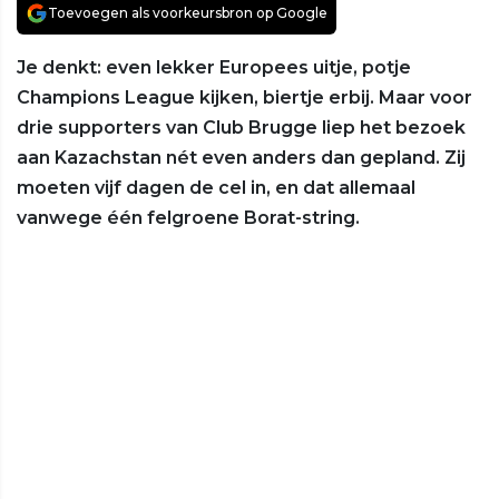
Toevoegen als voorkeursbron op Google
Je denkt: even lekker Europees uitje, potje
Champions League kijken, biertje erbij. Maar voor
drie supporters van Club Brugge liep het bezoek
aan Kazachstan nét even anders dan gepland. Zij
moeten vijf dagen de cel in, en dat allemaal
vanwege één felgroene Borat-string.