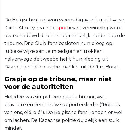
De Belgische club won woensdagavond met 1-4 van
Kairat Almaty, maar de
sport
ieve overwinning werd
overschaduwd door een opmerkelijk incident op de
tribune. Drie Club-fans besloten hun ploeg op
ludieke wijze aan te moedigen en trokken
halverwege de tweede helft hun kleding uit.
Daaronder: de iconische mankini uit de film Borat.
Grapje op de tribune, maar niet
voor de autoriteiten
Het idee was simpel: een beetje humor, wat
bravoure en een nieuw supportersliedje (“Borat is
van ons, olé, olé”). De Belgische fans konden er wel
om lachen. De Kazachse politie duidelijk een stuk
minder.