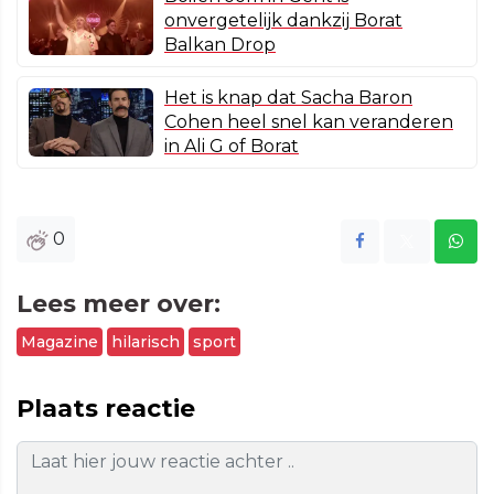
onvergetelijk dankzij Borat
Balkan Drop
Het is knap dat Sacha Baron
Cohen heel snel kan veranderen
in Ali G of Borat
0
Lees meer over:
Magazine
hilarisch
sport
Plaats reactie