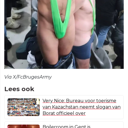
Via X/FcBrugesArmy
Lees ook
Very Nice: Bureau voor toerisme
van Kazachstan neemt slogan van
Borat officieel over
Boilerroom in Gent is