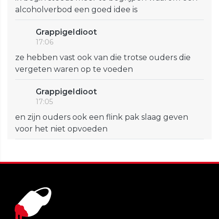
alcoholverbod een goed idee is
GrappigeIdioot
17:06
ze hebben vast ook van die trotse ouders die
vergeten waren op te voeden
GrappigeIdioot
17:05
en zijn ouders ook een flink pak slaag geven
voor het niet opvoeden