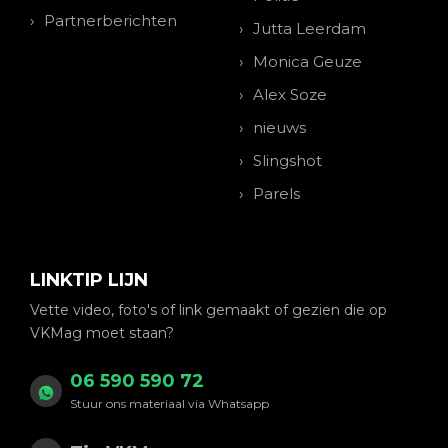
Partnerberichten
Jutta Leerdam
Monica Geuze
Alex Soze
nieuws
Slingshot
Parels
LINKTIP LIJN
Vette video, foto's of link gemaakt of gezien die op
VKMag moet staan?
06 590 590 72
Stuur ons materiaal via Whatsapp