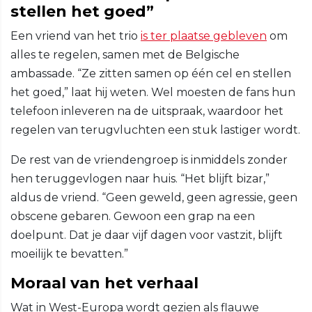
stellen het goed”
Een vriend van het trio
is ter plaatse gebleven
om
alles te regelen, samen met de Belgische
ambassade. “Ze zitten samen op één cel en stellen
het goed,” laat hij weten. Wel moesten de fans hun
telefoon inleveren na de uitspraak, waardoor het
regelen van terugvluchten een stuk lastiger wordt.
De rest van de vriendengroep is inmiddels zonder
hen teruggevlogen naar huis. “Het blijft bizar,”
aldus de vriend. “Geen geweld, geen agressie, geen
obscene gebaren. Gewoon een grap na een
doelpunt. Dat je daar vijf dagen voor vastzit, blijft
moeilijk te bevatten.”
Moraal van het verhaal
Wat in West-Europa wordt gezien als flauwe