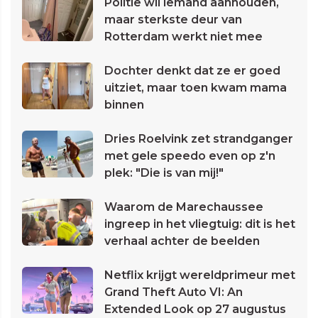
Politie wil iemand aanhouden,
maar sterkste deur van
Rotterdam werkt niet mee
Dochter denkt dat ze er goed
uitziet, maar toen kwam mama
binnen
Dries Roelvink zet strandganger
met gele speedo even op z'n
plek: "Die is van mij!"
Waarom de Marechaussee
ingreep in het vliegtuig: dit is het
verhaal achter de beelden
Netflix krijgt wereldprimeur met
Grand Theft Auto VI: An
Extended Look op 27 augustus