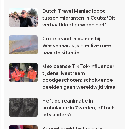
Dutch Travel Maniac loopt
tussen migranten in Ceuta: 'Dit
verhaal klopt gewoon niet'
Grote brand in duinen bij
Wassenaar: kijk hier live mee
naar de situatie
Mexicaanse TikTok-influencer
tijdens livestream
doodgeschoten: schokkende
beelden gaan wereldwijd viraal
Heftige reanimatie in
ambulance in Zweden, of toch
iets anders?
Koppel boekt last minute