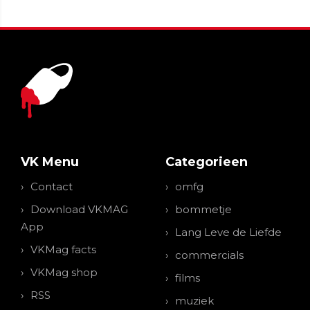
VK Menu
Categorieen
Contact
omfg
Download VKMAG
bommetje
App
Lang Leve de Liefde
VKMag facts
commercials
VKMag shop
films
RSS
muziek