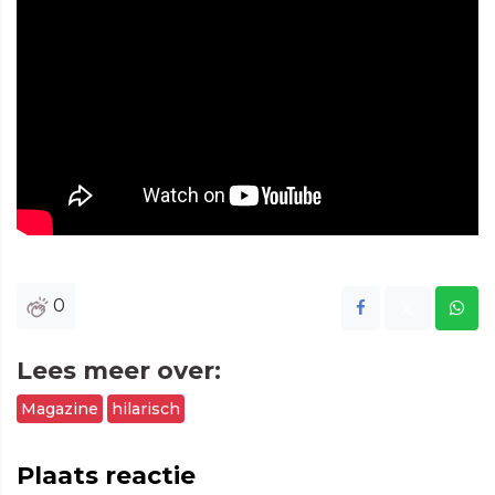
0
Lees meer over:
Magazine
hilarisch
Plaats reactie