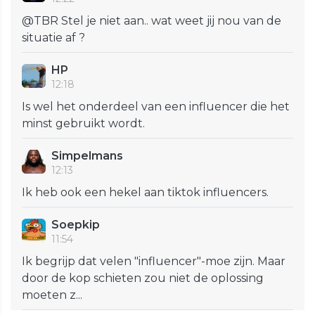
@TBR Stel je niet aan.. wat weet jij nou van de
situatie af ?
HP
12:18
Is wel het onderdeel van een influencer die het
minst gebruikt wordt.
Simpelmans
12:13
Ik heb ook een hekel aan tiktok influencers.
Soepkip
11:54
Ik begrijp dat velen "influencer"-moe zijn. Maar
door de kop schieten zou niet de oplossing
moeten z...