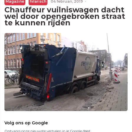
Magazine
hilarisch
04 februari, 2019
·
Chauffeur vuilniswagen dacht
wel door opengebroken straat
te kunnen rijden
Volg ons op Google
Ontvang onze nieuwste verhalen in je Google-feed