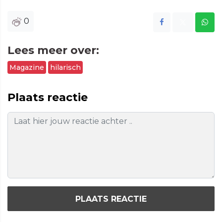
0
Lees meer over:
Magazine
hilarisch
Plaats reactie
PLAATS REACTIE