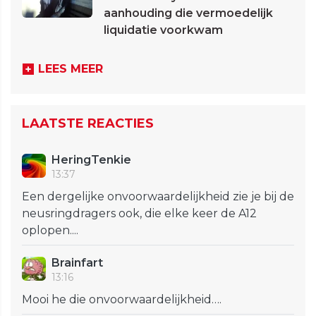
aanhouding die vermoedelijk
liquidatie voorkwam
LEES MEER
LAATSTE REACTIES
HeringTenkie
13:37
Een dergelijke onvoorwaardelijkheid zie je bij de
neusringdragers ook, die elke keer de A12
oplopen....
Brainfart
13:16
Mooi he die onvoorwaardelijkheid….