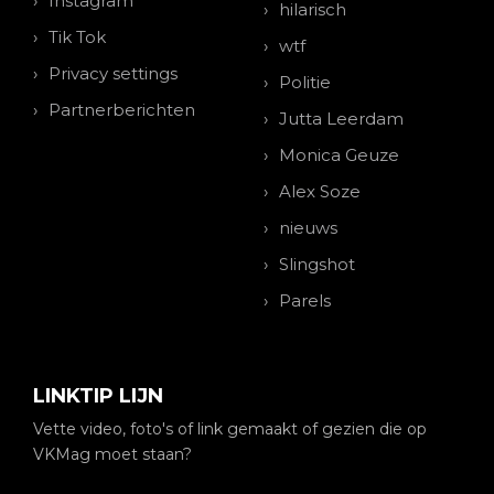
Instagram
hilarisch
Tik Tok
wtf
Privacy settings
Politie
Partnerberichten
Jutta Leerdam
Monica Geuze
Alex Soze
nieuws
Slingshot
Parels
LINKTIP LIJN
Vette video, foto's of link gemaakt of gezien die op
VKMag moet staan?