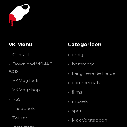
VK Menu
Categorieen
Contact
omfg
Download VKMAG
bommetje
App
Lang Leve de Liefde
VKMag facts
commercials
VKMag shop
films
RSS
muziek
Facebook
sport
Twitter
Max Verstappen