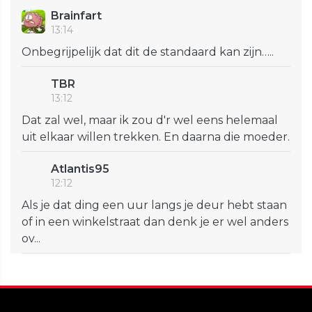
Brainfart
13:14
Onbegrijpelijk dat dit de standaard kan zijn…..
TBR
13:12
Dat zal wel, maar ik zou d'r wel eens helemaal
uit elkaar willen trekken. En daarna die moeder.
Atlantis95
12:12
Als je dat ding een uur langs je deur hebt staan
of in een winkelstraat dan denk je er wel anders
ov...