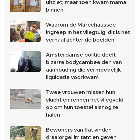
uitziet, maar toen kwam mama
binnen
Waarom de Marechaussee
ingreep in het vliegtuig: dit is het
verhaal achter de beelden
Amsterdamse politie deelt
bizarre bodycambeelden van
aanhouding die vermoedelijk
liquidatie voorkwam
Twee vrouwen missen hun
vlucht en rennen het vliegveld
op om hun toestel alsnog te
halen
Bewoners van flat vinden
draaiorgel irritant en geven