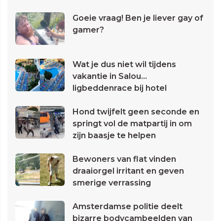
Goeie vraag! Ben je liever gay of
gamer?
Wat je dus niet wil tijdens
vakantie in Salou...
ligbeddenrace bij hotel
Hond twijfelt geen seconde en
springt vol de matpartij in om
zijn baasje te helpen
Bewoners van flat vinden
draaiorgel irritant en geven
smerige verrassing
Amsterdamse politie deelt
bizarre bodycambeelden van