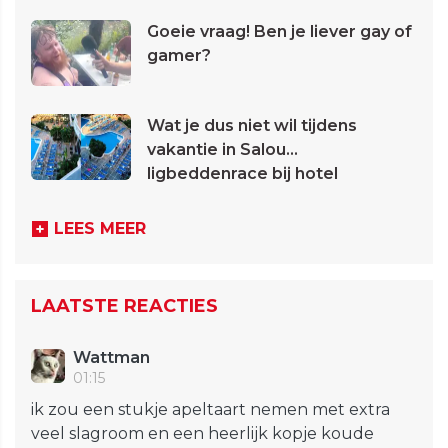
Goeie vraag! Ben je liever gay of
gamer?
Wat je dus niet wil tijdens
vakantie in Salou...
ligbeddenrace bij hotel
LEES MEER
LAATSTE REACTIES
Wattman
01:15
ik zou een stukje apeltaart nemen met extra
veel slagroom en een heerlijk kopje koude