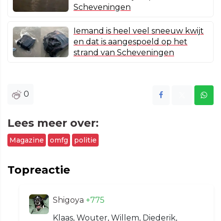
Scheveningen
Iemand is heel veel sneeuw kwijt
en dat is aangespoeld op het
strand van Scheveningen
0
Lees meer over:
Magazine
omfg
politie
Topreactie
Shigoya
+775
Klaas, Wouter, Willem, Diederik,