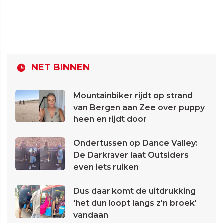
NET BINNEN
Mountainbiker rijdt op strand
van Bergen aan Zee over puppy
heen en rijdt door
Ondertussen op Dance Valley:
De Darkraver laat Outsiders
even iets ruiken
Dus daar komt de uitdrukking
'het dun loopt langs z'n broek'
vandaan