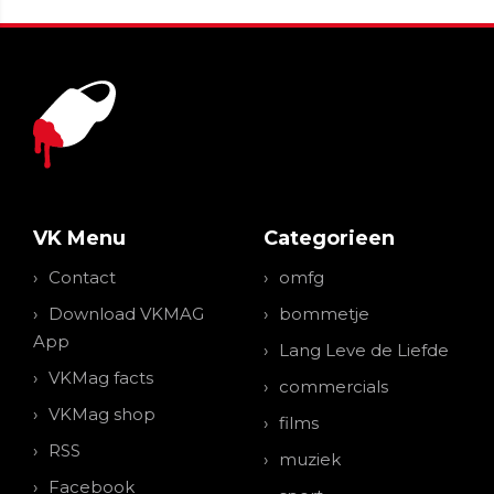
VK Menu
Categorieen
Contact
omfg
Download VKMAG
bommetje
App
Lang Leve de Liefde
VKMag facts
commercials
VKMag shop
films
RSS
muziek
Facebook