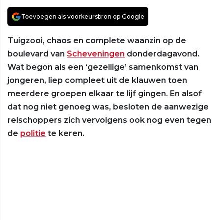
Toevoegen als voorkeursbron op Google
Tuigzooi, chaos en complete waanzin op de
boulevard van
Scheveningen
donderdagavond.
Wat begon als een ‘gezellige’ samenkomst van
jongeren, liep compleet uit de klauwen toen
meerdere groepen elkaar te lijf gingen. En alsof
dat nog niet genoeg was, besloten de aanwezige
relschoppers zich vervolgens ook nog even tegen
de
politie
te keren.