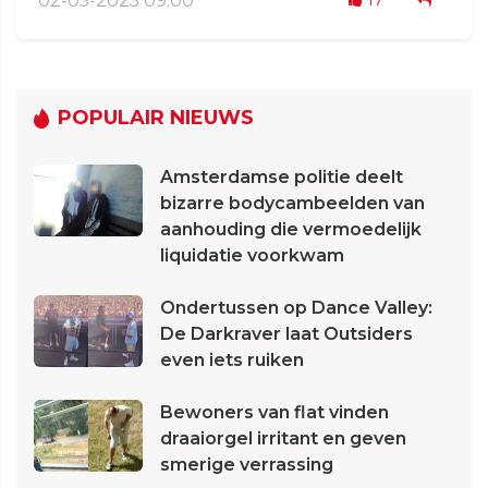
02-05-2025 09:00
POPULAIR NIEUWS
Amsterdamse politie deelt
bizarre bodycambeelden van
aanhouding die vermoedelijk
liquidatie voorkwam
Ondertussen op Dance Valley:
De Darkraver laat Outsiders
even iets ruiken
Bewoners van flat vinden
draaiorgel irritant en geven
smerige verrassing