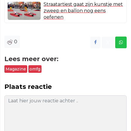
Straatartiest gaat zijn kunstje met
zweep en ballon nog eens
oefenen
0
Lees meer over:
Magazine
omfg
Plaats reactie