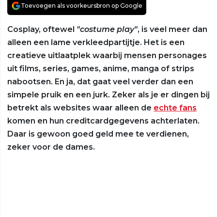
Toevoegen als voorkeursbron op Google
Cosplay, oftewel
"costume play"
, is veel meer dan
alleen een lame verkleedpartijtje. Het is een
creatieve uitlaatplek waarbij mensen personages
uit films, series, games, anime, manga of strips
nabootsen. En ja, dat gaat veel verder dan een
simpele pruik en een jurk. Zeker als je er dingen bij
betrekt als websites waar alleen de
echte fans
komen en hun creditcardgegevens achterlaten.
Daar is gewoon goed geld mee te verdienen,
zeker voor de dames.