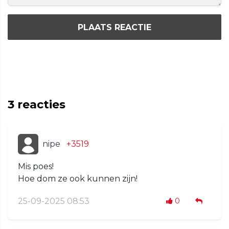
PLAATS REACTIE
3
reacties
nipe
+3519
Mis poes!
Hoe dom ze ook kunnen zijn!
25-09-2025 08:53
0