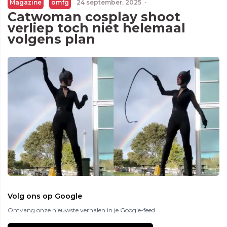
Magazine
omfg
24 september, 2025
·
Catwoman cosplay shoot
verliep toch niet helemaal
volgens plan
Volg ons op Google
Ontvang onze nieuwste verhalen in je Google-feed