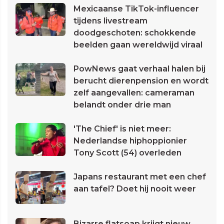
Mexicaanse TikTok-influencer
tijdens livestream
doodgeschoten: schokkende
beelden gaan wereldwijd viraal
PowNews gaat verhaal halen bij
berucht dierenpension en wordt
zelf aangevallen: cameraman
belandt onder drie man
'The Chief' is niet meer:
Nederlandse hiphoppionier
Tony Scott (54) overleden
Japans restaurant met een chef
aan tafel? Doet hij nooit weer
Bizarre flatsoap krijgt nieuw