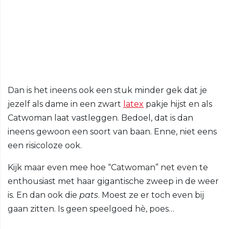
Dan is het ineens ook een stuk minder gek dat je
jezelf als dame in een zwart
latex
pakje hijst en als
Catwoman laat vastleggen. Bedoel, dat is dan
ineens gewoon een soort van baan. Enne, niet eens
een risicoloze ook.
Kijk maar even mee hoe “Catwoman” net even te
enthousiast met haar gigantische zweep in de weer
is. En dan ook die
pats
. Moest ze er toch even bij
gaan zitten. Is geen speelgoed hè, poes…