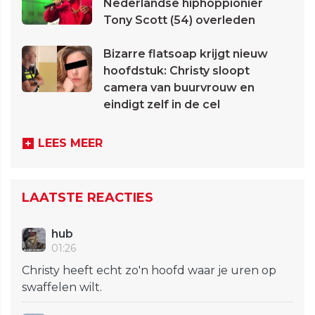
Nederlandse hiphoppionier
Tony Scott (54) overleden
Bizarre flatsoap krijgt nieuw
hoofdstuk: Christy sloopt
camera van buurvrouw en
eindigt zelf in de cel
LEES MEER
LAATSTE REACTIES
hub
01:26
Christy heeft echt zo'n hoofd waar je uren op
swaffelen wilt.