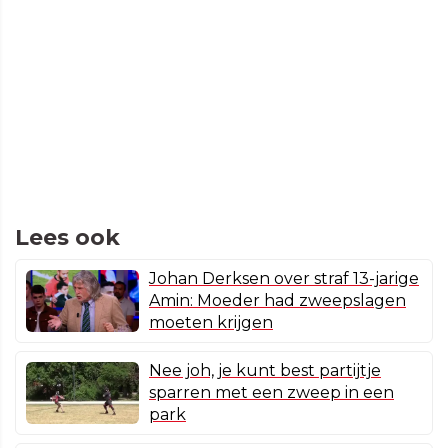
Lees ook
Johan Derksen over straf 13-jarige
Amin: Moeder had zweepslagen
moeten krijgen
Nee joh, je kunt best partijtje
sparren met een zweep in een
park