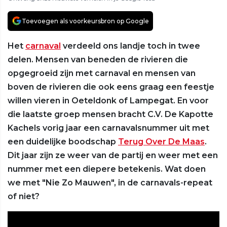
Toevoegen als voorkeursbron op Google
Het
carnaval
verdeeld ons landje toch in twee
delen. Mensen van beneden de rivieren die
opgegroeid zijn met carnaval en mensen van
boven de rivieren die ook eens graag een feestje
willen vieren in Oeteldonk of Lampegat. En voor
die laatste groep mensen bracht C.V. De Kapotte
Kachels vorig jaar een carnavalsnummer uit met
een duidelijke boodschap
Terug Over De Maas
.
Dit jaar zijn ze weer van de partij en weer met een
nummer met een diepere betekenis. Wat doen
we met "Nie Zo Mauwen", in de carnavals-repeat
of niet?