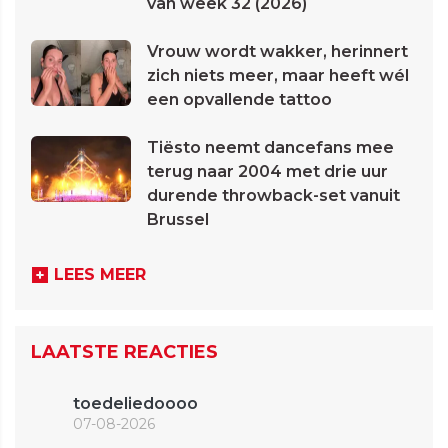
van week 32 (2026)
Vrouw wordt wakker, herinnert
zich niets meer, maar heeft wél
een opvallende tattoo
Tiësto neemt dancefans mee
terug naar 2004 met drie uur
durende throwback-set vanuit
Brussel
LEES MEER
LAATSTE REACTIES
toedeliedoooo
07-08-2026