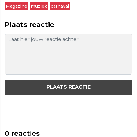
Magazine
muziek
carnaval
Plaats reactie
PLAATS REACTIE
0
reacties