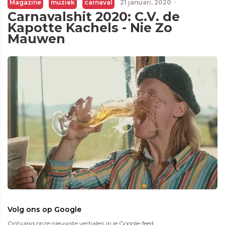
Magazine
muziek
carnaval
21 januari, 2020
·
Carnavalshit 2020: C.V. de
Kapotte Kachels - Nie Zo
Mauwen
Volg ons op Google
Ontvang onze nieuwste verhalen in je Google-feed