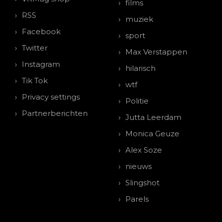
films
RSS
muziek
Facebook
sport
Twitter
Max Verstappen
Instagram
hilarisch
Tik Tok
wtf
Privacy settings
Politie
Partnerberichten
Jutta Leerdam
Monica Geuze
Alex Soze
nieuws
Slingshot
Parels