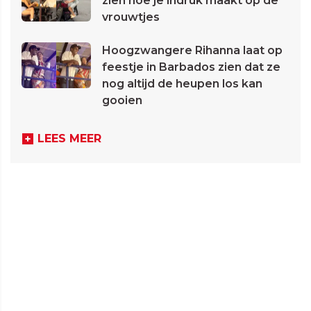
zien hoe je indruk maakt op de
vrouwtjes
Hoogzwangere Rihanna laat op
feestje in Barbados zien dat ze
nog altijd de heupen los kan
gooien
LEES MEER