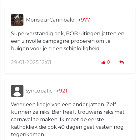
MonsieurCannibale
+977
Superverstandig ook, BOB uitingen jatten en
een zinvolle campagne proberen om te
buigen voor je eigen schijtlolligheid.
29-01-2025 12:01
0
syncopatic
+921
Weer een liedje van een ander jatten. Zelf
kunnen ze niks. Bier heeft trouwens niks met
carnaval te maken. Ik moet de eerste
kathokliek die ook 40 dagen gaat vasten nog
tegenkomen.