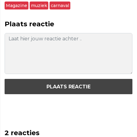
Magazine
muziek
carnaval
Plaats reactie
PLAATS REACTIE
2
reacties