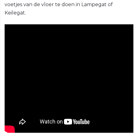
voetjes van de vloer te doen in Lampegat of
Keilegat.