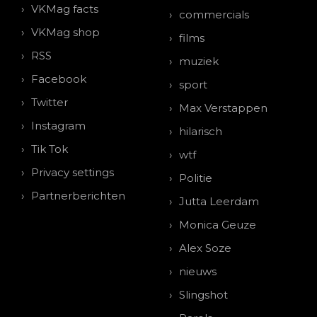
VKMag facts
commercials
VKMag shop
films
RSS
muziek
Facebook
sport
Twitter
Max Verstappen
Instagram
hilarisch
Tik Tok
wtf
Privacy settings
Politie
Partnerberichten
Jutta Leerdam
Monica Geuze
Alex Soze
nieuws
Slingshot