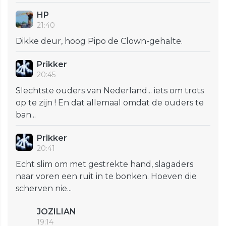
HP
21:40
Dikke deur, hoog Pipo de Clown-gehalte.
Prikker
20:45
Slechtste ouders van Nederland... iets om trots
op te zijn ! En dat allemaal omdat de ouders te
ban...
Prikker
20:41
Echt slim om met gestrekte hand, slagaders
naar voren een ruit in te bonken. Hoeven die
scherven nie...
JOZILIAN
19:14