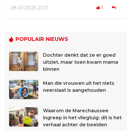
28-01-2025 20:11
1
POPULAIR NIEUWS
Dochter denkt dat ze er goed
uitziet, maar toen kwam mama
binnen
Man die vrouwen uit het niets
neerslaat is aangehouden
Waarom de Marechaussee
ingreep in het vliegtuig: dit is het
verhaal achter de beelden