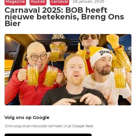
Magazine
muziek
carnaval
28 januari, 2025
·
Carnaval 2025: BOB heeft
nieuwe betekenis, Breng Ons
Bier
Volg ons op Google
Ontvang onze nieuwste verhalen in je Google-feed