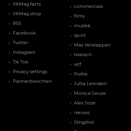
VKMag facts
commercials
VKMag shop
films
RSS
muziek
Facebook
sport
Twitter
Max Verstappen
Instagram
hilarisch
Tik Tok
wtf
Privacy settings
Politie
Partnerberichten
Jutta Leerdam
Monica Geuze
Alex Soze
nieuws
Slingshot