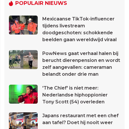
POPULAIR NIEUWS
Mexicaanse TikTok-influencer
tijdens livestream
doodgeschoten: schokkende
beelden gaan wereldwijd viraal
PowNews gaat verhaal halen bij
berucht dierenpension en wordt
zelf aangevallen: cameraman
belandt onder drie man
'The Chief' is niet meer:
Nederlandse hiphoppionier
Tony Scott (54) overleden
Japans restaurant met een chef
aan tafel? Doet hij nooit weer