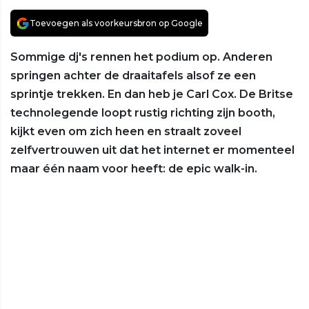
Toevoegen als voorkeursbron op Google
Sommige dj's rennen het podium op. Anderen
springen achter de draaitafels alsof ze een
sprintje trekken. En dan heb je Carl Cox. De Britse
technolegende loopt rustig richting zijn booth,
kijkt even om zich heen en straalt zoveel
zelfvertrouwen uit dat het internet er momenteel
maar één naam voor heeft: de epic walk-in.