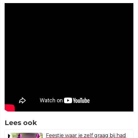
Lees ook
Feestje waar je zelf graag bij had