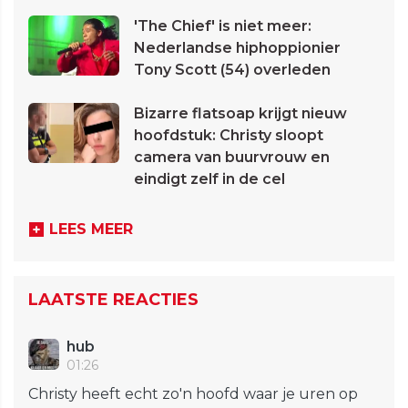
'The Chief' is niet meer:
Nederlandse hiphoppionier
Tony Scott (54) overleden
Bizarre flatsoap krijgt nieuw
hoofdstuk: Christy sloopt
camera van buurvrouw en
eindigt zelf in de cel
LEES MEER
LAATSTE REACTIES
hub
01:26
Christy heeft echt zo'n hoofd waar je uren op