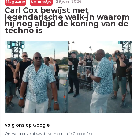
Magazine
bommetje
29 juni, 2026
·
Carl Cox bewijst met
legendarische walk-in waarom
hij nog altijd de koning van de
techno is
Volg ons op Google
Ontvang onze nieuwste verhalen in je Google-feed