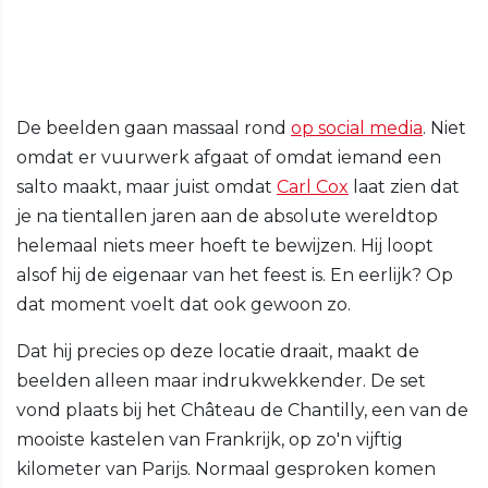
De beelden gaan massaal rond
op social media
. Niet
omdat er vuurwerk afgaat of omdat iemand een
salto maakt, maar juist omdat
Carl Cox
laat zien dat
je na tientallen jaren aan de absolute wereldtop
helemaal niets meer hoeft te bewijzen. Hij loopt
alsof hij de eigenaar van het feest is. En eerlijk? Op
dat moment voelt dat ook gewoon zo.
Dat hij precies op deze locatie draait, maakt de
beelden alleen maar indrukwekkender. De set
vond plaats bij het Château de Chantilly, een van de
mooiste kastelen van Frankrijk, op zo'n vijftig
kilometer van Parijs. Normaal gesproken komen