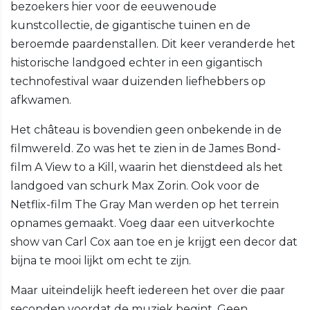
bezoekers hier voor de eeuwenoude
kunstcollectie, de gigantische tuinen en de
beroemde paardenstallen. Dit keer veranderde het
historische landgoed echter in een gigantisch
technofestival waar duizenden liefhebbers op
afkwamen.
Het château is bovendien geen onbekende in de
filmwereld. Zo was het te zien in de James Bond-
film A View to a Kill, waarin het dienstdeed als het
landgoed van schurk Max Zorin. Ook voor de
Netflix-film The Gray Man werden op het terrein
opnames gemaakt. Voeg daar een uitverkochte
show van Carl Cox aan toe en je krijgt een decor dat
bijna te mooi lijkt om echt te zijn.
Maar uiteindelijk heeft iedereen het over die paar
seconden voordat de muziek begint. Geen