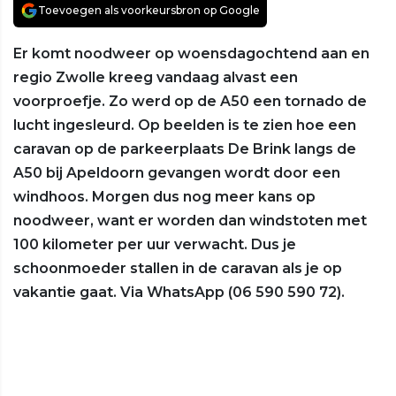
Toevoegen als voorkeursbron op Google
Er komt noodweer op woensdagochtend aan en
regio Zwolle kreeg vandaag alvast een
voorproefje. Zo werd op de A50 een tornado de
lucht ingesleurd. Op beelden is te zien hoe een
caravan op de parkeerplaats De Brink langs de
A50 bij Apeldoorn gevangen wordt door een
windhoos. Morgen dus nog meer kans op
noodweer, want er worden dan windstoten met
100 kilometer per uur verwacht. Dus je
schoonmoeder stallen in de caravan als je op
vakantie gaat. Via WhatsApp (06 590 590 72).