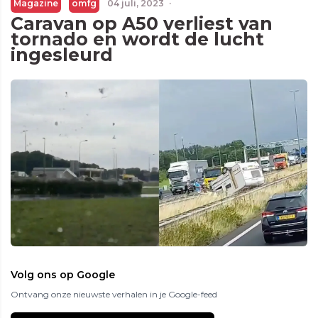
Magazine
omfg
04 juli, 2023
·
Caravan op A50 verliest van
tornado en wordt de lucht
ingesleurd
Volg ons op Google
Ontvang onze nieuwste verhalen in je Google-feed