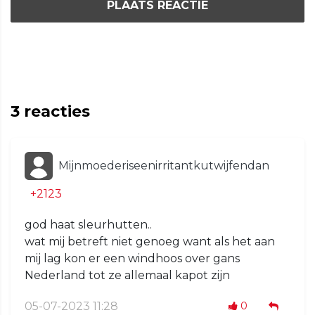
PLAATS REACTIE
3
reacties
Mijnmoederiseenirritantkutwijfendan
+2123
god haat sleurhutten..
wat mij betreft niet genoeg want als het aan
mij lag kon er een windhoos over gans
Nederland tot ze allemaal kapot zijn
05-07-2023 11:28
0