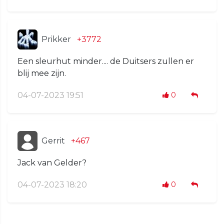
Prikker
+3772
Een sleurhut minder.... de Duitsers zullen er
blij mee zijn.
04-07-2023 19:51
0
Gerrit
+467
Jack van Gelder?
04-07-2023 18:20
0