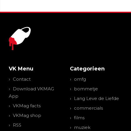
VK Menu
Categorieen
Contact
omfg
Download VKMAG
bommetje
App
Lang Leve de Liefde
VKMag facts
commercials
VKMag shop
films
RSS
muziek