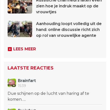
Russische charmeurs laten even
zien hoe je indruk maakt op de
vrouwtjes
Aanhouding loopt volledig uit de
hand: online discussie richt zich
op rol van vrouwelijke agente
LEES MEER
LAATSTE REACTIES
Brainfart
15:39
Due schijnen op de lucht van haring af te
komen…..