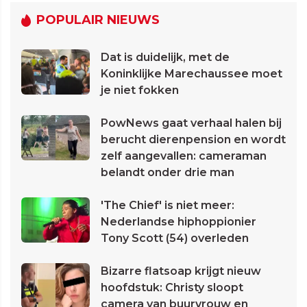
POPULAIR NIEUWS
Dat is duidelijk, met de
Koninklijke Marechaussee moet
je niet fokken
PowNews gaat verhaal halen bij
berucht dierenpension en wordt
zelf aangevallen: cameraman
belandt onder drie man
'The Chief' is niet meer:
Nederlandse hiphoppionier
Tony Scott (54) overleden
Bizarre flatsoap krijgt nieuw
hoofdstuk: Christy sloopt
camera van buurvrouw en