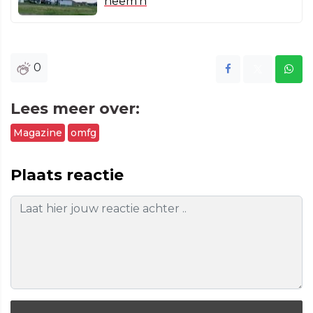
neem'n
0
Lees meer over:
Magazine
omfg
Plaats reactie