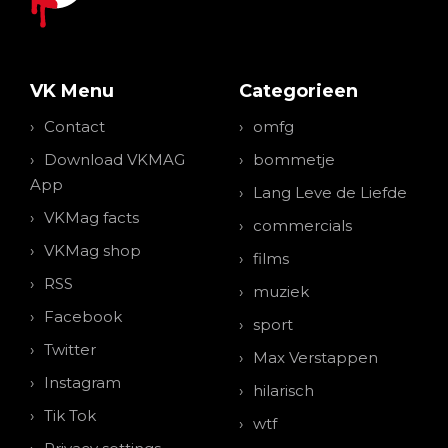
VK Menu
Categorieen
Contact
omfg
Download VKMAG
bommetje
App
Lang Leve de Liefde
VKMag facts
commercials
VKMag shop
films
RSS
muziek
Facebook
sport
Twitter
Max Verstappen
Instagram
hilarisch
Tik Tok
wtf