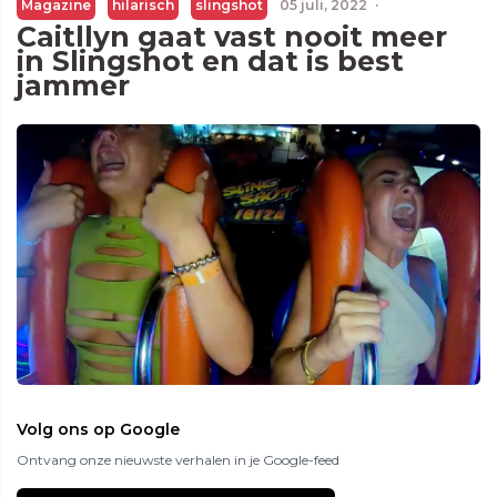
Magazine
hilarisch
slingshot
05 juli, 2022
·
Caitllyn gaat vast nooit meer
in Slingshot en dat is best
jammer
Volg ons op Google
Ontvang onze nieuwste verhalen in je Google-feed