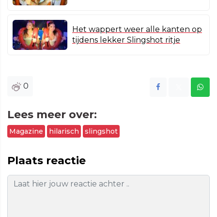
Het wappert weer alle kanten op
tijdens lekker Slingshot ritje
0
Lees meer over:
Magazine
hilarisch
slingshot
Plaats reactie