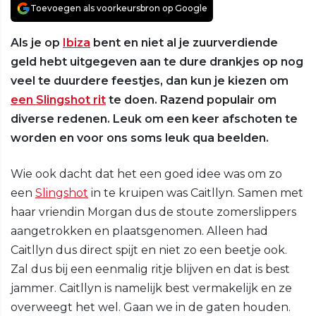
Toevoegen als voorkeursbron op Google
Als je op
Ibiza
bent en niet al je zuurverdiende
geld hebt uitgegeven aan te dure drankjes op nog
veel te duurdere feestjes, dan kun je kiezen om
een Slingshot rit
te doen. Razend populair om
diverse redenen. Leuk om een keer afschoten te
worden en voor ons soms leuk qua beelden.
Wie ook dacht dat het een goed idee was om zo
een
Slingshot
in te kruipen was Caitllyn. Samen met
haar vriendin Morgan dus de stoute zomerslippers
aangetrokken en plaatsgenomen. Alleen had
Caitllyn dus direct spijt en niet zo een beetje ook.
Zal dus bij een eenmalig ritje blijven en dat is best
jammer. Caitllyn is namelijk best vermakelijk en ze
overweegt het wel. Gaan we in de gaten houden.