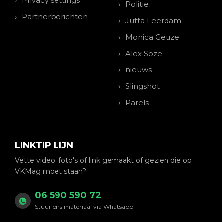
Privacy settings
Politie
Partnerberichten
Jutta Leerdam
Monica Geuze
Alex Soze
nieuws
Slingshot
Parels
LINKTIP LIJN
Vette video, foto's of link gemaakt of gezien die op
VKMag moet staan?
06 590 590 72
Stuur ons materiaal via Whatsapp