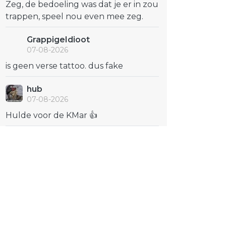
Zeg, de bedoeling was dat je er in zou
trappen, speel nou even mee zeg.
GrappigeIdioot
07-08-2026
is geen verse tattoo. dus fake
hub
07-08-2026
Hulde voor de KMar 👍