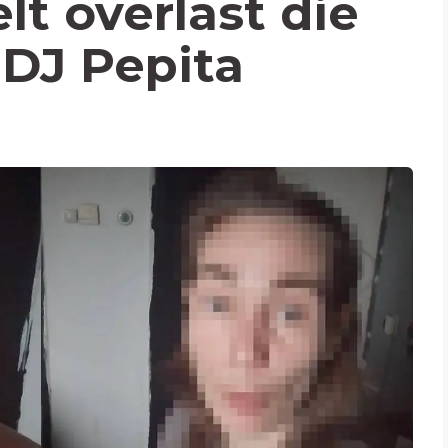
t overlast die
 DJ Pepita