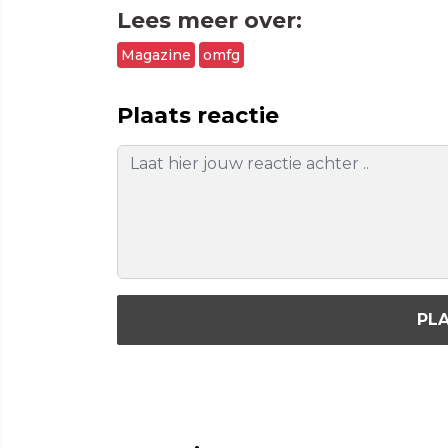
Lees meer over:
Magazine
omfg
Plaats reactie
PLA