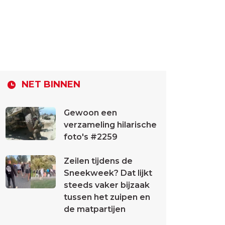
NET BINNEN
Gewoon een
verzameling hilarische
foto's #2259
Zeilen tijdens de
Sneekweek? Dat lijkt
steeds vaker bijzaak
tussen het zuipen en
de matpartijen