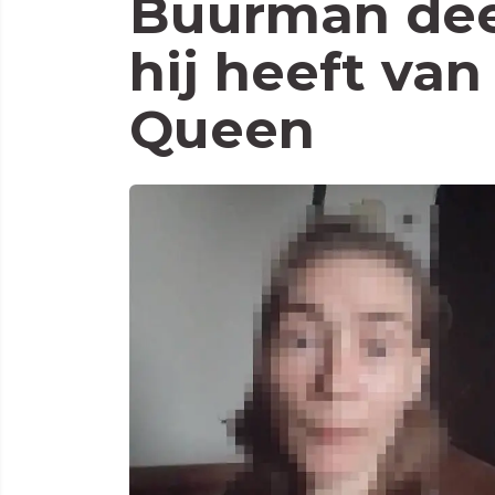
Buurman deel
hij heeft van
Queen