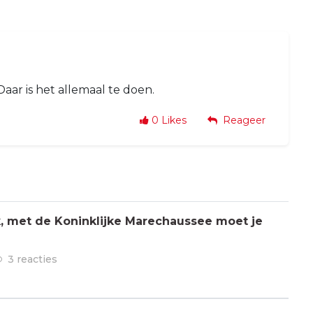
aar is het allemaal te doen.
0
Likes
Reageer
jk, met de Koninklijke Marechaussee moet je
3 reacties