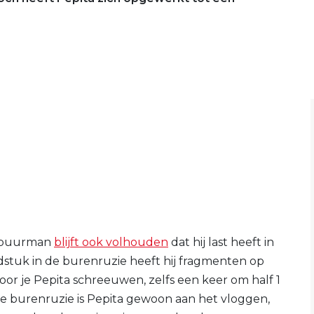
e buurman
blijft ook volhouden
dat hij last heeft in
fdstuk in de burenruzie heeft hij fragmenten op
oor je Pepita schreeuwen, zelfs een keer om half 1
de burenruzie is Pepita gewoon aan het vloggen,