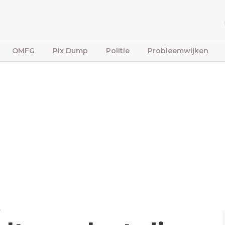
OMFG
Pix Dump
Politie
Probleemwijken
e