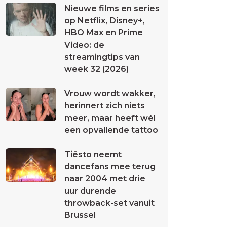
Nieuwe films en series
op Netflix, Disney+,
HBO Max en Prime
Video: de
streamingtips van
week 32 (2026)
Vrouw wordt wakker,
herinnert zich niets
meer, maar heeft wél
een opvallende tattoo
Tiësto neemt
dancefans mee terug
naar 2004 met drie
uur durende
throwback-set vanuit
Brussel