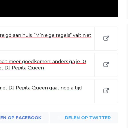
igd aan huis: “M’n eige regels” valt niet
ooit meer goedkomen: anders ga je 10
t DJ Pepita Queen
met DJ Pepita Queen gaat nog altijd
LEN OP FACEBOOK
DELEN OP TWITTER