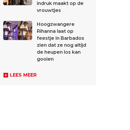
indruk maakt op de
vrouwtjes
Hoogzwangere
Rihanna laat op
feestje in Barbados
zien dat ze nog altijd
de heupen los kan
gooien
LEES MEER