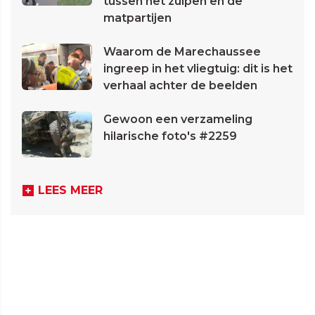
tussen het zuipen en de
matpartijen
Waarom de Marechaussee
ingreep in het vliegtuig: dit is het
verhaal achter de beelden
Gewoon een verzameling
hilarische foto's #2259
LEES MEER