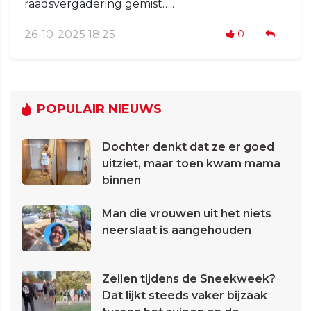
raadsvergadering gemist…..
26-10-2025 18:25
0
POPULAIR NIEUWS
Dochter denkt dat ze er goed
uitziet, maar toen kwam mama
binnen
Man die vrouwen uit het niets
neerslaat is aangehouden
Zeilen tijdens de Sneekweek?
Dat lijkt steeds vaker bijzaak