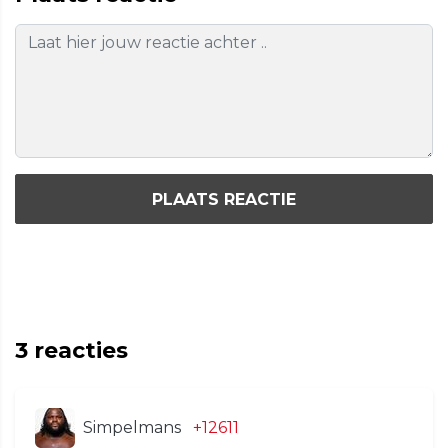
PLAATS REACTIE
3
reacties
Simpelmans
+12611