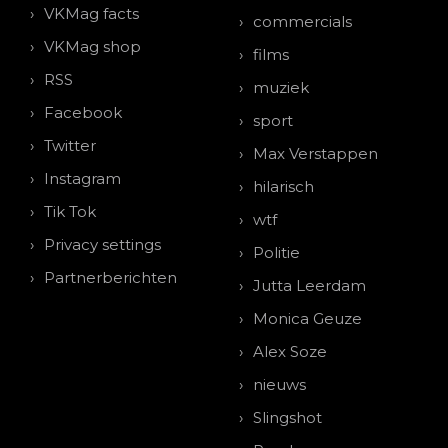
VKMag facts
commercials
VKMag shop
films
RSS
muziek
Facebook
sport
Twitter
Max Verstappen
Instagram
hilarisch
Tik Tok
wtf
Privacy settings
Politie
Partnerberichten
Jutta Leerdam
Monica Geuze
Alex Soze
nieuws
Slingshot