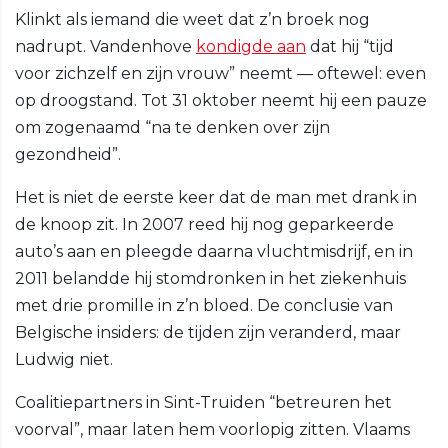
Klinkt als iemand die weet dat z’n broek nog
nadrupt. Vandenhove
kondigde aan
dat hij “tijd
voor zichzelf en zijn vrouw” neemt — oftewel: even
op droogstand. Tot 31 oktober neemt hij een pauze
om zogenaamd “na te denken over zijn
gezondheid”.
Het is niet de eerste keer dat de man met drank in
de knoop zit. In 2007 reed hij nog geparkeerde
auto’s aan en pleegde daarna vluchtmisdrijf, en in
2011 belandde hij stomdronken in het ziekenhuis
met drie promille in z’n bloed. De conclusie van
Belgische insiders: de tijden zijn veranderd, maar
Ludwig niet.
Coalitiepartners in Sint-Truiden “betreuren het
voorval”, maar laten hem voorlopig zitten. Vlaams