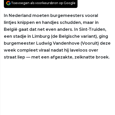
Toevoegen als voorkeursbron op Google
In Nederland moeten burgemeesters vooral
lintjes knippen en handjes schudden, maar in
België gaat dat net even anders. In Sint-Truiden,
een stadje in Limburg (de Belgische variant), ging
burgemeester Ludwig Vandenhove (Vooruit) deze
week compleet viraal nadat hij laveloos over
straat liep — met een afgezakte, zeiknatte broek.