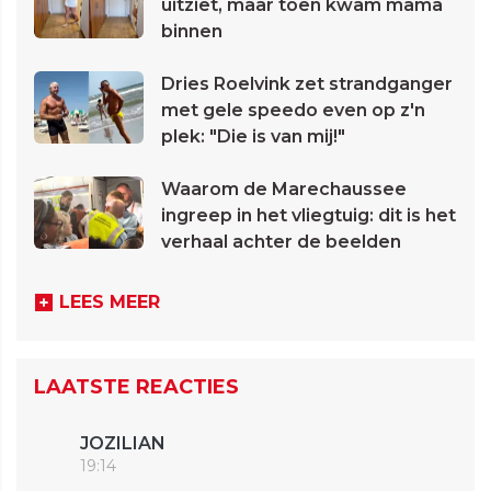
uitziet, maar toen kwam mama
binnen
Dries Roelvink zet strandganger
met gele speedo even op z'n
plek: "Die is van mij!"
Waarom de Marechaussee
ingreep in het vliegtuig: dit is het
verhaal achter de beelden
LEES MEER
LAATSTE REACTIES
JOZILIAN
19:14