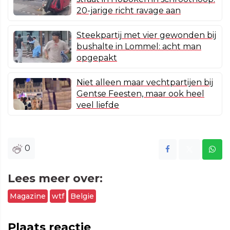
20-jarige richt ravage aan
Steekpartij met vier gewonden bij
bushalte in Lommel: acht man
opgepakt
Niet alleen maar vechtpartijen bij
Gentse Feesten, maar ook heel
veel liefde
0
Lees meer over:
Magazine
wtf
Belgie
Plaats reactie