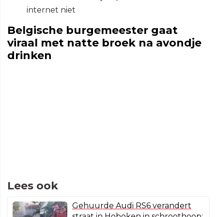
internet niet
Belgische burgemeester gaat
viraal met natte broek na avondje
drinken
Lees ook
Gehuurde Audi RS6 verandert
straat in Hoboken in schroothoop: