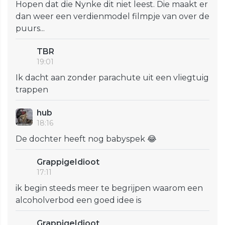
Hopen dat die Nynke dit niet leest. Die maakt er
dan weer een verdienmodel filmpje van over de
puurs...
TBR
19:01
Ik dacht aan zonder parachute uit een vliegtuig
trappen
hub
18:16
De dochter heeft nog babyspek 😂
GrappigeIdioot
17:11
ik begin steeds meer te begrijpen waarom een
alcoholverbod een goed idee is
GrappigeIdioot