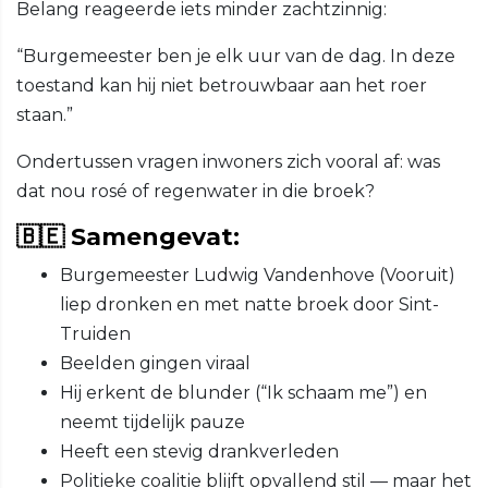
Belang reageerde iets minder zachtzinnig:
“Burgemeester ben je elk uur van de dag. In deze
toestand kan hij niet betrouwbaar aan het roer
staan.”
Ondertussen vragen inwoners zich vooral af: was
dat nou rosé of regenwater in die broek?
🇧🇪 Samengevat:
Burgemeester Ludwig Vandenhove (Vooruit)
liep dronken en met natte broek door Sint-
Truiden
Beelden gingen viraal
Hij erkent de blunder (“Ik schaam me”) en
neemt tijdelijk pauze
Heeft een stevig drankverleden
Politieke coalitie blijft opvallend stil — maar het