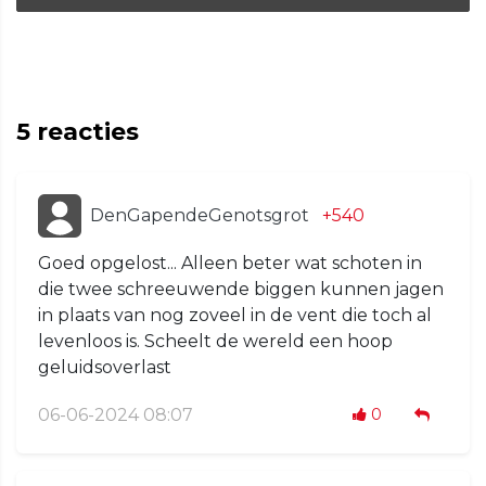
5
reacties
DenGapendeGenotsgrot
+540
Goed opgelost... Alleen beter wat schoten in
die twee schreeuwende biggen kunnen jagen
in plaats van nog zoveel in de vent die toch al
levenloos is. Scheelt de wereld een hoop
geluidsoverlast
06-06-2024 08:07
0