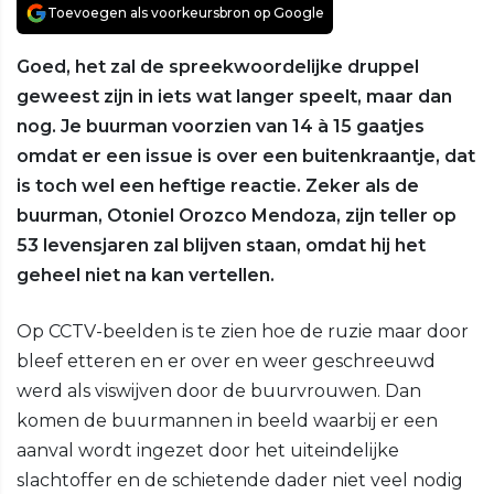
Toevoegen als voorkeursbron op Google
Goed, het zal de spreekwoordelijke druppel
geweest zijn in iets wat langer speelt, maar dan
nog. Je buurman voorzien van 14 à 15 gaatjes
omdat er een issue is over een buitenkraantje, dat
is toch wel een heftige reactie. Zeker als de
buurman, Otoniel Orozco Mendoza, zijn teller op
53 levensjaren zal blijven staan, omdat hij het
geheel niet na kan vertellen.
Op CCTV-beelden is te zien hoe de ruzie maar door
bleef etteren en er over en weer geschreeuwd
werd als viswijven door de buurvrouwen. Dan
komen de buurmannen in beeld waarbij er een
aanval wordt ingezet door het uiteindelijke
slachtoffer en de schietende dader niet veel nodig