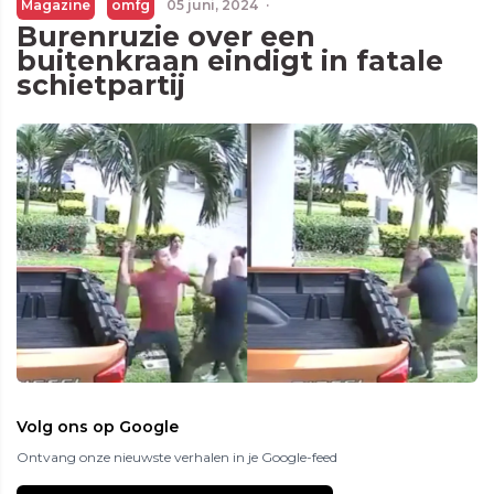
Magazine
omfg
05 juni, 2024
·
Burenruzie over een
buitenkraan eindigt in fatale
schietpartij
Volg ons op Google
Ontvang onze nieuwste verhalen in je Google-feed