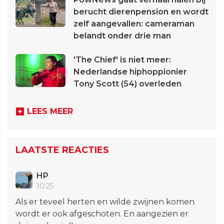
berucht dierenpension en wordt
zelf aangevallen: cameraman
belandt onder drie man
'The Chief' is niet meer:
Nederlandse hiphoppionier
Tony Scott (54) overleden
LEES MEER
LAATSTE REACTIES
HP
10:25
Als er teveel herten en wilde zwijnen komen
wordt er ook afgeschoten. En aangezien er