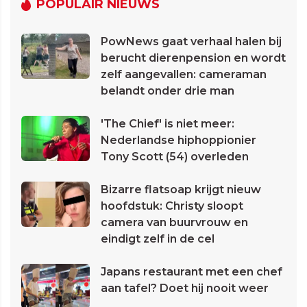
POPULAIR NIEUWS
PowNews gaat verhaal halen bij
berucht dierenpension en wordt
zelf aangevallen: cameraman
belandt onder drie man
'The Chief' is niet meer:
Nederlandse hiphoppionier
Tony Scott (54) overleden
Bizarre flatsoap krijgt nieuw
hoofdstuk: Christy sloopt
camera van buurvrouw en
eindigt zelf in de cel
Japans restaurant met een chef
aan tafel? Doet hij nooit weer