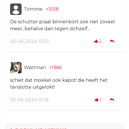
Tommie
+5518
De schutter praat binnenkort ook niet zoveel
meer, behalve dan tegen zichzelf...
05-06-2024 10:55
2
Wattman
+1966
schiet dat mokkel ook kapot! die heeft het
tenslotte uitgelokt!
05-06-2024 10:18
1