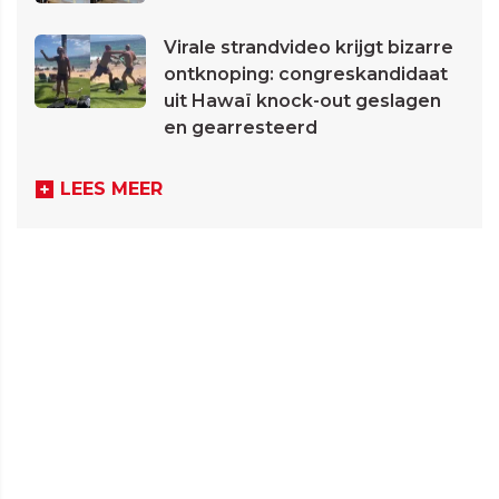
Virale strandvideo krijgt bizarre
ontknoping: congreskandidaat
uit Hawaï knock-out geslagen
en gearresteerd
LEES MEER