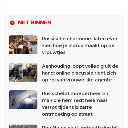
NET BINNEN
Russische charmeurs laten even
zien hoe je indruk maakt op de
vrouwtjes
Aanhouding loopt volledig uit de
hand: online discussie richt zich
op rol van vrouwelijke agente
Rus scheldt moederbeer én
man die hem redt helemaal
verrot tijdens bizarre
ontmoeting op straat
PowNews gaat verhaal halen bij