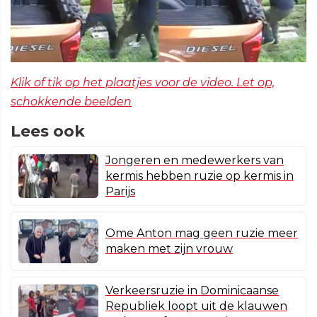
Klik of tik op het plaatjes voor de video. Let op,
schokkende beelden
Lees ook
Jongeren en medewerkers van
kermis hebben ruzie op kermis in
Parijs
Ome Anton mag geen ruzie meer
maken met zijn vrouw
Verkeersruzie in Dominicaanse
Republiek loopt uit de klauwen