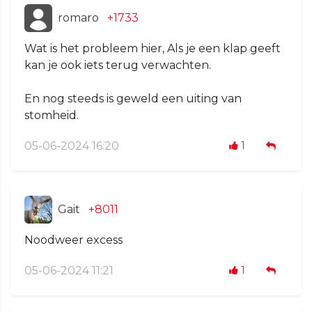
romaro
+1733
Wat is het probleem hier, Als je een klap geeft
kan je ook iets terug verwachten.
En nog steeds is geweld een uiting van
stomheid.
05-06-2024 16:20
1
Gait
+8011
Noodweer excess
05-06-2024 11:21
1