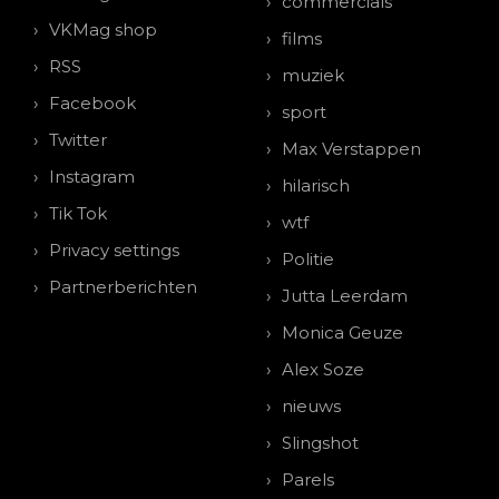
commercials
VKMag shop
films
RSS
muziek
Facebook
sport
Twitter
Max Verstappen
Instagram
hilarisch
Tik Tok
wtf
Privacy settings
Politie
Partnerberichten
Jutta Leerdam
Monica Geuze
Alex Soze
nieuws
Slingshot
Parels