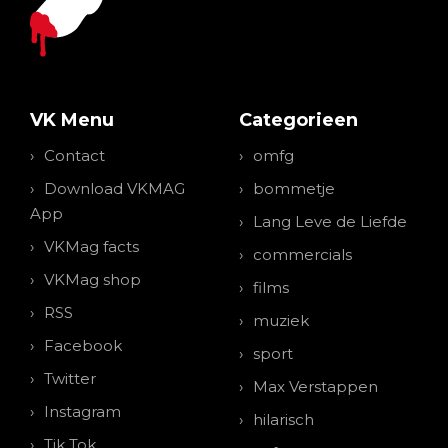
VK Menu
Categorieen
Contact
omfg
Download VKMAG
bommetje
App
Lang Leve de Liefde
VKMag facts
commercials
VKMag shop
films
RSS
muziek
Facebook
sport
Twitter
Max Verstappen
Instagram
hilarisch
Tik Tok