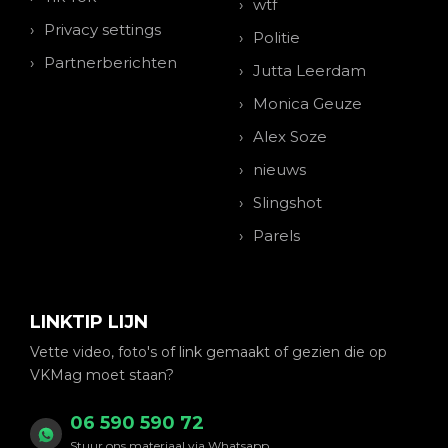
wtf
Privacy settings
Politie
Partnerberichten
Jutta Leerdam
Monica Geuze
Alex Soze
nieuws
Slingshot
Parels
LINKTIP LIJN
Vette video, foto's of link gemaakt of gezien die op
VKMag moet staan?
06 590 590 72
Stuur ons materiaal via Whatsapp