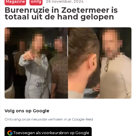
Magazine
omfg
26 november, 2024
·
Burenruzie in Zoetermeer is
totaal uit de hand gelopen
Volg ons op Google
Ontvang onze nieuwste verhalen in je Google-feed
Toevoegen als voorkeursbron op Google