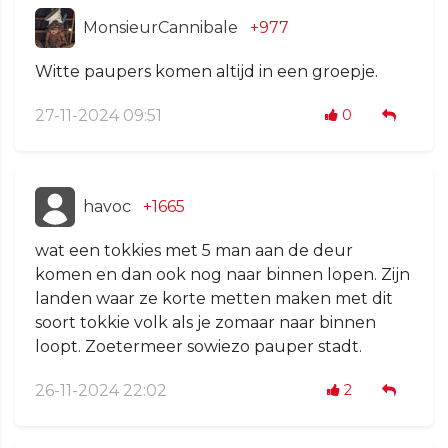
MonsieurCannibale
+977
Witte paupers komen altijd in een groepje.
27-11-2024 09:51
0
havoc
+1665
wat een tokkies met 5 man aan de deur
komen en dan ook nog naar binnen lopen. Zijn
landen waar ze korte metten maken met dit
soort tokkie volk als je zomaar naar binnen
loopt. Zoetermeer sowiezo pauper stadt.
26-11-2024 22:02
2