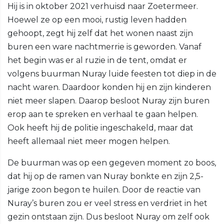
Hij is in oktober 2021 verhuisd naar Zoetermeer.
Hoewel ze op een mooi, rustig leven hadden
gehoopt, zegt hij zelf dat het wonen naast zijn
buren een ware nachtmerrie is geworden. Vanaf
het begin was er al ruzie in de tent, omdat er
volgens buurman Nuray luide feesten tot diep in de
nacht waren. Daardoor konden hij en zijn kinderen
niet meer slapen. Daarop besloot Nuray zijn buren
erop aan te spreken en verhaal te gaan helpen.
Ook heeft hij de politie ingeschakeld, maar dat
heeft allemaal niet meer mogen helpen.
De buurman was op een gegeven moment zo boos,
dat hij op de ramen van Nuray bonkte en zijn 2,5-
jarige zoon begon te huilen. Door de reactie van
Nuray’s buren zou er veel stress en verdriet in het
gezin ontstaan zijn. Dus besloot Nuray om zelf ook