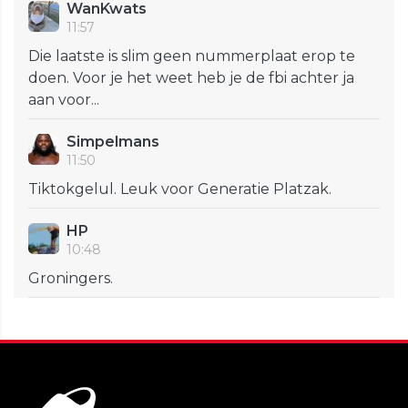
WanKwats
11:57
Die laatste is slim geen nummerplaat erop te
doen. Voor je het weet heb je de fbi achter ja
aan voor...
Simpelmans
11:50
Tiktokgelul. Leuk voor Generatie Platzak.
HP
10:48
Groningers.