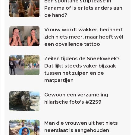
Een spontane striptease in
Panama of is er iets anders aan
de hand?
Vrouw wordt wakker, herinnert
zich niets meer, maar heeft wél
een opvallende tattoo
Zeilen tijdens de Sneekweek?
Dat lijkt steeds vaker bijzaak
tussen het zuipen en de
matpartijen
Gewoon een verzameling
hilarische foto's #2259
Man die vrouwen uit het niets
neerslaat is aangehouden