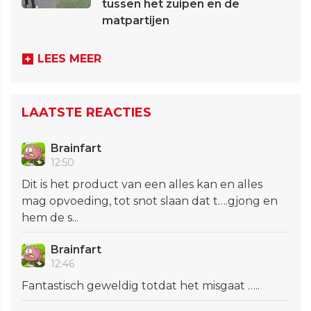
tussen het zuipen en de
matpartijen
LEES MEER
LAATSTE REACTIES
Brainfart
12:50
Dit is het product van een alles kan en alles
mag opvoeding, tot snot slaan dat t….gjong en
hem de s...
Brainfart
12:46
Fantastisch geweldig totdat het misgaat …..