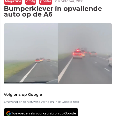
Magazine
omfg
politie
08 oktober, 2021
·
Bumperklever in opvallende
auto op de A6
Volg ons op Google
Ontvang onze nieuwste verhalen in je Google-feed
Toevoegen als voorkeursbron op Google