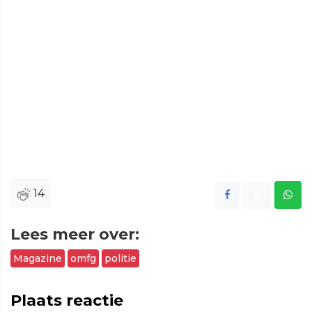
14
Lees meer over:
Magazine
omfg
politie
Plaats reactie