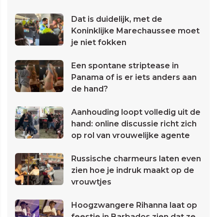
Dat is duidelijk, met de
Koninklijke Marechaussee moet
je niet fokken
Een spontane striptease in
Panama of is er iets anders aan
de hand?
Aanhouding loopt volledig uit de
hand: online discussie richt zich
op rol van vrouwelijke agente
Russische charmeurs laten even
zien hoe je indruk maakt op de
vrouwtjes
Hoogzwangere Rihanna laat op
feestje in Barbados zien dat ze