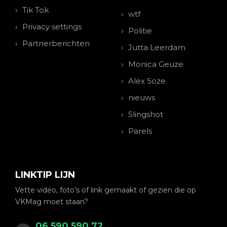
Tik Tok
wtf
Privacy settings
Politie
Partnerberichten
Jutta Leerdam
Monica Geuze
Alex Soze
nieuws
Slingshot
Parels
LINKTIP LIJN
Vette video, foto's of link gemaakt of gezien die op
VKMag moet staan?
06 590 590 72