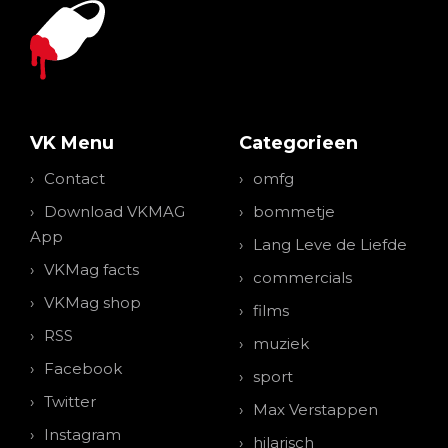
VK Menu
Categorieen
Contact
omfg
Download VKMAG
bommetje
App
Lang Leve de Liefde
VKMag facts
commercials
VKMag shop
films
RSS
muziek
Facebook
sport
Twitter
Max Verstappen
Instagram
hilarisch