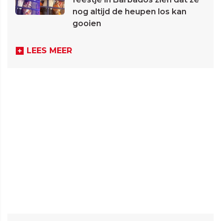
nog altijd de heupen los kan
gooien
LEES MEER