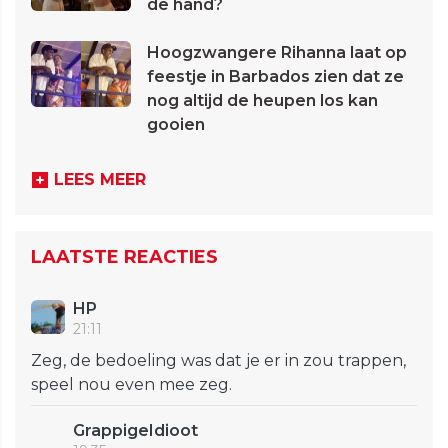
de hand?
Hoogzwangere Rihanna laat op
feestje in Barbados zien dat ze
nog altijd de heupen los kan
gooien
LEES MEER
LAATSTE REACTIES
HP
21:11
Zeg, de bedoeling was dat je er in zou trappen,
speel nou even mee zeg.
GrappigeIdioot