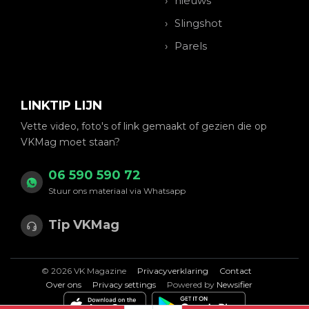
nieuws
Slingshot
Parels
LINKTIP LIJN
Vette video, foto's of link gemaakt of gezien die op
VKMag moet staan?
06 590 590 72
Stuur ons materiaal via Whatsapp
Tip VKMag
© 2026 VK Magazine
Privacyverklaring
Contact
Over ons
Privacy settings
Powered by
Newsifier