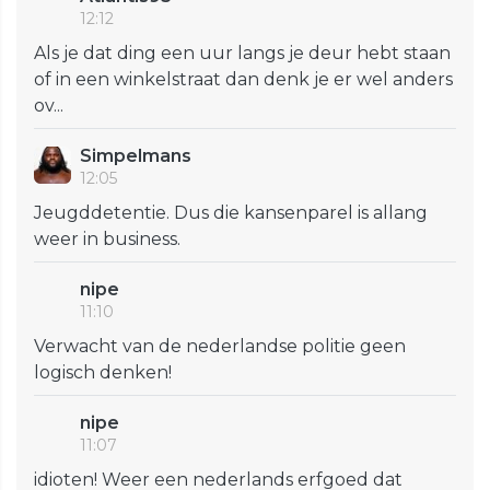
12:12
Als je dat ding een uur langs je deur hebt staan
of in een winkelstraat dan denk je er wel anders
ov...
Simpelmans
12:05
Jeugddetentie. Dus die kansenparel is allang
weer in business.
nipe
11:10
Verwacht van de nederlandse politie geen
logisch denken!
nipe
11:07
idioten! Weer een nederlands erfgoed dat