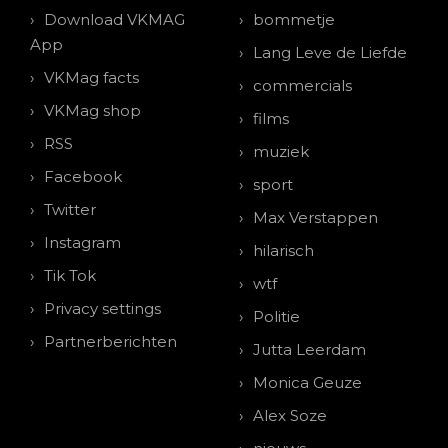
Download VKMAG
bommetje
App
Lang Leve de Liefde
VKMag facts
commercials
VKMag shop
films
RSS
muziek
Facebook
sport
Twitter
Max Verstappen
Instagram
hilarisch
Tik Tok
wtf
Privacy settings
Politie
Partnerberichten
Jutta Leerdam
Monica Geuze
Alex Soze