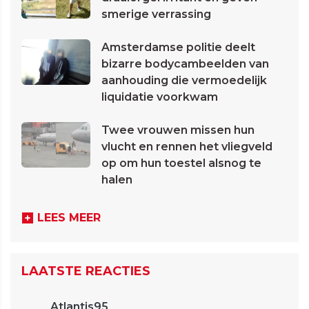
smerige verrassing
Amsterdamse politie deelt
bizarre bodycambeelden van
aanhouding die vermoedelijk
liquidatie voorkwam
Twee vrouwen missen hun
vlucht en rennen het vliegveld
op om hun toestel alsnog te
halen
LEES MEER
LAATSTE REACTIES
Atlantis95