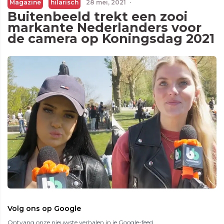
Magazine
hilarisch
28 mei, 2021
·
Buitenbeeld trekt een zooi
markante Nederlanders voor
de camera op Koningsdag 2021
Volg ons op Google
Ontvang onze nieuwste verhalen in je Google-feed