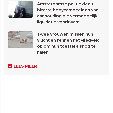
Amsterdamse politie deelt
bizarre bodycambeelden van
aanhouding die vermoedelijk
liquidatie voorkwam
Twee vrouwen missen hun
vlucht en rennen het vliegveld
op om hun toestel alsnog te
halen
LEES MEER