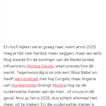
En toch kijken we er graag naar, want anno 2025
mag je het niet hardop meer zeggen, maar sex sells.
Nog steeds! En de koningin van de Nederlandse
influencers,
Monica Geuze
, weet precies hoe dit
werkt. Tegenwoordig is ze ook een 'Boss Babe' en
heeft
een podcast
met Kaj Gorgels, maar lingerie
van
Hunkemöller
brengt
Monica
nog op de
ouderwetse manier aan de man... of vrouw in dit
geval. Nou ja, het is 2025, dus schijnt allemaal niet
meer uit te maken. En die ouderwetse manier is