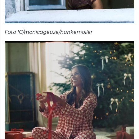
Foto IG/monicageuze/hunkemoller