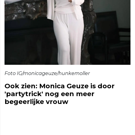
Foto IG/monicageuze/hunkemoller
Ook zien: Monica Geuze is door
'partytrick' nog een meer
begeerlijke vrouw