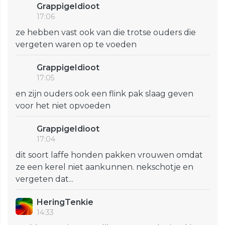
GrappigeIdioot
17:06
ze hebben vast ook van die trotse ouders die
vergeten waren op te voeden
GrappigeIdioot
17:05
en zijn ouders ook een flink pak slaag geven
voor het niet opvoeden
GrappigeIdioot
17:04
dit soort laffe honden pakken vrouwen omdat
ze een kerel niet aankunnen. nekschotje en
vergeten dat...
HeringTenkie
14:33