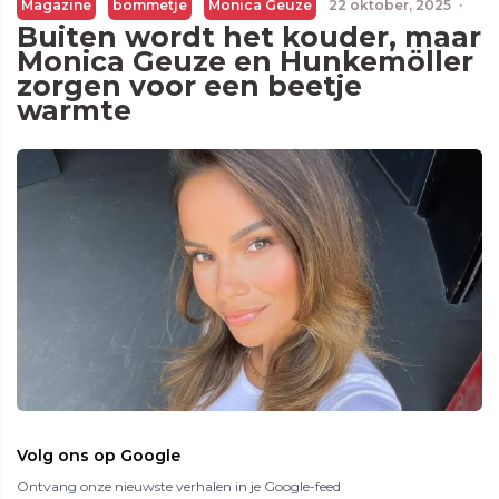
Magazine
bommetje
Monica Geuze
22 oktober, 2025
·
Buiten wordt het kouder, maar
Monica Geuze en Hunkemöller
zorgen voor een beetje
warmte
Volg ons op Google
Ontvang onze nieuwste verhalen in je Google-feed