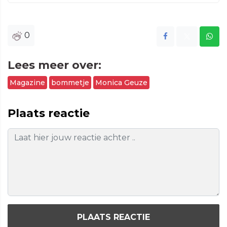
0
Lees meer over:
Magazine
bommetje
Monica Geuze
Plaats reactie
PLAATS REACTIE