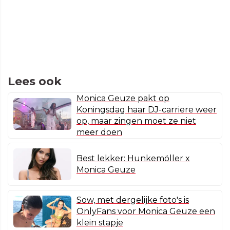
Lees ook
Monica Geuze pakt op
Koningsdag haar DJ-carriere weer
op, maar zingen moet ze niet
meer doen
Best lekker: Hunkemöller x
Monica Geuze
Sow, met dergelijke foto's is
OnlyFans voor Monica Geuze een
klein stapje