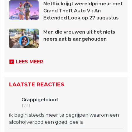
Netflix krijgt wereldprimeur met
Grand Theft Auto VI: An
Extended Look op 27 augustus
Man die vrouwen uit het niets
neerslaat is aangehouden
LEES MEER
LAATSTE REACTIES
GrappigeIdioot
17:11
ik begin steeds meer te begrijpen waarom een
alcoholverbod een goed idee is