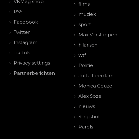
VKMag shop
films
RSS
muziek
Facebook
sport
Twitter
Max Verstappen
Instagram
hilarisch
Tik Tok
wtf
Privacy settings
Politie
Partnerberichten
Jutta Leerdam
Monica Geuze
Alex Soze
nieuws
Slingshot
Parels