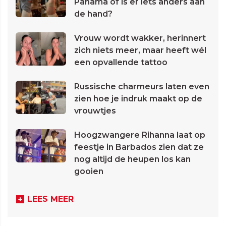
Panama of is er iets anders aan
de hand?
Vrouw wordt wakker, herinnert
zich niets meer, maar heeft wél
een opvallende tattoo
Russische charmeurs laten even
zien hoe je indruk maakt op de
vrouwtjes
Hoogzwangere Rihanna laat op
feestje in Barbados zien dat ze
nog altijd de heupen los kan
gooien
LEES MEER