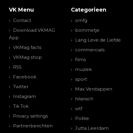
VK Menu
Categorieen
Contact
omfg
Download VKMAG
bommetje
App
Lang Leve de Liefde
VKMag facts
commercials
VKMag shop
films
RSS
muziek
Facebook
sport
Twitter
Max Verstappen
Instagram
hilarisch
Tik Tok
wtf
Privacy settings
Politie
Partnerberichten
Jutta Leerdam