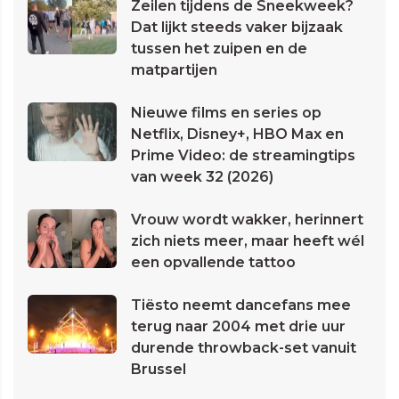
Zeilen tijdens de Sneekweek?
Dat lijkt steeds vaker bijzaak
tussen het zuipen en de
matpartijen
Nieuwe films en series op
Netflix, Disney+, HBO Max en
Prime Video: de streamingtips
van week 32 (2026)
Vrouw wordt wakker, herinnert
zich niets meer, maar heeft wél
een opvallende tattoo
Tiësto neemt dancefans mee
terug naar 2004 met drie uur
durende throwback-set vanuit
Brussel