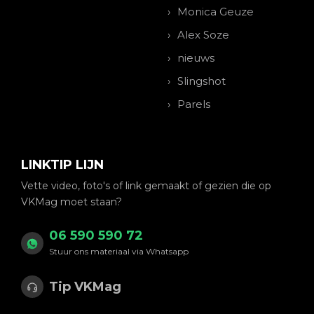
Monica Geuze
Alex Soze
nieuws
Slingshot
Parels
LINKTIP LIJN
Vette video, foto's of link gemaakt of gezien die op
VKMag moet staan?
06 590 590 72
Stuur ons materiaal via Whatsapp
Tip VKMag