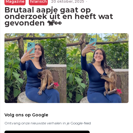
Magazine
hilarisch
20 oktober, 2025
·
Brutaal aapje gaat op
onderzoek uit en heeft wat
gevonden 🐒👀
Volg ons op Google
Ontvang onze nieuwste verhalen in je Google-feed