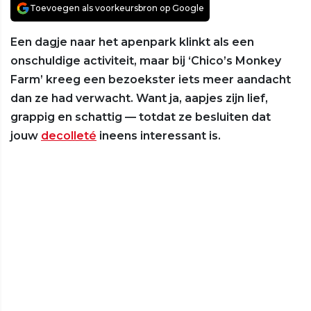
Toevoegen als voorkeursbron op Google
Een dagje naar het apenpark klinkt als een
onschuldige activiteit, maar bij ‘Chico’s Monkey
Farm’ kreeg een bezoekster iets meer aandacht
dan ze had verwacht. Want ja, aapjes zijn lief,
grappig en schattig — totdat ze besluiten dat
jouw
decolleté
ineens interessant is.