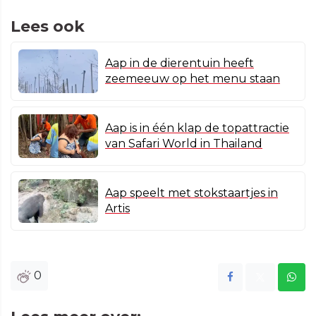
Lees ook
Aap in de dierentuin heeft
zeemeeuw op het menu staan
Aap is in één klap de topattractie
van Safari World in Thailand
Aap speelt met stokstaartjes in
Artis
0