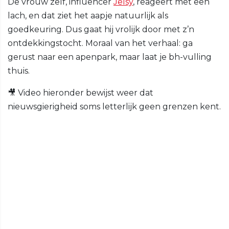
De vrouw zelf, influencer
Jelsy
, reageert met een
lach, en dat ziet het aapje natuurlijk als
goedkeuring. Dus gaat hij vrolijk door met z’n
ontdekkingstocht. Moraal van het verhaal: ga
gerust naar een apenpark, maar laat je bh-vulling
thuis.
🎥 Video hieronder bewijst weer dat
nieuwsgierigheid soms letterlijk geen grenzen kent.