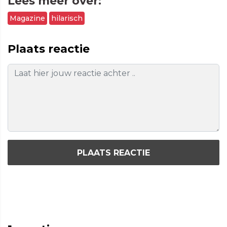
Lees meer over:
Magazine
hilarisch
Plaats reactie
PLAATS REACTIE