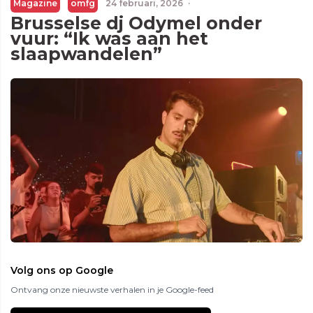
Magazine
omfg
24 februari, 2026
·
Brusselse dj Odymel onder
vuur: “Ik was aan het
slaapwandelen”
Volg ons op Google
Ontvang onze nieuwste verhalen in je Google-feed