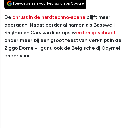
Toevoegen als voorkeursbron op Google
De
onrust in de hardtechno-scene
blijft maar
doorgaan. Nadat eerder al namen als Basswell,
Shlømo en Carv van line-ups w
erden geschrapt
–
onder meer bij een groot feest van Verknipt in de
Ziggo Dome – ligt nu ook de Belgische dj Odymel
onder vuur.