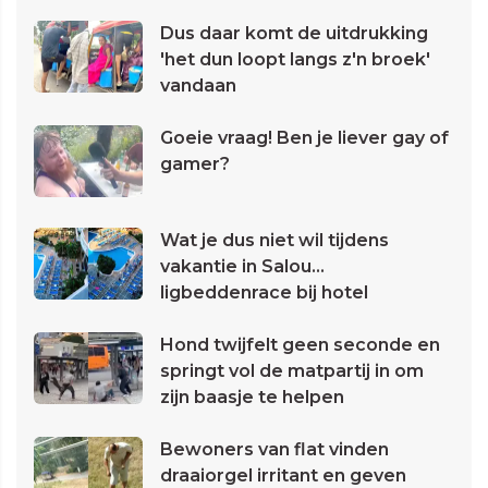
Dus daar komt de uitdrukking
'het dun loopt langs z'n broek'
vandaan
Goeie vraag! Ben je liever gay of
gamer?
Wat je dus niet wil tijdens
vakantie in Salou...
ligbeddenrace bij hotel
Hond twijfelt geen seconde en
springt vol de matpartij in om
zijn baasje te helpen
Bewoners van flat vinden
draaiorgel irritant en geven