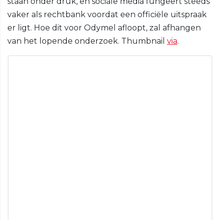
staan onder druk, en sociale media fungeert steeds
vaker als rechtbank voordat een officiële uitspraak
er ligt. Hoe dit voor Odymel afloopt, zal afhangen
van het lopende onderzoek. Thumbnail
via
.