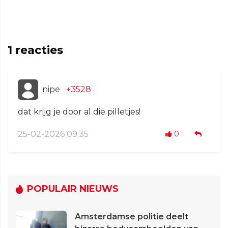
1
reacties
nipe
+3528
dat krijg je door al die pilletjes!
25-02-2026 09:35
0
POPULAIR NIEUWS
Amsterdamse politie deelt