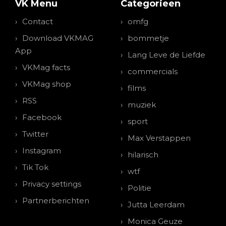
VK Menu
Categorieen
Contact
omfg
Download VKMAG
bommetje
App
Lang Leve de Liefde
VKMag facts
commercials
VKMag shop
films
RSS
muziek
Facebook
sport
Twitter
Max Verstappen
Instagram
hilarisch
Tik Tok
wtf
Privacy settings
Politie
Partnerberichten
Jutta Leerdam
Monica Geuze