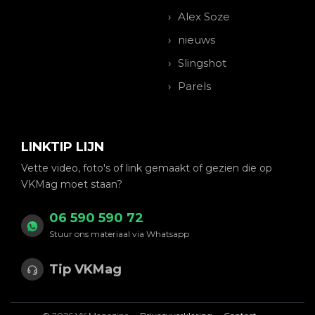
Alex Soze
nieuws
Slingshot
Parels
LINKTIP LIJN
Vette video, foto's of link gemaakt of gezien die op
VKMag moet staan?
06 590 590 72
Stuur ons materiaal via Whatsapp
Tip VKMag