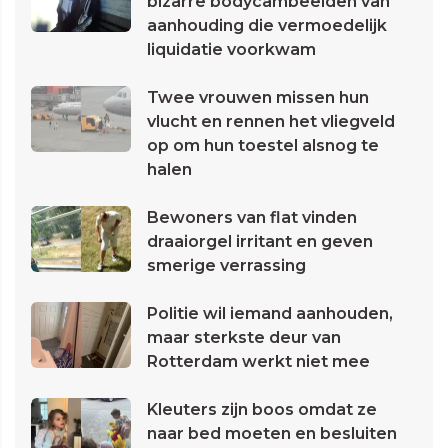
bizarre bodycambeelden van
aanhouding die vermoedelijk
liquidatie voorkwam
Twee vrouwen missen hun
vlucht en rennen het vliegveld
op om hun toestel alsnog te
halen
Bewoners van flat vinden
draaiorgel irritant en geven
smerige verrassing
Politie wil iemand aanhouden,
maar sterkste deur van
Rotterdam werkt niet mee
Kleuters zijn boos omdat ze
naar bed moeten en besluiten