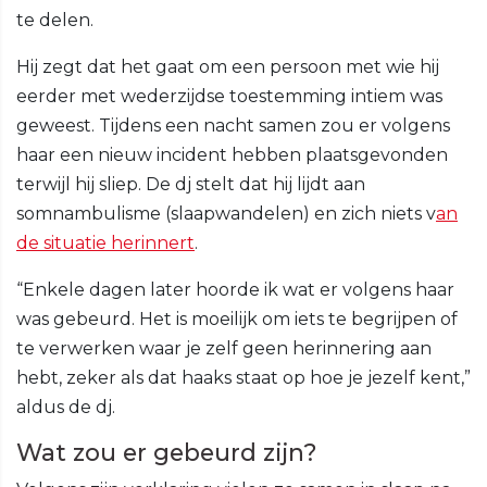
te delen.
Hij zegt dat het gaat om een persoon met wie hij
eerder met wederzijdse toestemming intiem was
geweest. Tijdens een nacht samen zou er volgens
haar een nieuw incident hebben plaatsgevonden
terwijl hij sliep. De dj stelt dat hij lijdt aan
somnambulisme (slaapwandelen) en zich niets v
an
de situatie herinnert
.
“Enkele dagen later hoorde ik wat er volgens haar
was gebeurd. Het is moeilijk om iets te begrijpen of
te verwerken waar je zelf geen herinnering aan
hebt, zeker als dat haaks staat op hoe je jezelf kent,”
aldus de dj.
Wat zou er gebeurd zijn?