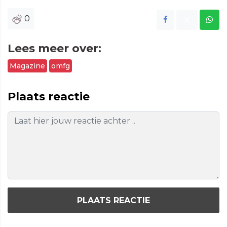
0
Lees meer over:
Magazine
omfg
Plaats reactie
PLAATS REACTIE