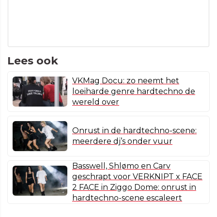
Lees ook
VKMag Docu: zo neemt het
loeiharde genre hardtechno de
wereld over
Onrust in de hardtechno-scene:
meerdere dj’s onder vuur
Basswell, Shlømo en Carv
geschrapt voor VERKNIPT x FACE
2 FACE in Ziggo Dome: onrust in
hardtechno-scene escaleert