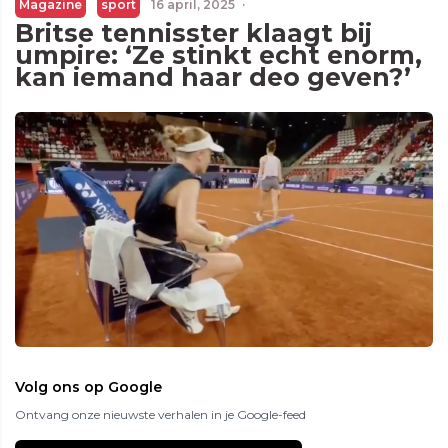
Magazine
sport
16 april, 2025
·
Britse tennisster klaagt bij
umpire: ‘Ze stinkt echt enorm,
kan iemand haar deo geven?’
Volg ons op Google
Ontvang onze nieuwste verhalen in je Google-feed