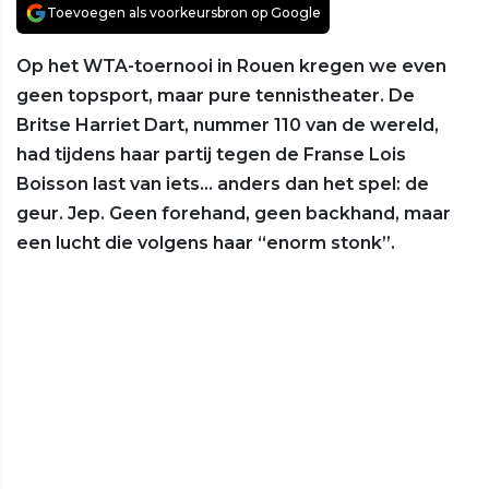
Toevoegen als voorkeursbron op Google
Op het WTA-toernooi in Rouen kregen we even
geen topsport, maar pure tennistheater. De
Britse Harriet Dart, nummer 110 van de wereld,
had tijdens haar partij tegen de Franse Lois
Boisson last van iets... anders dan het spel: de
geur. Jep. Geen forehand, geen backhand, maar
een lucht die volgens haar “enorm stonk”.