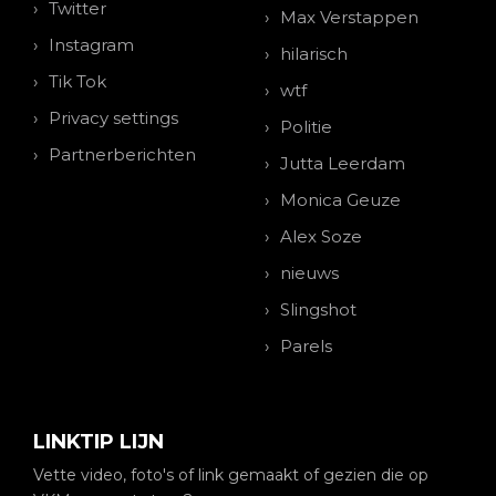
Twitter
Max Verstappen
Instagram
hilarisch
Tik Tok
wtf
Privacy settings
Politie
Partnerberichten
Jutta Leerdam
Monica Geuze
Alex Soze
nieuws
Slingshot
Parels
LINKTIP LIJN
Vette video, foto's of link gemaakt of gezien die op