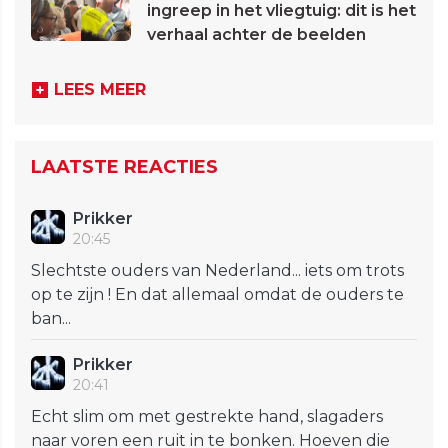
ingreep in het vliegtuig: dit is het
verhaal achter de beelden
LEES MEER
LAATSTE REACTIES
Prikker
20:45
Slechtste ouders van Nederland... iets om trots
op te zijn ! En dat allemaal omdat de ouders te
ban...
Prikker
20:41
Echt slim om met gestrekte hand, slagaders
naar voren een ruit in te bonken. Hoeven die