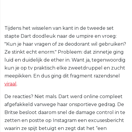
Tijdens het wisselen van kant in de tweede set
stapte Dart doodleuk naar de umpire en vroeg:
"Kun je haar vragen of ze deodorant wil gebruiken?
Ze stinkt echt enorm." Probleem: dat zinnetje ging
luid en duidelijk de ether in. Want ja, tegenwoordig
kun je op tv praktisch elke zweetdruppel en zucht
meepikken. En dus ging dit fragment razendsnel
viraal
.
De reacties? Niet mals. Dart werd online compleet
afgefakkeld vanwege haar onsportieve gedrag. De
Britse besloot daarom snel de damage control in te
zetten en postte op Instagram een excusesbericht
waarin ze spijt betuigt en zegt dat het “een