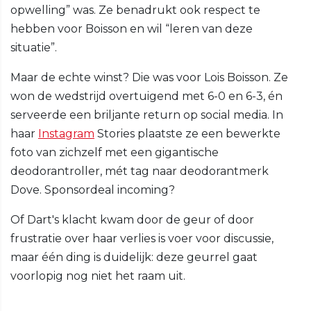
opwelling” was. Ze benadrukt ook respect te
hebben voor Boisson en wil “leren van deze
situatie”.
Maar de echte winst? Die was voor Lois Boisson. Ze
won de wedstrijd overtuigend met 6-0 en 6-3, én
serveerde een briljante return op social media. In
haar
Instagram
Stories plaatste ze een bewerkte
foto van zichzelf met een gigantische
deodorantroller, mét tag naar deodorantmerk
Dove. Sponsordeal incoming?
Of Dart's klacht kwam door de geur of door
frustratie over haar verlies is voer voor discussie,
maar één ding is duidelijk: deze geurrel gaat
voorlopig nog niet het raam uit.