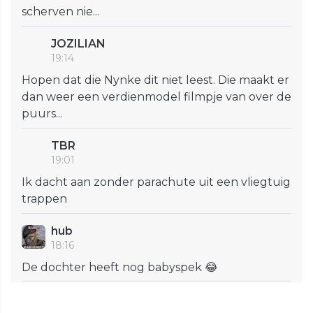
scherven nie...
JOZILIAN
19:14
Hopen dat die Nynke dit niet leest. Die maakt er
dan weer een verdienmodel filmpje van over de
puurs...
TBR
19:01
Ik dacht aan zonder parachute uit een vliegtuig
trappen
hub
18:16
De dochter heeft nog babyspek 😂