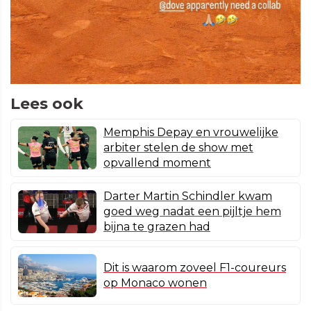
Lees ook
Memphis Depay en vrouwelijke
arbiter stelen de show met
opvallend moment
Darter Martin Schindler kwam
goed weg nadat een pijltje hem
bijna te grazen had
Dit is waarom zoveel F1-coureurs
op Monaco wonen