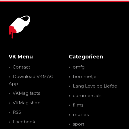
VK Menu
Categorieen
Contact
omfg
Download VKMAG
bommetje
App
Lang Leve de Liefde
VKMag facts
commercials
VKMag shop
films
RSS
muziek
Facebook
sport