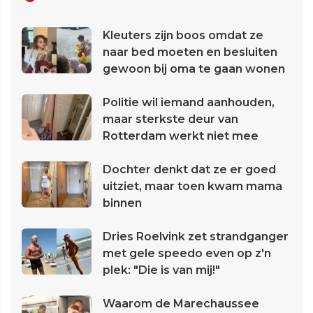
Kleuters zijn boos omdat ze
naar bed moeten en besluiten
gewoon bij oma te gaan wonen
Politie wil iemand aanhouden,
maar sterkste deur van
Rotterdam werkt niet mee
Dochter denkt dat ze er goed
uitziet, maar toen kwam mama
binnen
Dries Roelvink zet strandganger
met gele speedo even op z'n
plek: "Die is van mij!"
Waarom de Marechaussee