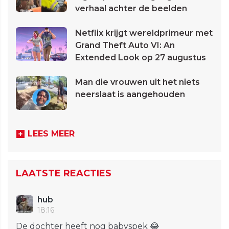
verhaal achter de beelden
Netflix krijgt wereldprimeur met
Grand Theft Auto VI: An
Extended Look op 27 augustus
Man die vrouwen uit het niets
neerslaat is aangehouden
LEES MEER
LAATSTE REACTIES
hub
18:16
De dochter heeft nog babyspek 😂