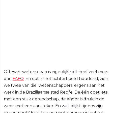
Oftewel: wetenschap is eigenlijk niet heel veel meer
dan
FAFO
. En dat in het achterhoofd houdend, zien
we twee van die ‘wetenschappers’ ergens aan het
werk in de Braziliaanse stad Recife. De één doet iets
met een stuk gereedschap, de ander is druk in de
weer met een aansteker. En wat blijkt tijdens zijn
experiment? Er zitten nog wat dampen in het vat