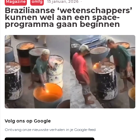
Magazine
omfg
15 januari, 2026
·
Braziliaanse ‘wetenschappers’
kunnen wel aan een space-
programma gaan beginnen
Volg ons op Google
Ontvang onze nieuwste verhalen in je Google-feed