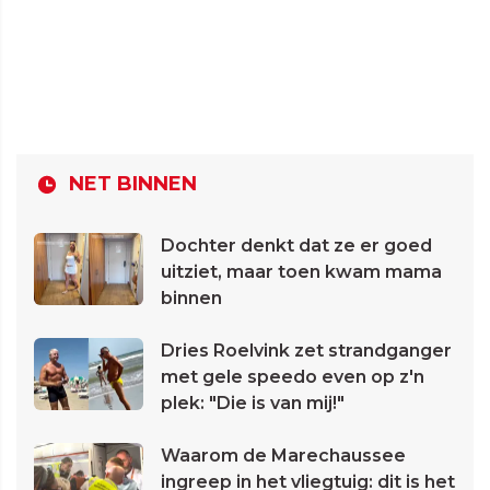
NET BINNEN
Dochter denkt dat ze er goed
uitziet, maar toen kwam mama
binnen
Dries Roelvink zet strandganger
met gele speedo even op z'n
plek: "Die is van mij!"
Waarom de Marechaussee
ingreep in het vliegtuig: dit is het