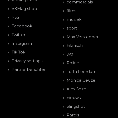
commercials
VKMag shop
films
RSS
muziek
Facebook
sport
Twitter
Max Verstappen
Instagram
hilarisch
Tik Tok
wtf
Privacy settings
Politie
Partnerberichten
Jutta Leerdam
Monica Geuze
Alex Soze
nieuws
Slingshot
Parels