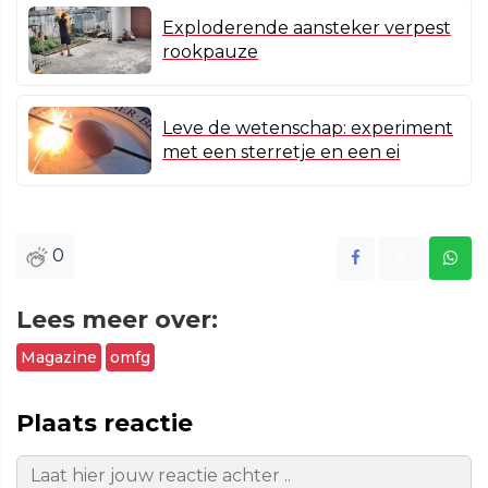
Exploderende aansteker verpest
rookpauze
Leve de wetenschap: experiment
met een sterretje en een ei
0
Lees meer over:
Magazine
omfg
Plaats reactie