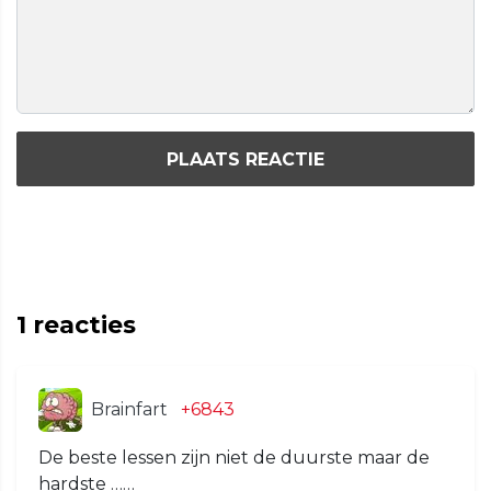
PLAATS REACTIE
1
reacties
Brainfart
+6843
De beste lessen zijn niet de duurste maar de
hardste ……