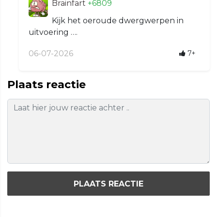
Brainfart
+6809
Kijk het oeroude dwergwerpen in
uitvoering ….
06-07-2026
7+
Plaats reactie
PLAATS REACTIE