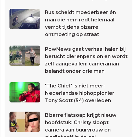
Rus scheldt moederbeer én
man die hem redt helemaal
verrot tijdens bizarre
ontmoeting op straat
PowNews gaat verhaal halen bij
berucht dierenpension en wordt
zelf aangevallen: cameraman
belandt onder drie man
'The Chief' is niet meer:
Nederlandse hiphoppionier
Tony Scott (54) overleden
Bizarre flatsoap krijgt nieuw
hoofdstuk: Christy sloopt
camera van buurvrouw en