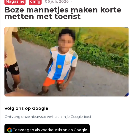
Magazine
omfg
06 juli, 2026
·
Boze mannetjes maken korte
metten met toerist
Volg ons op Google
Ontvang onze nieuwste verhalen in je Google-feed
Toevoegen als voorkeursbron op Google