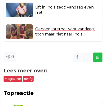
Lift in India zegt: vandaag even
niet
Genoeg internet voor vandaag:
toch maar niet naar India
0
Lees meer over:
Magazine
omfg
Topreactie