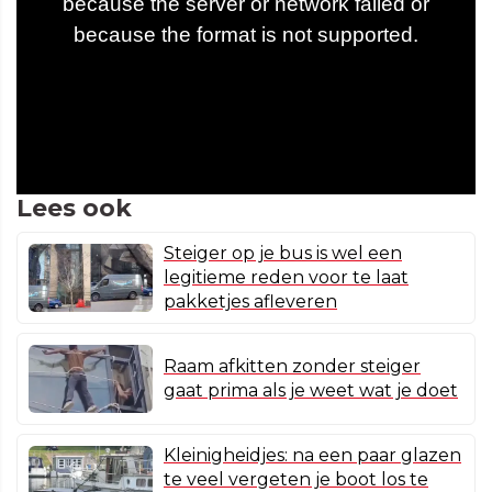
Lees ook
Steiger op je bus is wel een
legitieme reden voor te laat
pakketjes afleveren
Raam afkitten zonder steiger
gaat prima als je weet wat je doet
Kleinigheidjes: na een paar glazen
te veel vergeten je boot los te