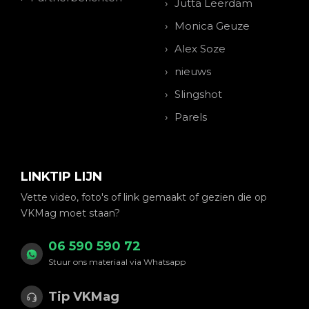
Jutta Leerdam
Monica Geuze
Alex Soze
nieuws
Slingshot
Parels
LINKTIP LIJN
Vette video, foto's of link gemaakt of gezien die op
VKMag moet staan?
06 590 590 72
Stuur ons materiaal via Whatsapp
Tip VKMag