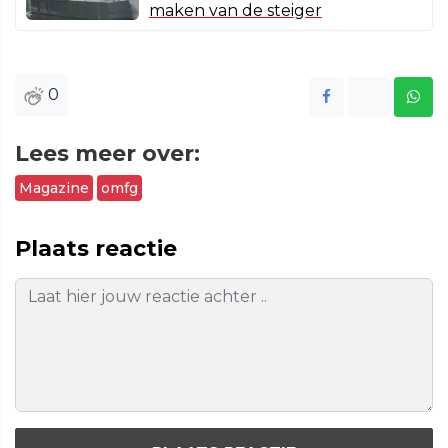
maken van de steiger
0
Lees meer over:
Magazine
omfg
Plaats reactie