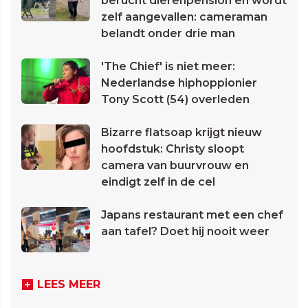
berucht dierenpension en wordt
zelf aangevallen: cameraman
belandt onder drie man
'The Chief' is niet meer:
Nederlandse hiphoppionier
Tony Scott (54) overleden
Bizarre flatsoap krijgt nieuw
hoofdstuk: Christy sloopt
camera van buurvrouw en
eindigt zelf in de cel
Japans restaurant met een chef
aan tafel? Doet hij nooit weer
LEES MEER