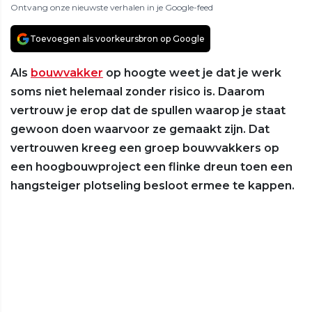
Ontvang onze nieuwste verhalen in je Google-feed
Toevoegen als voorkeursbron op Google
Als
bouwvakker
op hoogte weet je dat je werk
soms niet helemaal zonder risico is. Daarom
vertrouw je erop dat de spullen waarop je staat
gewoon doen waarvoor ze gemaakt zijn. Dat
vertrouwen kreeg een groep bouwvakkers op
een hoogbouwproject een flinke dreun toen een
hangsteiger plotseling besloot ermee te kappen.