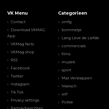
VK Menu
Categorieen
Contact
omfg
Download VKMAG
bommetje
App
Lang Leve de Liefde
VKMag facts
commercials
VKMag shop
films
RSS
muziek
Facebook
sport
Twitter
Max Verstappen
Instagram
hilarisch
Tik Tok
wtf
Privacy settings
Politie
Partnerberichten