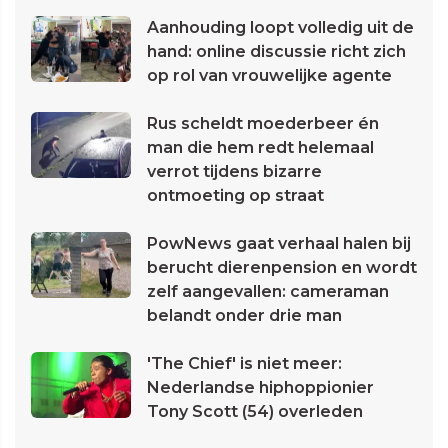
Aanhouding loopt volledig uit de
hand: online discussie richt zich
op rol van vrouwelijke agente
Rus scheldt moederbeer én
man die hem redt helemaal
verrot tijdens bizarre
ontmoeting op straat
PowNews gaat verhaal halen bij
berucht dierenpension en wordt
zelf aangevallen: cameraman
belandt onder drie man
'The Chief' is niet meer:
Nederlandse hiphoppionier
Tony Scott (54) overleden