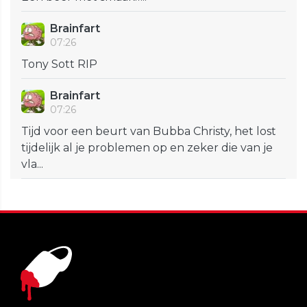
Brainfart
07:26
Tony Sott RIP
Brainfart
07:26
Tijd voor een beurt van Bubba Christy, het lost
tijdelijk al je problemen op en zeker die van je
vla...