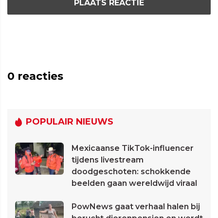
PLAATS REACTIE
0
reacties
POPULAIR NIEUWS
Mexicaanse TikTok-influencer
tijdens livestream
doodgeschoten: schokkende
beelden gaan wereldwijd viraal
PowNews gaat verhaal halen bij