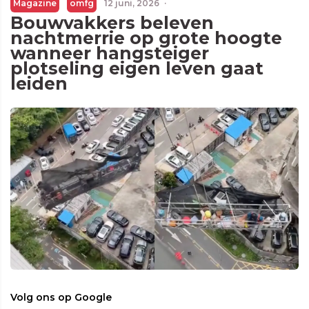
Magazine
omfg
12 juni, 2026
·
Bouwvakkers beleven
nachtmerrie op grote hoogte
wanneer hangsteiger
plotseling eigen leven gaat
leiden
Volg ons op Google