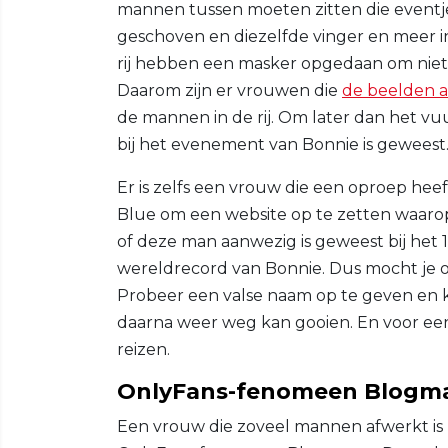
mannen tussen moeten zitten die event
geschoven en diezelfde vinger en meer i
rij hebben een masker opgedaan om niet h
Daarom zijn er vrouwen die
de beelden 
de mannen in de rij. Om later dan het vu
bij het evenement van Bonnie is geweest
Er is zelfs een vrouw die een oproep heef
Blue om een website op te zetten waarop
of deze man aanwezig is geweest bij het
wereldrecord van Bonnie. Dus mocht je
Probeer een valse naam op te geven en 
daarna weer weg kan gooien. En voor een
reizen.
OnlyFans-fenomeen Blogmam
Een vrouw die zoveel mannen afwerkt is