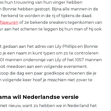
jes hun trouwring van hun vinger hebben
n Bonnie hebben gestopt. Bijna alle mannen in de
erkend te worden in de rij of tijdens de daad.
afspeuren
of ze bekende sneakers tegenkomen van
ur aan het schenen te leggen bij hun man of hij ook
.
t gedaan aan het adres van Lily Phillips en Bonnie
 je een naam in kunt typen om zo te controleren
 101 mannen onderonsje van Lily of het 1057 mannen
 ooit meedoen aan een volgende evenement.
koop die dag een paar goedkope schoenen die je
 volgende keer hoef je misschien niet zover te
a wil Nederlandse versie
 niet nieuw, want zo hebben we in Nederland het