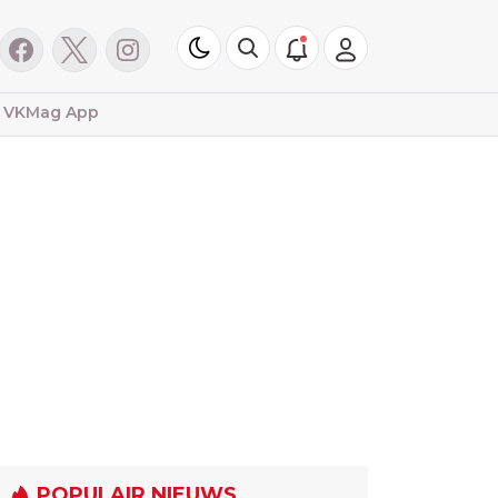
VKMag App
POPULAIR NIEUWS