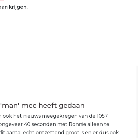
an krijgen.
 'man' mee heeft gedaan
 ook het nieuws meegekregen van de 1057
ngeveer 40 seconden met Bonnie alleen te
t aantal echt ontzettend groot is en er dus ook