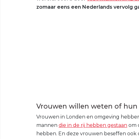
zomaar eens een Nederlands vervolg ga
Vrouwen willen weten of hun
Vrouwen in Londen en omgeving hebben
mannen
die in de rij hebben gestaan
om o
hebben. En deze vrouwen beseffen ook di