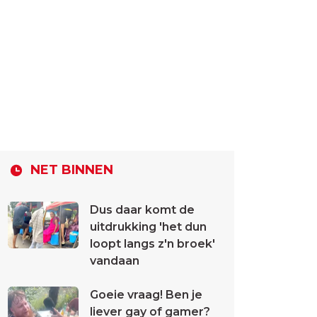
NET BINNEN
Dus daar komt de
uitdrukking 'het dun
loopt langs z'n broek'
vandaan
Goeie vraag! Ben je
liever gay of gamer?