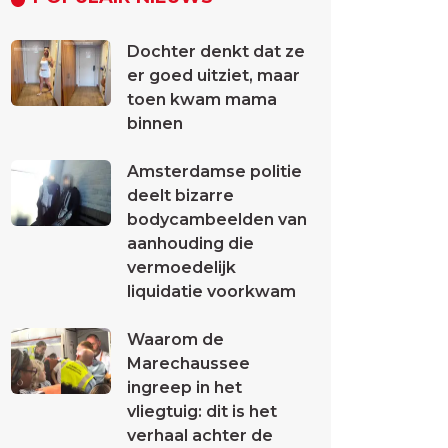
Dochter denkt dat ze
er goed uitziet, maar
toen kwam mama
binnen
Amsterdamse politie
deelt bizarre
bodycambeelden van
aanhouding die
vermoedelijk
liquidatie voorkwam
Waarom de
Marechaussee
ingreep in het
vliegtuig: dit is het
verhaal achter de