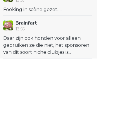
13:57
Fooking in scène gezet…..
Brainfart
13:55
Daar zijn ook honden voor alleen
gebruiken ze die niet, het sponsoren
van dit soort niche clubjes is...