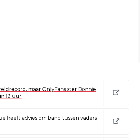
wereldrecord, maar OnlyFans ster Bonnie
in 12 uur
ue heeft advies om band tussen vaders