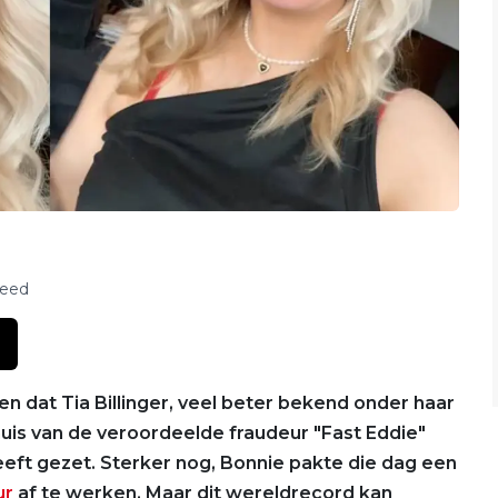
feed
n dat Tia Billinger, veel beter bekend onder haar
huis van de veroordeelde fraudeur "Fast Eddie"
eeft gezet. Sterker nog, Bonnie pakte die dag een
ur
af te werken. Maar dit wereldrecord kan