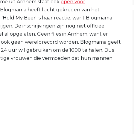
me uit Arnhem staat ook
open voor
k Blogmama heeft lucht gekregen van het
 'Hold My Beer' is haar reactie, want Blogmama
ijgen. De inschrijvingen zijn nog niet officieel
l al opgelaten. Geen files in Arnhem, want er
al ook geen wereldrecord worden. Blogmama geeft
le 24 uur wil gebruiken om de 1000 te halen. Dus
chtige vrouwen die vermoeden dat hun mannen