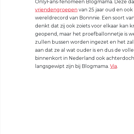
OnlyFans-fenomeen Blogmama. Deze da
vriendengroepen
van 25 jaar oud en oo
wereldrecord van Bonnnie. Een soort van
denkt dat zij ook zoiets voor elkaar kan kr
geopend, maar het proefballonnetje is we
zullen bussen worden ingezet en het z
aan dat ze al wat ouder is en dus de vol
binnenkort in Nederland ook achterdo
langsgewipt zijn bij Blogmama.
Via
.