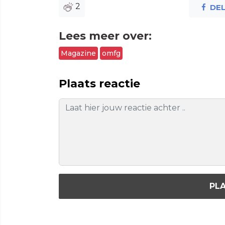
2
DE
Lees meer over:
Magazine
omfg
Plaats reactie
PLA