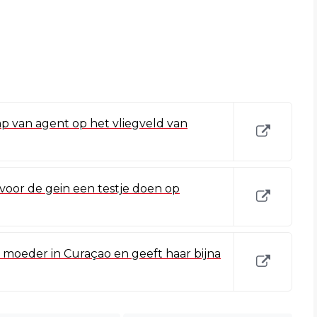
lap van agent op het vliegveld van
voor de gein een testje doen op
n moeder in Curaçao en geeft haar bijna