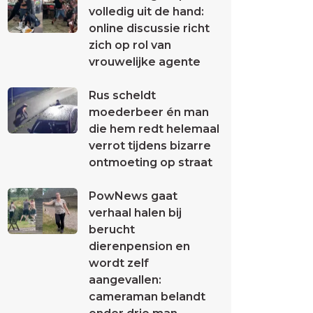
volledig uit de hand:
online discussie richt
zich op rol van
vrouwelijke agente
Rus scheldt
moederbeer én man
die hem redt helemaal
verrot tijdens bizarre
ontmoeting op straat
PowNews gaat
verhaal halen bij
berucht
dierenpension en
wordt zelf
aangevallen:
cameraman belandt