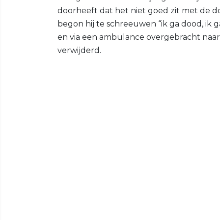
doorheeft dat het niet goed zit met de 
begon hij te schreeuwen “ik ga dood, ik 
en via een ambulance overgebracht naar h
verwijderd.