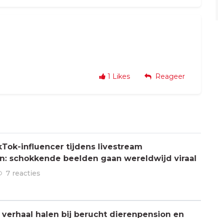
1
Likes
Reageer
Tok-influencer tijdens livestream
: schokkende beelden gaan wereldwijd viraal
7 reacties
verhaal halen bij berucht dierenpension en