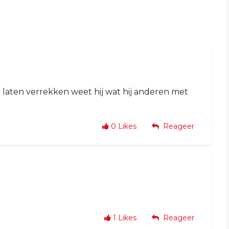
laten verrekken weet hij wat hij anderen met
0
Likes
Reageer
1
Likes
Reageer