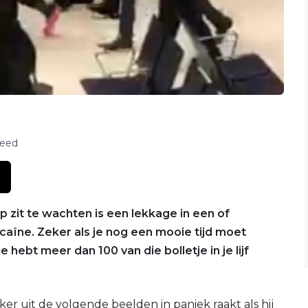
feed
op zit te wachten is een lekkage in een of
caïne. Zeker als je nog een mooie tijd moet
hebt meer dan 100 van die bolletje in je lijf
kker uit de volgende beelden in paniek raakt als hij