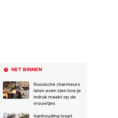
NET BINNEN
Russische charmeurs
laten even zien hoe je
indruk maakt op de
vrouwtjes
Aanhouding loopt