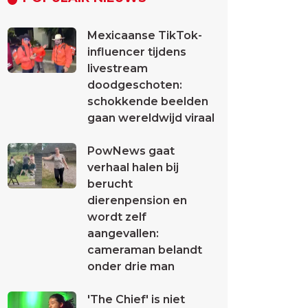
Mexicaanse TikTok-
influencer tijdens
livestream
doodgeschoten:
schokkende beelden
gaan wereldwijd viraal
PowNews gaat
verhaal halen bij
berucht
dierenpension en
wordt zelf
aangevallen:
cameraman belandt
onder drie man
'The Chief' is niet