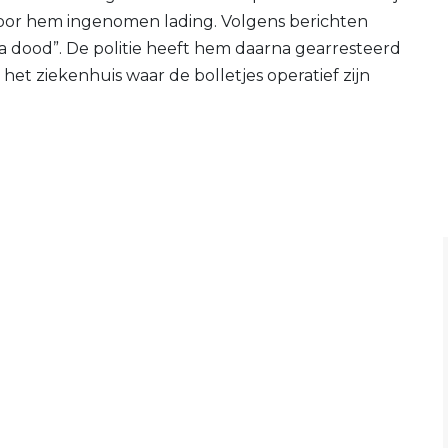
door hem ingenomen lading. Volgens berichten
ga dood”. De politie heeft hem daarna gearresteerd
et ziekenhuis waar de bolletjes operatief zijn