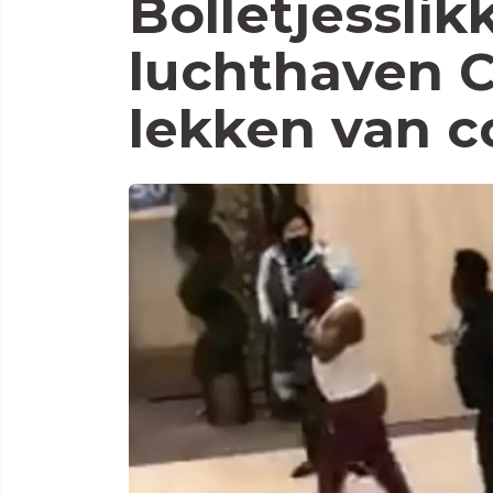
Bolletjesslik
luchthaven 
lekken van c