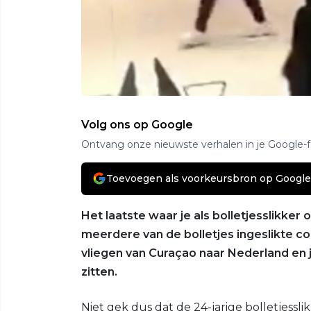
Volg ons op Google
Ontvang onze nieuwste verhalen in je Google-
Toevoegen als voorkeursbron op Google
Het laatste waar je als bolletjesslikker 
meerdere van de bolletjes ingeslikte co
vliegen van Curaçao naar Nederland en je 
zitten.
Niet gek dus dat de 24-jarige bolletjessli