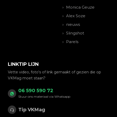
Monica Geuze
Alex Soze
nieuws
Slingshot
Parels
LINKTIP LIJN
Vette video, foto's of link gemaakt of gezien die op
VKMag moet staan?
06 590 590 72
Stuur ons materiaal via Whatsapp
Tip VKMag