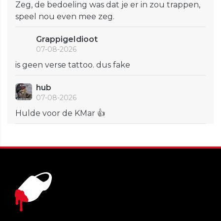
Zeg, de bedoeling was dat je er in zou trappen,
speel nou even mee zeg.
GrappigeIdioot
07-08-2026
is geen verse tattoo. dus fake
hub
07-08-2026
Hulde voor de KMar 👍