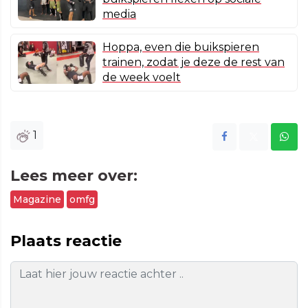
media
Hoppa, even die buikspieren
trainen, zodat je deze de rest van
de week voelt
1
Lees meer over:
Magazine
omfg
Plaats reactie