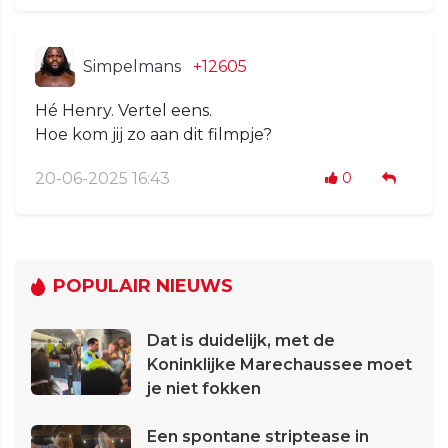
Simpelmans
+12605
Hé Henry. Vertel eens.
Hoe kom jij zo aan dit filmpje?
20-06-2025 16:43
0
POPULAIR NIEUWS
Dat is duidelijk, met de
Koninklijke Marechaussee moet
je niet fokken
Een spontane striptease in