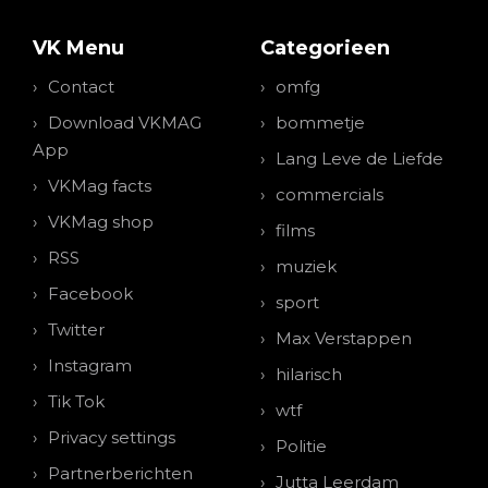
VK Menu
Categorieen
Contact
omfg
Download VKMAG
bommetje
App
Lang Leve de Liefde
VKMag facts
commercials
VKMag shop
films
RSS
muziek
Facebook
sport
Twitter
Max Verstappen
Instagram
hilarisch
Tik Tok
wtf
Privacy settings
Politie
Partnerberichten
Jutta Leerdam