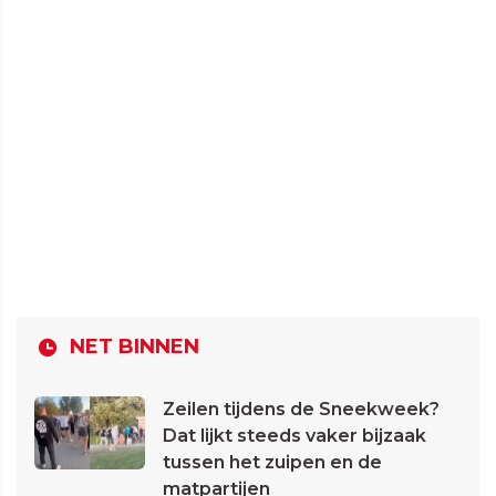
NET BINNEN
Zeilen tijdens de Sneekweek?
Dat lijkt steeds vaker bijzaak
tussen het zuipen en de
matpartijen