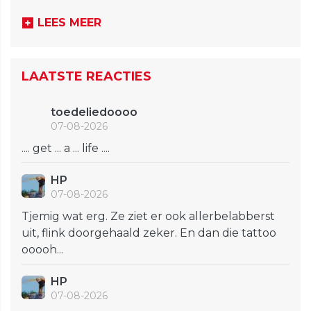
LEES MEER
LAATSTE REACTIES
toedeliedoooo
07-08-2026
.... get ... a ... life ....
HP
07-08-2026
Tjemig wat erg. Ze ziet er ook allerbelabberst
uit, flink doorgehaald zeker. En dan die tattoo
ooooh...
HP
07-08-2026