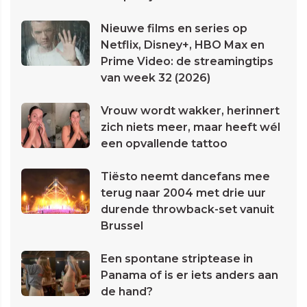
Nieuwe films en series op
Netflix, Disney+, HBO Max en
Prime Video: de streamingtips
van week 32 (2026)
Vrouw wordt wakker, herinnert
zich niets meer, maar heeft wél
een opvallende tattoo
Tiësto neemt dancefans mee
terug naar 2004 met drie uur
durende throwback-set vanuit
Brussel
Een spontane striptease in
Panama of is er iets anders aan
de hand?