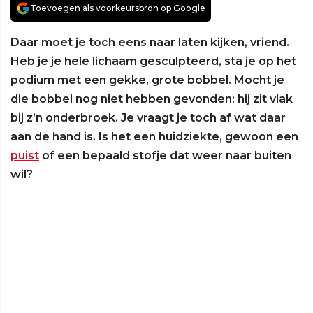
Toevoegen als voorkeursbron op Google
Daar moet je toch eens naar laten kijken, vriend.
Heb je je hele lichaam gesculpteerd, sta je op het
podium met een gekke, grote bobbel. Mocht je
die bobbel nog niet hebben gevonden: hij zit vlak
bij z’n onderbroek. Je vraagt je toch af wat daar
aan de hand is. Is het een huidziekte, gewoon een
puist
of een bepaald stofje dat weer naar buiten
wil?