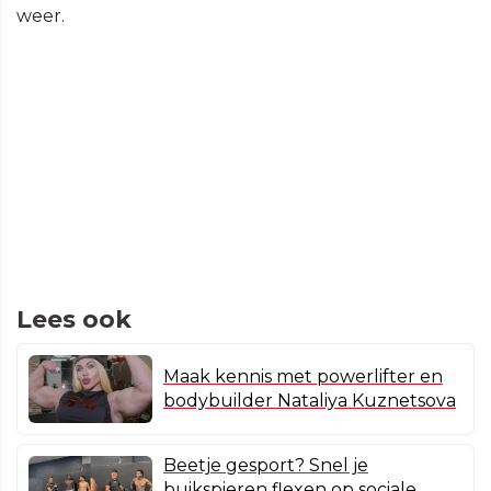
weer.
Lees ook
Maak kennis met powerlifter en
bodybuilder Nataliya Kuznetsova
Beetje gesport? Snel je
buikspieren flexen op sociale