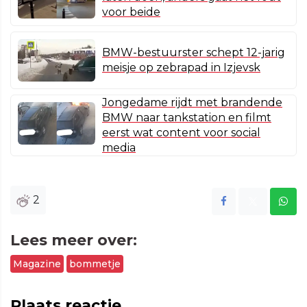
voor beide
BMW-bestuurster schept 12-jarig
meisje op zebrapad in Izjevsk
Jongedame rijdt met brandende
BMW naar tankstation en filmt
eerst wat content voor social
media
2
Lees meer over:
Magazine
bommetje
Plaats reactie