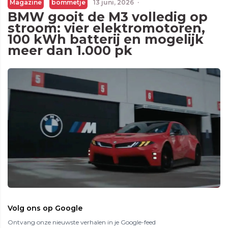
Magazine
bommetje
13 juni, 2026
·
BMW gooit de M3 volledig op
stroom: vier elektromotoren,
100 kWh batterij en mogelijk
meer dan 1.000 pk
Volg ons op Google
Ontvang onze nieuwste verhalen in je Google-feed