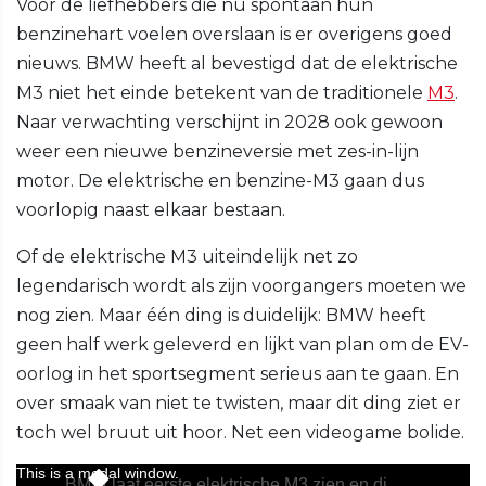
Voor de liefhebbers die nu spontaan hun
benzinehart voelen overslaan is er overigens goed
nieuws. BMW heeft al bevestigd dat de elektrische
M3 niet het einde betekent van de traditionele
M3
.
Naar verwachting verschijnt in 2028 ook gewoon
weer een nieuwe benzineversie met zes-in-lijn
motor. De elektrische en benzine-M3 gaan dus
voorlopig naast elkaar bestaan.
Of de elektrische M3 uiteindelijk net zo
legendarisch wordt als zijn voorgangers moeten we
nog zien. Maar één ding is duidelijk: BMW heeft
geen half werk geleverd en lijkt van plan om de EV-
oorlog in het sportsegment serieus aan te gaan. En
over smaak van niet te twisten, maar dit ding ziet er
toch wel bruut uit hoor. Net een videogame bolide.