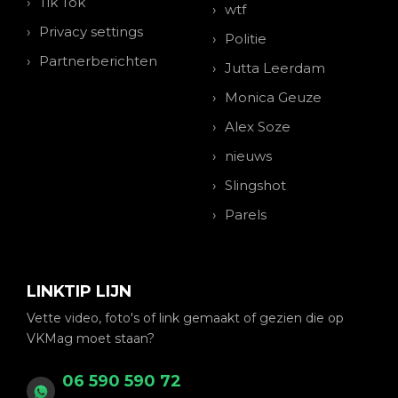
Tik Tok
wtf
Privacy settings
Politie
Partnerberichten
Jutta Leerdam
Monica Geuze
Alex Soze
nieuws
Slingshot
Parels
LINKTIP LIJN
Vette video, foto's of link gemaakt of gezien die op
VKMag moet staan?
06 590 590 72