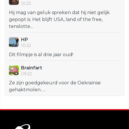
10:23
Hij mag van geluk spreken dat hij niet gelijk
gepopt is. Het blijft USA, land of the free,
tenslotte...
HP
10:22
Dit filmpje is al drie jaar oud!
Brainfart
09:22
Ze zijn goedgekeurd voor de Oekraïnse
gehaktmolen…..