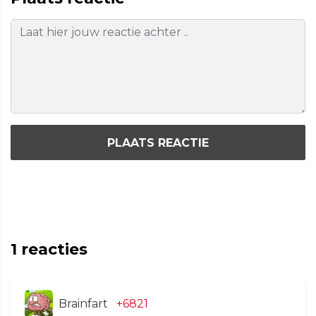
PLAATS REACTIE
1
reacties
Brainfart
+6821