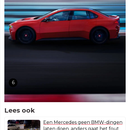
6
Lees ook
Een Mercedes geen BMW-dingen
laten doen, anders gaat het fout