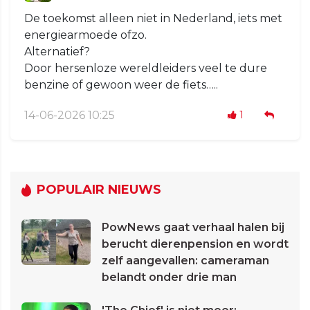
De toekomst alleen niet in Nederland, iets met
energiearmoede ofzo.
Alternatief?
Door hersenloze wereldleiders veel te dure
benzine of gewoon weer de fiets…..
14-06-2026 10:25
1
POPULAIR NIEUWS
PowNews gaat verhaal halen bij
berucht dierenpension en wordt
zelf aangevallen: cameraman
belandt onder drie man