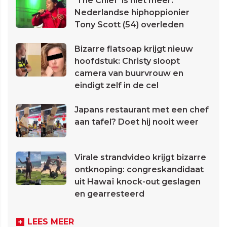
'The Chief' is niet meer:
Nederlandse hiphoppionier
Tony Scott (54) overleden
Bizarre flatsoap krijgt nieuw
hoofdstuk: Christy sloopt
camera van buurvrouw en
eindigt zelf in de cel
Japans restaurant met een chef
aan tafel? Doet hij nooit weer
Virale strandvideo krijgt bizarre
ontknoping: congreskandidaat
uit Hawaï knock-out geslagen
en gearresteerd
LEES MEER