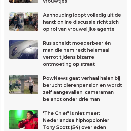
vrouwtjes
Aanhouding loopt volledig uit de
hand: online discussie richt zich
op rol van vrouwelijke agente
Rus scheldt moederbeer én
man die hem redt helemaal
verrot tijdens bizarre
ontmoeting op straat
PowNews gaat verhaal halen bij
berucht dierenpension en wordt
zelf aangevallen: cameraman
belandt onder drie man
'The Chief' is niet meer:
Nederlandse hiphoppionier
Tony Scott (54) overleden