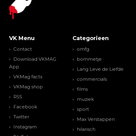
VK Menu
Categorieen
Contact
omfg
Download VKMAG
bommetje
App
Lang Leve de Liefde
VKMag facts
commercials
VKMag shop
films
RSS
muziek
Facebook
sport
Twitter
Max Verstappen
Instagram
hilarisch