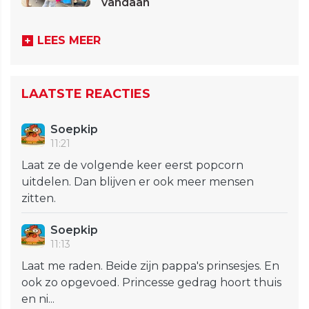
vandaan
LEES MEER
LAATSTE REACTIES
Soepkip
11:21
Laat ze de volgende keer eerst popcorn
uitdelen. Dan blijven er ook meer mensen
zitten.
Soepkip
11:13
Laat me raden. Beide zijn pappa's prinsesjes. En
ook zo opgevoed. Princesse gedrag hoort thuis
en ni...