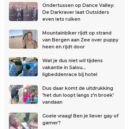
Ondertussen op Dance Valley:
De Darkraver laat Outsiders
even iets ruiken
Mountainbiker rijdt op strand
van Bergen aan Zee over puppy
heen en rijdt door
Wat je dus niet wil tijdens
vakantie in Salou...
ligbeddenrace bij hotel
Dus daar komt de uitdrukking
'het dun loopt langs z'n broek'
vandaan
Goeie vraag! Ben je liever gay of
gamer?