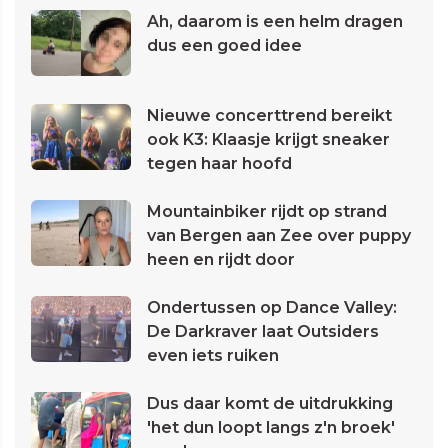
Ah, daarom is een helm dragen
dus een goed idee
Nieuwe concerttrend bereikt
ook K3: Klaasje krijgt sneaker
tegen haar hoofd
Mountainbiker rijdt op strand
van Bergen aan Zee over puppy
heen en rijdt door
Ondertussen op Dance Valley:
De Darkraver laat Outsiders
even iets ruiken
Dus daar komt de uitdrukking
'het dun loopt langs z'n broek'