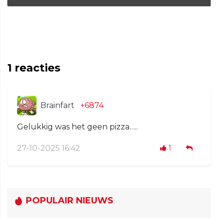
1
reacties
Brainfart
+6874
Gelukkig was het geen pizza…..
27-10-2025 16:42
1
POPULAIR NIEUWS