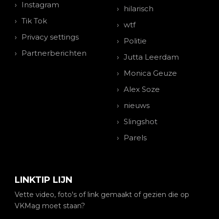
Instagram
hilarisch
Tik Tok
wtf
Privacy settings
Politie
Partnerberichten
Jutta Leerdam
Monica Geuze
Alex Soze
nieuws
Slingshot
Parels
LINKTIP LIJN
Vette video, foto's of link gemaakt of gezien die op
VKMag moet staan?