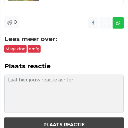
0
Lees meer over:
Magazine
omfg
Plaats reactie
PLAATS REACTIE