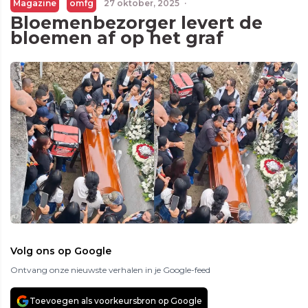
Magazine
omfg
27 oktober, 2025
·
Bloemenbezorger levert de
bloemen af op het graf
Volg ons op Google
Ontvang onze nieuwste verhalen in je Google-feed
Toevoegen als voorkeursbron op Google