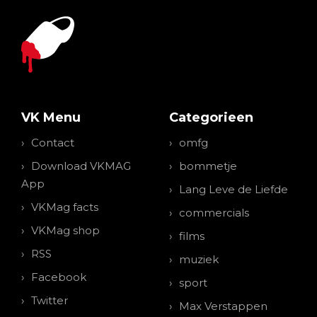
VK Menu
Categorieen
Contact
omfg
Download VKMAG
bommetje
App
Lang Leve de Liefde
VKMag facts
commercials
VKMag shop
films
RSS
muziek
Facebook
sport
Twitter
Max Verstappen