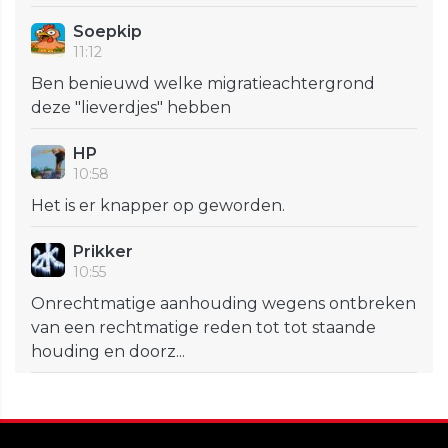
Soepkip
11:12
Ben benieuwd welke migratieachtergrond
deze "lieverdjes" hebben
HP
10:58
Het is er knapper op geworden.
Prikker
10:55
Onrechtmatige aanhouding wegens ontbreken
van een rechtmatige reden tot tot staande
houding en doorz...