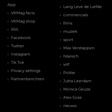
App
Lang Leve de Liefde
VKMag facts
commercials
VKMag shop
films
RSS
muziek
Facebook
sport
Twitter
Max Verstappen
Instagram
hilarisch
Tik Tok
wtf
Privacy settings
Politie
Partnerberichten
Jutta Leerdam
Monica Geuze
Alex Soze
nieuws