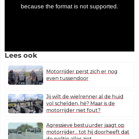
Lees ook
Motorrijder perst zich er nog
even tussendoor
Jij wilt de wielrenner al de huid
vol schelden, hè? Maar is de
motorrijder niet fout?
Agressieve bestuurder jaagt op
motorrijder... tot hij doorheeft dat
de politie alles ziet