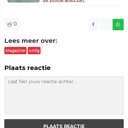
0
Lees meer over:
Magazine
omfg
Plaats reactie
PLAATS REACTIE