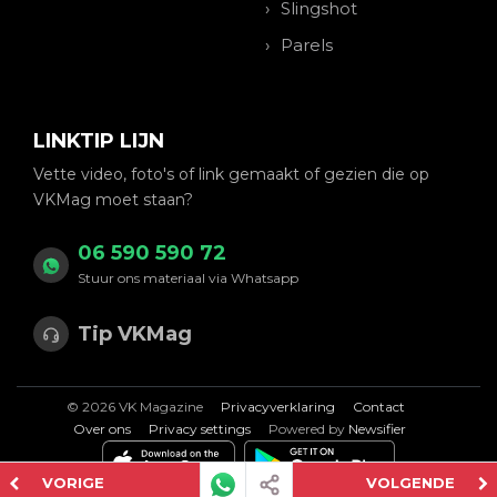
Slingshot
Parels
LINKTIP LIJN
Vette video, foto's of link gemaakt of gezien die op
VKMag moet staan?
06 590 590 72
Stuur ons materiaal via Whatsapp
Tip VKMag
© 2026 VK Magazine
Privacyverklaring
Contact
Over ons
Privacy settings
Powered by
Newsifier
VORIGE
VOLGENDE