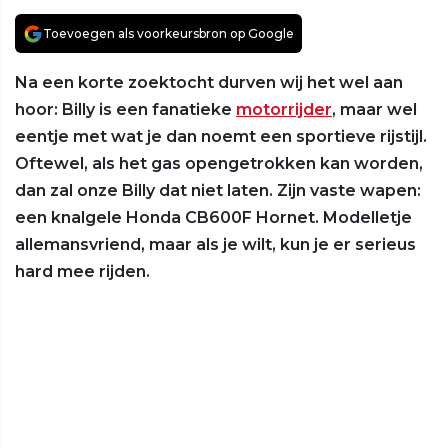
Toevoegen als voorkeursbron op Google
Na een korte zoektocht durven wij het wel aan
hoor: Billy is een fanatieke
motorrijder
, maar wel
eentje met wat je dan noemt een sportieve rijstijl.
Oftewel, als het gas opengetrokken kan worden,
dan zal onze Billy dat niet laten. Zijn vaste wapen:
een knalgele Honda CB600F Hornet. Modelletje
allemansvriend, maar als je wilt, kun je er serieus
hard mee rijden.