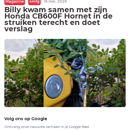
Magazine
omfg
16 mei, 2026
·
Billy kwam samen met zijn
Honda CB600F Hornet in de
struiken terecht en doet
verslag
Volg ons op Google
Ontvang onze nieuwste verhalen in je Google-feed