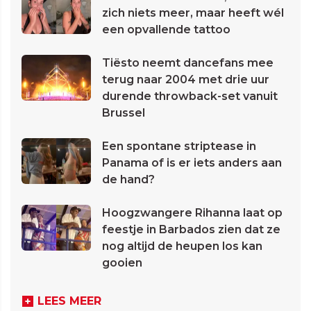
zich niets meer, maar heeft wél
een opvallende tattoo
Tiësto neemt dancefans mee
terug naar 2004 met drie uur
durende throwback-set vanuit
Brussel
Een spontane striptease in
Panama of is er iets anders aan
de hand?
Hoogzwangere Rihanna laat op
feestje in Barbados zien dat ze
nog altijd de heupen los kan
gooien
LEES MEER