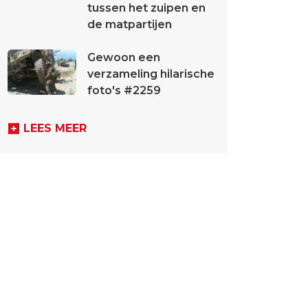
tussen het zuipen en
de matpartijen
Gewoon een
verzameling hilarische
foto's #2259
LEES MEER