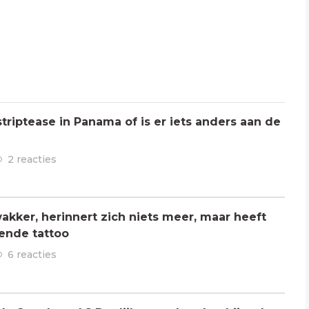
triptease in Panama of is er iets anders aan de
2 reacties
kker, herinnert zich niets meer, maar heeft
ende tattoo
6 reacties