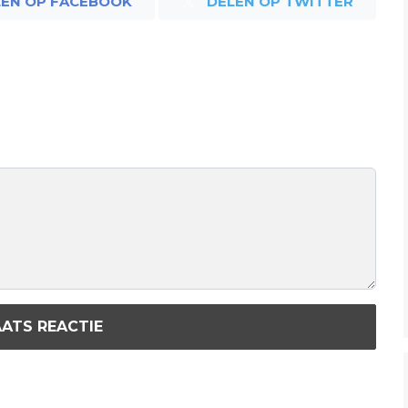
LEN OP FACEBOOK
DELEN OP TWITTER
ATS REACTIE