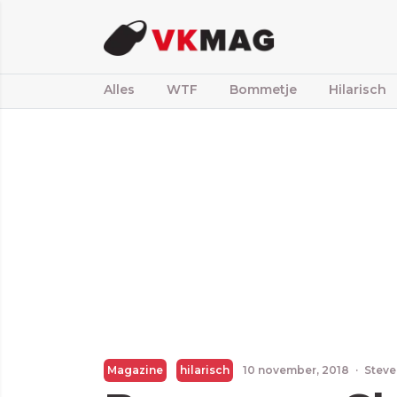
Alles
WTF
Bommetje
Hilarisch
Magazine
hilarisch
10 november, 2018
·
Steve