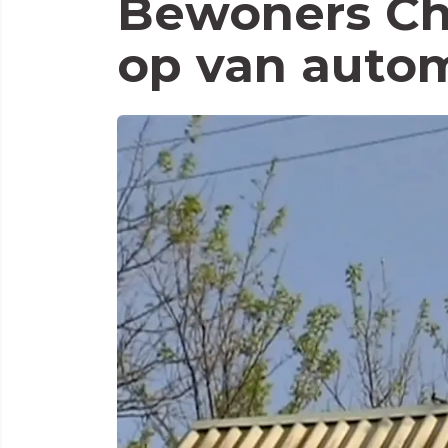
Bewoners Ch
op van autom