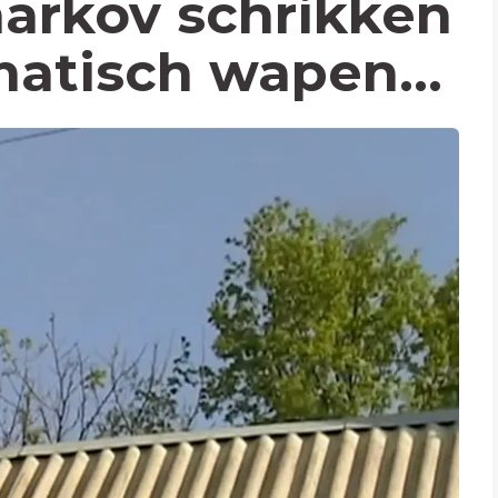
arkov schrikken
atisch wapen...