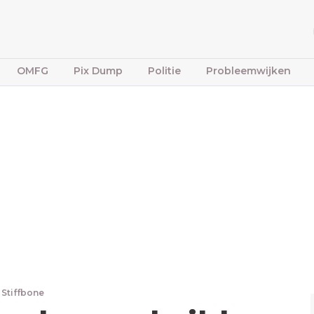
OMFG
Pix Dump
Politie
Probleemwijken
 Stiffbone