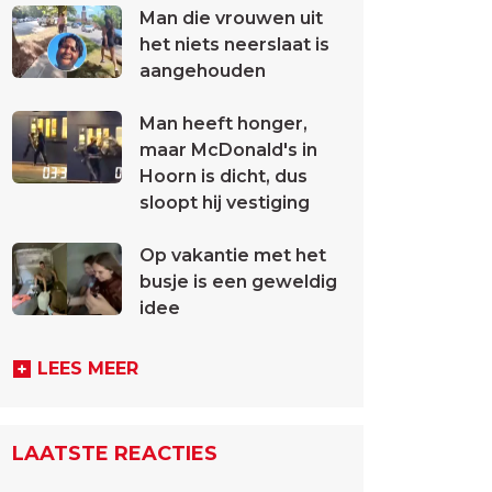
Man die vrouwen uit
het niets neerslaat is
aangehouden
Man heeft honger,
maar McDonald's in
Hoorn is dicht, dus
sloopt hij vestiging
Op vakantie met het
busje is een geweldig
idee
LEES MEER
LAATSTE REACTIES