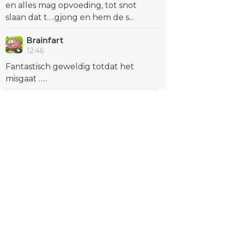
en alles mag opvoeding, tot snot
slaan dat t….gjong en hem de s...
Brainfart
12:46
Fantastisch geweldig totdat het
misgaat …..