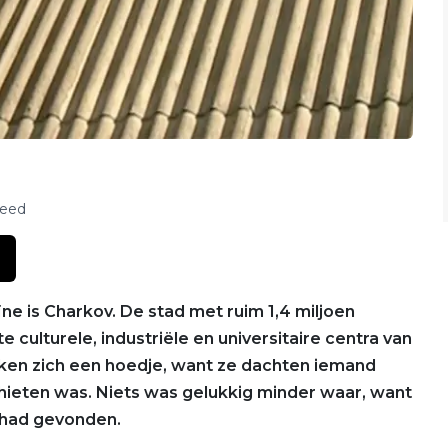
feed
e is Charkov. De stad met ruim 1,4 miljoen
e culturele, industriële en universitaire centra van
kken zich een hoedje, want ze dachten iemand
ieten was. Niets was gelukkig minder waar, want
 had gevonden.