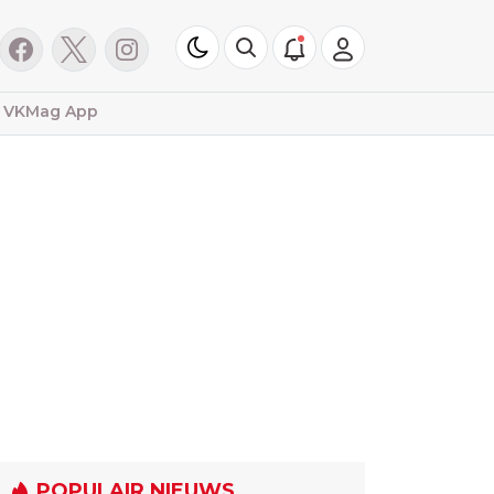
VKMag App
POPULAIR NIEUWS