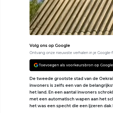
Volg ons op Google
Ontvang onze nieuwste verhalen in je Google-
Toevoegen als voorkeursbron op Google
De tweede grootste stad van de Oekraïn
inwoners is zelfs een van de belangrijkst
het land. En een aantal inwoners schro
met een automatisch wapen aan het sch
het was een specht die een ijzeren dak