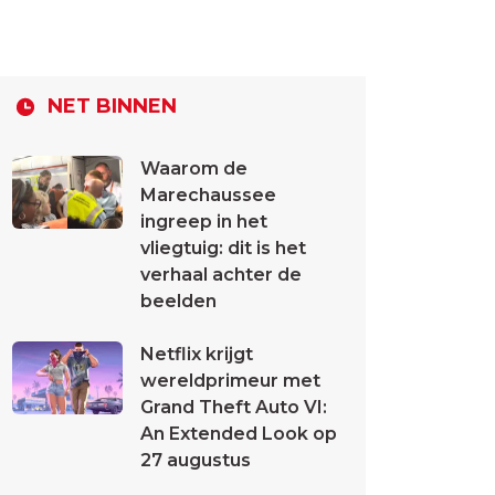
NET BINNEN
Waarom de
Marechaussee
ingreep in het
vliegtuig: dit is het
verhaal achter de
beelden
Netflix krijgt
wereldprimeur met
Grand Theft Auto VI:
An Extended Look op
27 augustus