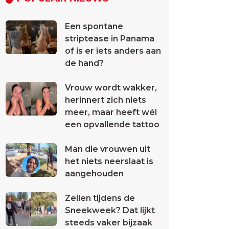
Een spontane
striptease in Panama
of is er iets anders aan
de hand?
Vrouw wordt wakker,
herinnert zich niets
meer, maar heeft wél
een opvallende tattoo
Man die vrouwen uit
het niets neerslaat is
aangehouden
Zeilen tijdens de
Sneekweek? Dat lijkt
steeds vaker bijzaak