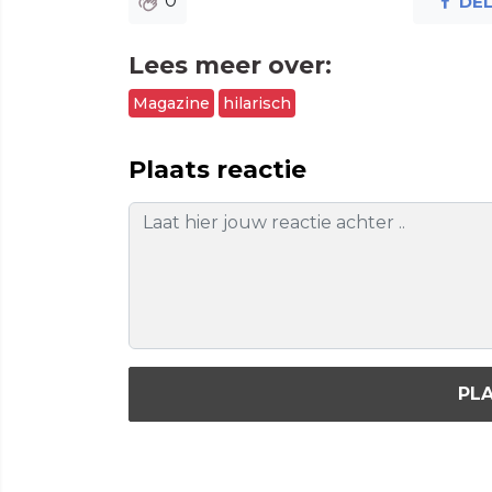
0
DE
Lees meer over:
Magazine
hilarisch
Plaats reactie
PLA