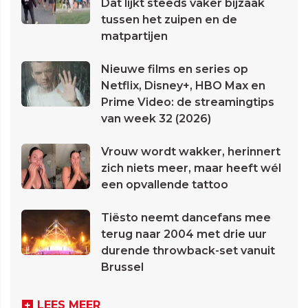
Dat lijkt steeds vaker bijzaak
tussen het zuipen en de
matpartijen
Nieuwe films en series op
Netflix, Disney+, HBO Max en
Prime Video: de streamingtips
van week 32 (2026)
Vrouw wordt wakker, herinnert
zich niets meer, maar heeft wél
een opvallende tattoo
Tiësto neemt dancefans mee
terug naar 2004 met drie uur
durende throwback-set vanuit
Brussel
LEES MEER