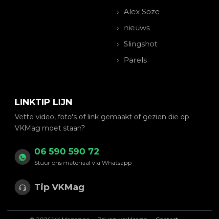
Alex Soze
nieuws
Slingshot
Parels
LINKTIP LIJN
Vette video, foto's of link gemaakt of gezien die op
VKMag moet staan?
06 590 590 72
Stuur ons materiaal via Whatsapp
Tip VKMag