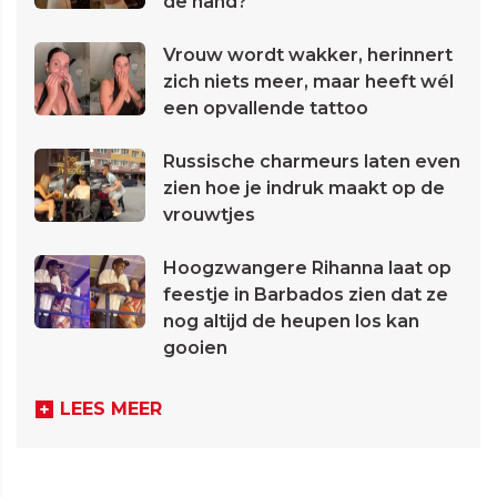
de hand?
Vrouw wordt wakker, herinnert
zich niets meer, maar heeft wél
een opvallende tattoo
Russische charmeurs laten even
zien hoe je indruk maakt op de
vrouwtjes
Hoogzwangere Rihanna laat op
feestje in Barbados zien dat ze
nog altijd de heupen los kan
gooien
LEES MEER