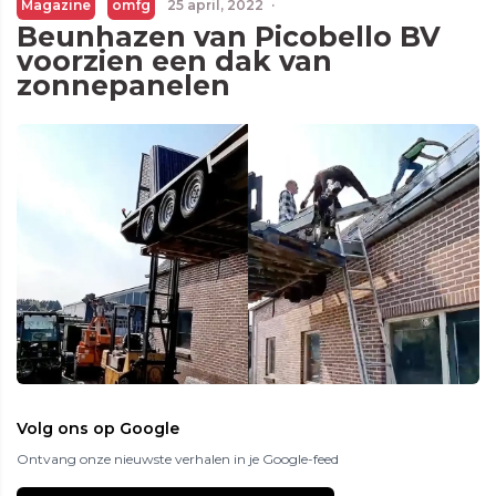
Magazine
omfg
25 april, 2022
·
Beunhazen van Picobello BV
voorzien een dak van
zonnepanelen
Volg ons op Google
Ontvang onze nieuwste verhalen in je Google-feed