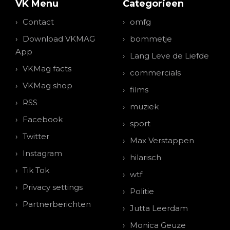
VK Menu
Categorieen
Contact
omfg
Download VKMAG
bommetje
App
Lang Leve de Liefde
VKMag facts
commercials
VKMag shop
films
RSS
muziek
Facebook
sport
Twitter
Max Verstappen
Instagram
hilarisch
Tik Tok
wtf
Privacy settings
Politie
Partnerberichten
Jutta Leerdam
Monica Geuze