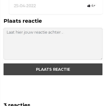
25-04-2022
4+
Plaats reactie
PLAATS REACTIE
3
reacties