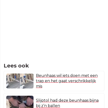
Lees ook
Beunhaas wil iets doen met een
trap en het gaat verschrikkelijk
mis
Slijptol had deze beunhaas bijna
bij z’n ballen