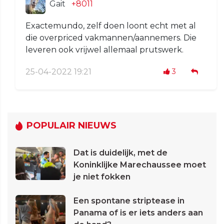
Gait
+8011
Exactemundo, zelf doen loont echt met al
die overpriced vakmannen/aannemers. Die
leveren ook vrijwel allemaal prutswerk.
25-04-2022 19:21
3
POPULAIR NIEUWS
Dat is duidelijk, met de
Koninklijke Marechaussee moet
je niet fokken
Een spontane striptease in
Panama of is er iets anders aan