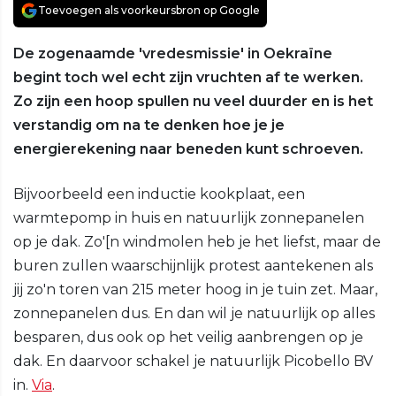
Toevoegen als voorkeursbron op Google
De zogenaamde 'vredesmissie' in Oekraïne
begint toch wel echt zijn vruchten af te werken.
Zo zijn een hoop spullen nu veel duurder en is het
verstandig om na te denken hoe je je
energierekening naar beneden kunt schroeven.
Bijvoorbeeld een inductie kookplaat, een
warmtepomp in huis en natuurlijk zonnepanelen
op je dak. Zo'[n windmolen heb je het liefst, maar de
buren zullen waarschijnlijk protest aantekenen als
jij zo'n toren van 215 meter hoog in je tuin zet. Maar,
zonnepanelen dus. En dan wil je natuurlijk op alles
besparen, dus ook op het veilig aanbrengen op je
dak. En daarvoor schakel je natuurlijk Picobello BV
in.
Via
.