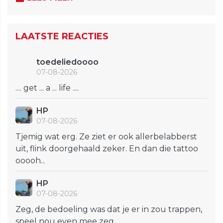
LAATSTE REACTIES
toedeliedoooo
07-08-2026
.... get ... a ... life ....
HP
07-08-2026
Tjemig wat erg. Ze ziet er ook allerbelabberst
uit, flink doorgehaald zeker. En dan die tattoo
ooooh...
HP
07-08-2026
Zeg, de bedoeling was dat je er in zou trappen,
speel nou even mee zeg.