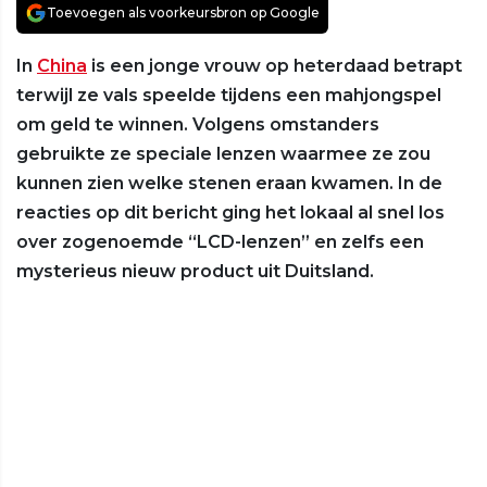
Toevoegen als voorkeursbron op Google
In
China
is een jonge vrouw op heterdaad betrapt
terwijl ze vals speelde tijdens een mahjongspel
om geld te winnen. Volgens omstanders
gebruikte ze speciale lenzen waarmee ze zou
kunnen zien welke stenen eraan kwamen. In de
reacties op dit bericht ging het lokaal al snel los
over zogenoemde “LCD-lenzen” en zelfs een
mysterieus nieuw product uit Duitsland.