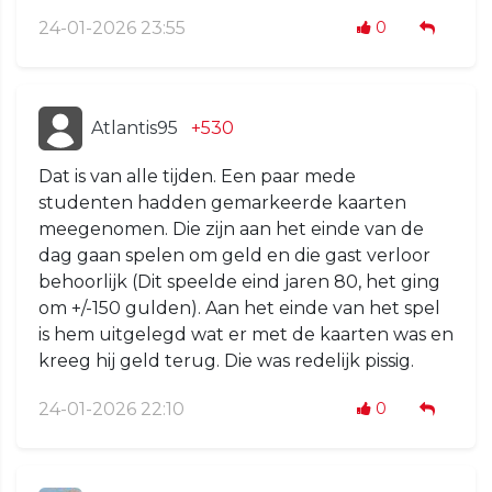
24-01-2026 23:55
0
Atlantis95
+530
Dat is van alle tijden. Een paar mede
studenten hadden gemarkeerde kaarten
meegenomen. Die zijn aan het einde van de
dag gaan spelen om geld en die gast verloor
behoorlijk (Dit speelde eind jaren 80, het ging
om +/-150 gulden). Aan het einde van het spel
is hem uitgelegd wat er met de kaarten was en
kreeg hij geld terug. Die was redelijk pissig.
24-01-2026 22:10
0