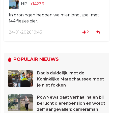
HP
+14236
In groningen hebben we mienjong, spel met
144 flesjes bier.
24-01-2026 19:43
2
POPULAIR NIEUWS
Dat is duidelijk, met de
Koninklijke Marechaussee moet
je niet fokken
PowNews gaat verhaal halen bij
berucht dierenpension en wordt
zelf aangevallen: cameraman