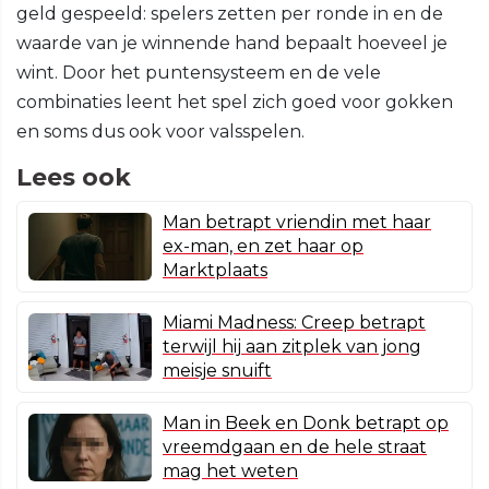
geld gespeeld: spelers zetten per ronde in en de
waarde van je winnende hand bepaalt hoeveel je
wint. Door het puntensysteem en de vele
combinaties leent het spel zich goed voor gokken
en soms dus ook voor valsspelen.
Lees ook
Man betrapt vriendin met haar
ex-man, en zet haar op
Marktplaats
Miami Madness: Creep betrapt
terwijl hij aan zitplek van jong
meisje snuift
Man in Beek en Donk betrapt op
vreemdgaan en de hele straat
mag het weten