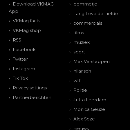
Download VKMAG
bommetje
App
Lang Leve de Liefde
VKMag facts
commercials
VKMag shop
films
RSS
muziek
Facebook
sport
Twitter
Max Verstappen
Instagram
hilarisch
Tik Tok
wtf
Privacy settings
Politie
Partnerberichten
Jutta Leerdam
Monica Geuze
Alex Soze
nieuws