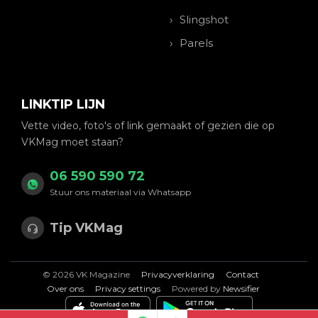
Slingshot
Parels
LINKTIP LIJN
Vette video, foto's of link gemaakt of gezien die op
VKMag moet staan?
06 590 590 72
Stuur ons materiaal via Whatsapp
Tip VKMag
© 2026 VK Magazine
Privacyverklaring
Contact
Over ons
Privacy settings
Powered by
Newsifier