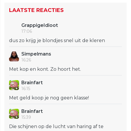
LAATSTE REACTIES
GrappigeIdioot
17:06
dus zo krijg je blondjes snel uit de kleren
Simpelmans
16:26
Met kop en kont. Zo hoort het.
Brainfart
16:15
Met geld koop je nog geen klasse!
Brainfart
15:39
Die schijnen op de lucht van haring af te