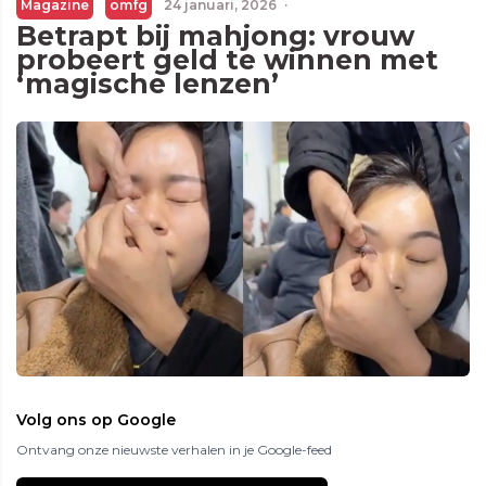
Magazine
omfg
24 januari, 2026
·
Betrapt bij mahjong: vrouw
probeert geld te winnen met
‘magische lenzen’
Volg ons op Google
Ontvang onze nieuwste verhalen in je Google-feed