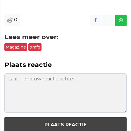
0
Lees meer over:
Magazine
omfg
Plaats reactie
PLAATS REACTIE