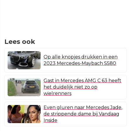
Lees ook
Op alle knopjes drukken in een
2023 Mercedes-Maybach S580
Gast in Mercedes AMG C 63 heeft
het duidelijk niet zo op
wielrenners
Even gluren naar Mercedes Jade,
de strippende dame bij Vandaag
Inside