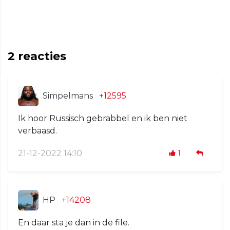
2
reacties
Simpelmans
+12595
Ik hoor Russisch gebrabbel en ik ben niet
verbaasd.
21-12-2022 14:10
1
HP
+14208
En daar sta je dan in de file.