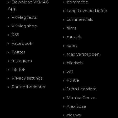
Download VKMAG
bommetje
App
Lang Leve de Liefde
VKMag facts
commercials
VKMag shop
films
RSS
muziek
Facebook
sport
Twitter
Max Verstappen
Instagram
hilarisch
Tik Tok
wtf
Privacy settings
Politie
Partnerberichten
Jutta Leerdam
Monica Geuze
Alex Soze
nieuws