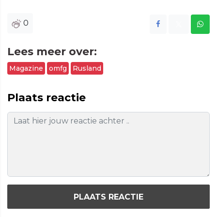
0
Lees meer over:
Magazine
omfg
Rusland
Plaats reactie
PLAATS REACTIE