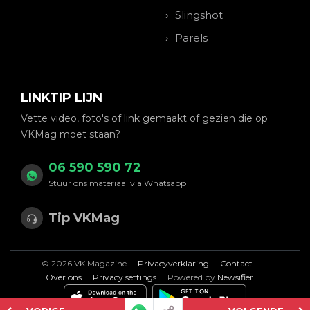
Slingshot
Parels
LINKTIP LIJN
Vette video, foto's of link gemaakt of gezien die op
VKMag moet staan?
06 590 590 72
Stuur ons materiaal via Whatsapp
Tip VKMag
© 2026 VK Magazine
Privacyverklaring
Contact
Over ons
Privacy settings
Powered by
Newsifier