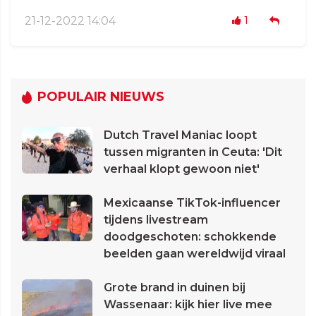
21-12-2022 14:04
1
POPULAIR NIEUWS
Dutch Travel Maniac loopt
tussen migranten in Ceuta: 'Dit
verhaal klopt gewoon niet'
Mexicaanse TikTok-influencer
tijdens livestream
doodgeschoten: schokkende
beelden gaan wereldwijd viraal
Grote brand in duinen bij
Wassenaar: kijk hier live mee