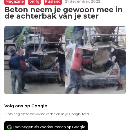
Magazine
omfg
Rusland
21 december, 2022
·
Beton neem je gewoon mee in
de achterbak van je ster
Volg ons op Google
Ontvang onze nieuwste verhalen in je Google-feed
Toevoegen als voorkeursbron op Google