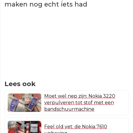
maken nog echt iets had
Lees ook
Moet wel nep zijn: Nokia 3220
verpulveren tot stof met een
bandschuurmachine
Feel old yet: de Nokia 7610