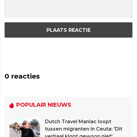
PLAATS REACTIE
0
reacties
POPULAIR NIEUWS
Dutch Travel Maniac loopt
tussen migranten in Ceuta: 'Dit
verhaal klopt gewoon niet'