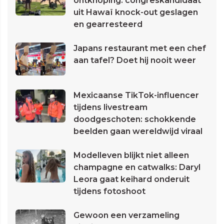
ontknoping: congreskandidaat
uit Hawaï knock-out geslagen
en gearresteerd
Japans restaurant met een chef
aan tafel? Doet hij nooit weer
Mexicaanse TikTok-influencer
tijdens livestream
doodgeschoten: schokkende
beelden gaan wereldwijd viraal
Modelleven blijkt niet alleen
champagne en catwalks: Daryl
Leora gaat keihard onderuit
tijdens fotoshoot
Gewoon een verzameling