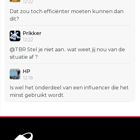
12:22
Dat zou toch efficiënter moeten kunnen dan
dit?
Prikker
12:22
@TBR Stel je niet aan.. wat weet jij nou van de
situatie af ?
HP
12:18
Is wel het onderdeel van een influencer die het
minst gebruikt wordt.