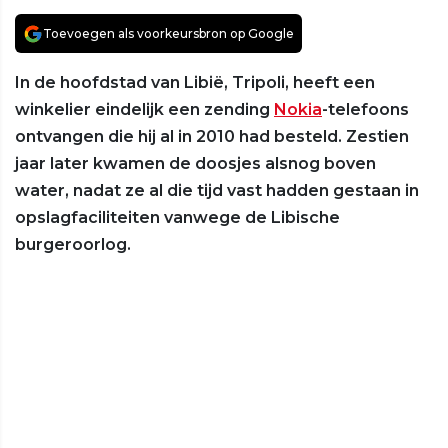
Toevoegen als voorkeursbron op Google
In de hoofdstad van Libië, Tripoli, heeft een
winkelier eindelijk een zending
Nokia
-telefoons
ontvangen die hij al in 2010 had besteld. Zestien
jaar later kwamen de doosjes alsnog boven
water, nadat ze al die tijd vast hadden gestaan in
opslagfaciliteiten vanwege de Libische
burgeroorlog.