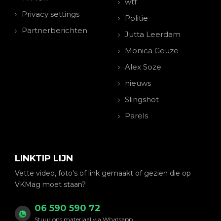
wtf
Privacy settings
Politie
Partnerberichten
Jutta Leerdam
Monica Geuze
Alex Soze
nieuws
Slingshot
Parels
LINKTIP LIJN
Vette video, foto's of link gemaakt of gezien die op
VKMag moet staan?
06 590 590 72
Stuur ons materiaal via Whatsapp