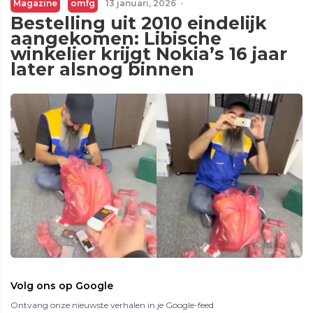
Magazine
omfg
13 januari, 2026
·
Bestelling uit 2010 eindelijk
aangekomen: Libische
winkelier krijgt Nokia’s 16 jaar
later alsnog binnen
Volg ons op Google
Ontvang onze nieuwste verhalen in je Google-feed