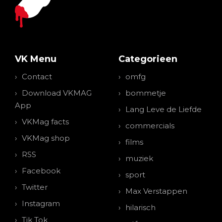
VK Menu
Categorieen
Contact
omfg
Download VKMAG
bommetje
App
Lang Leve de Liefde
VKMag facts
commercials
VKMag shop
films
RSS
muziek
Facebook
sport
Twitter
Max Verstappen
Instagram
hilarisch
Tik Tok