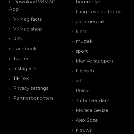
Download VKMAG
bommetje
App
Lang Leve de Liefde
VKMag facts
commercials
VKMag shop
films
RSS
muziek
Facebook
sport
Twitter
Max Verstappen
Instagram
hilarisch
Tik Tok
wtf
Privacy settings
Politie
Partnerberichten
Jutta Leerdam
Monica Geuze
Alex Soze
nieuws