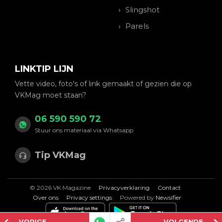
Slingshot
Parels
LINKTIP LIJN
Vette video, foto's of link gemaakt of gezien die op
VKMag moet staan?
06 590 590 72
Stuur ons materiaal via Whatsapp
Tip VKMag
© 2026 VK Magazine
Privacyverklaring
Contact
Over ons
Privacy settings
Powered by
Newsifier
VORIGE
VOLGENDE