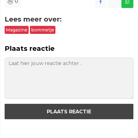
0
Lees meer over:
Magazine
bommetje
Plaats reactie
PLAATS REACTIE