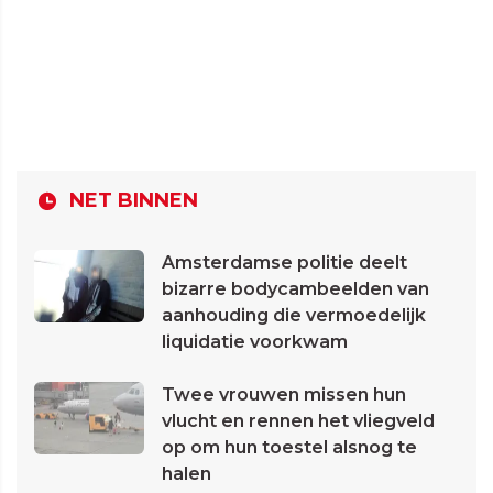
NET BINNEN
Amsterdamse politie deelt
bizarre bodycambeelden van
aanhouding die vermoedelijk
liquidatie voorkwam
Twee vrouwen missen hun
vlucht en rennen het vliegveld
op om hun toestel alsnog te
halen