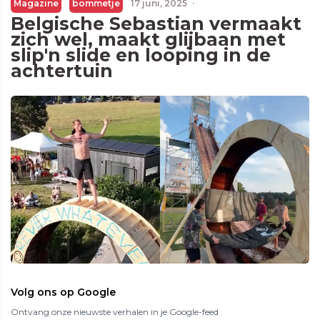
Magazine
bommetje
17 juni, 2025
·
Belgische Sebastian vermaakt
zich wel, maakt glijbaan met
slip'n slide en looping in de
achtertuin
Volg ons op Google
Ontvang onze nieuwste verhalen in je Google-feed