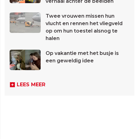
verhaal achter de beelden
Twee vrouwen missen hun
vlucht en rennen het vliegveld
op om hun toestel alsnog te
halen
Op vakantie met het busje is
een geweldig idee
LEES MEER