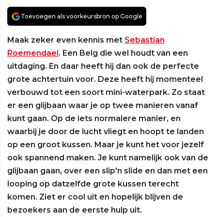
Toevoegen als voorkeursbron op Google
Maak zeker even kennis met
Sebastian
Roemendael
. Een Belg die wel houdt van een
uitdaging. En daar heeft hij dan ook de perfecte
grote achtertuin voor. Deze heeft hij momenteel
verbouwd tot een soort mini-waterpark. Zo staat
er een glijbaan waar je op twee manieren vanaf
kunt gaan. Op de iets normalere manier, en
waarbij je door de lucht vliegt en hoopt te landen
op een groot kussen. Maar je kunt het voor jezelf
ook spannend maken. Je kunt namelijk ook van de
glijbaan gaan, over een slip'n slide en dan met een
looping op datzelfde grote kussen terecht
komen. Ziet er cool uit en hopelijk blijven de
bezoekers aan de eerste hulp uit.