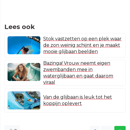
Lees ook
Stok vastzetten op een plek waar
de zon weinig schijnt en je maakt
mooie glijbaan beelden
Bazinga! Vrouw neemt eigen
zwembanden mee in
waterglijbaan en gaat daarom
viraal
Van de glijbaan is leuk tot het
koppijn oplevert