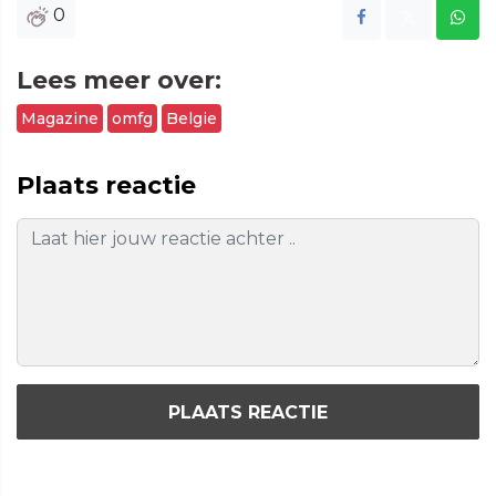
0
Lees meer over:
Magazine
omfg
Belgie
Plaats reactie
PLAATS REACTIE