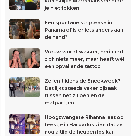
Koninklijke Marechaussee moet
je niet fokken
Een spontane striptease in
Panama of is er iets anders aan
de hand?
Vrouw wordt wakker, herinnert
zich niets meer, maar heeft wél
een opvallende tattoo
Zeilen tijdens de Sneekweek?
Dat lijkt steeds vaker bijzaak
tussen het zuipen en de
matpartijen
Hoogzwangere Rihanna laat op
feestje in Barbados zien dat ze
nog altijd de heupen los kan