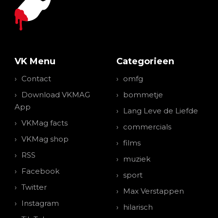
VK Menu
Categorieen
Contact
omfg
Download VKMAG
bommetje
App
Lang Leve de Liefde
VKMag facts
commercials
VKMag shop
films
RSS
muziek
Facebook
sport
Twitter
Max Verstappen
Instagram
hilarisch