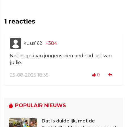
1
reacties
kuus162
+384
Netjes gedaan jongens niemand had last van
jullie.
25-08-2025 18:35
0
POPULAIR NIEUWS
Dat is duidelijk, met de