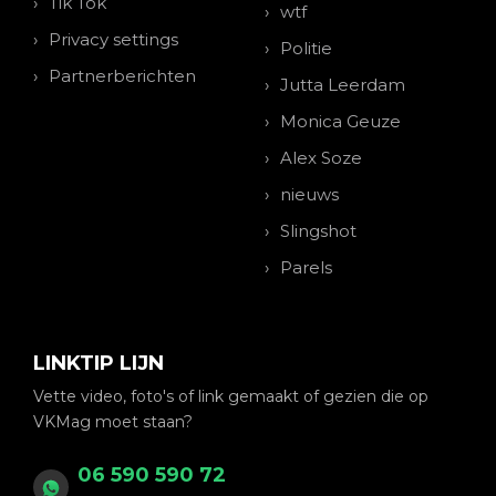
Tik Tok
wtf
Privacy settings
Politie
Partnerberichten
Jutta Leerdam
Monica Geuze
Alex Soze
nieuws
Slingshot
Parels
LINKTIP LIJN
Vette video, foto's of link gemaakt of gezien die op
VKMag moet staan?
06 590 590 72