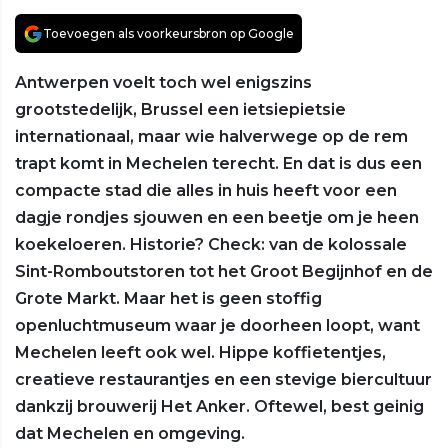
Toevoegen als voorkeursbron op Google
Antwerpen voelt toch wel enigszins
grootstedelijk, Brussel een ietsiepietsie
internationaal, maar wie halverwege op de rem
trapt komt in Mechelen terecht. En dat is dus een
compacte stad die alles in huis heeft voor een
dagje rondjes sjouwen en een beetje om je heen
koekeloeren. Historie? Check: van de kolossale
Sint-Romboutstoren tot het Groot Begijnhof en de
Grote Markt. Maar het is geen stoffig
openluchtmuseum waar je doorheen loopt, want
Mechelen leeft ook wel. Hippe koffietentjes,
creatieve restaurantjes en een stevige biercultuur
dankzij brouwerij Het Anker. Oftewel, best geinig
dat Mechelen en omgeving.