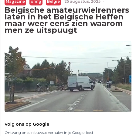
Magazine
omfg
Belgie
25 augustus, 2025
·
Belgische amateurwielrenners
laten in het Belgische Heffen
maar weer eens zien waarom
men ze uitspuugt
Volg ons op Google
Ontvang onze nieuwste verhalen in je Google-feed