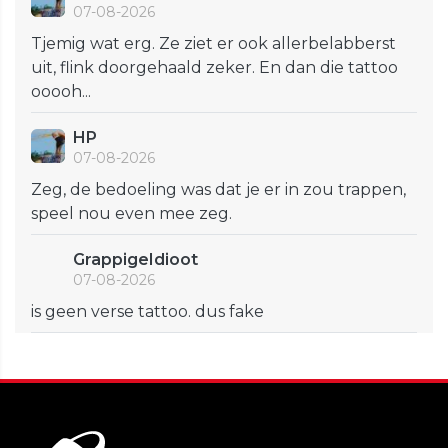
07-08-2026
Tjemig wat erg. Ze ziet er ook allerbelabberst
uit, flink doorgehaald zeker. En dan die tattoo
ooooh...
HP
07-08-2026
Zeg, de bedoeling was dat je er in zou trappen,
speel nou even mee zeg.
GrappigeIdioot
07-08-2026
is geen verse tattoo. dus fake