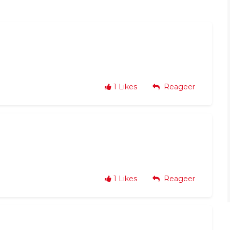
1
Likes
Reageer
1
Likes
Reageer