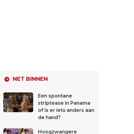
NET BINNEN
Een spontane
striptease in Panama
of is er iets anders aan
de hand?
Hoogzwangere