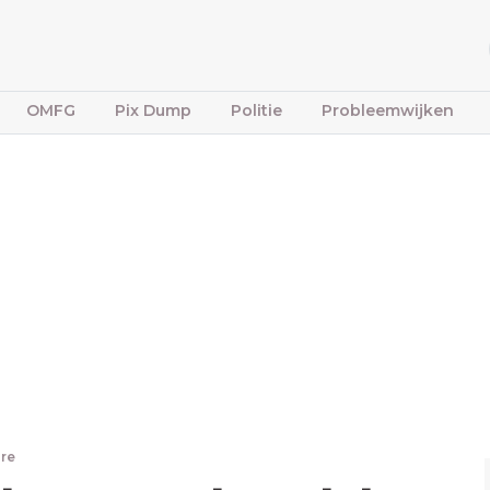
OMFG
Pix Dump
Politie
Probleemwijken
re