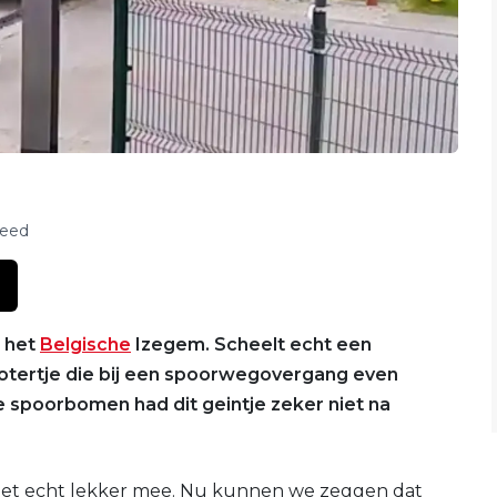
feed
n het
Belgische
Izegem. Scheelt echt een
otertje die bij een spoorwegovergang even
 spoorbomen had dit geintje zeker niet na
 niet echt lekker mee. Nu kunnen we zeggen dat