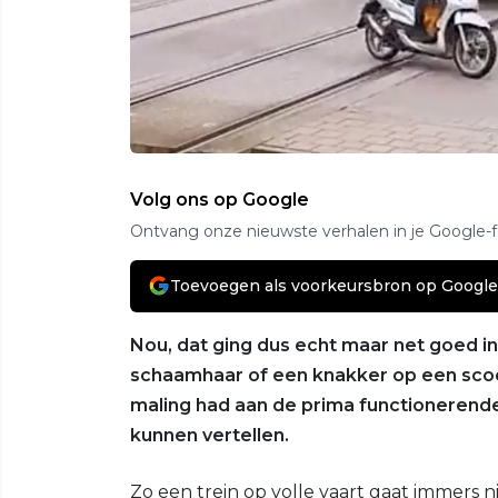
Volg ons op Google
Ontvang onze nieuwste verhalen in je Google-
Toevoegen als voorkeursbron op Google
Nou, dat ging dus echt maar net goed i
schaamhaar of een knakker op een sco
maling had aan de prima functionerende
kunnen vertellen.
Zo een trein op volle vaart gaat immers