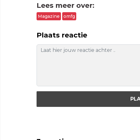
Lees meer over:
Magazine
omfg
Plaats reactie
PLA