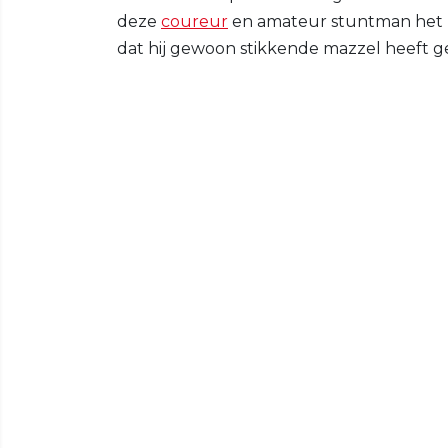
deze
coureur
en amateur stuntman het p
dat hij gewoon stikkende mazzel heeft ge