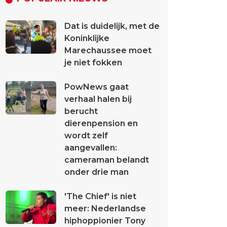
Dat is duidelijk, met de
Koninklijke
Marechaussee moet
je niet fokken
PowNews gaat
verhaal halen bij
berucht
dierenpension en
wordt zelf
aangevallen:
cameraman belandt
onder drie man
'The Chief' is niet
meer: Nederlandse
hiphoppionier Tony