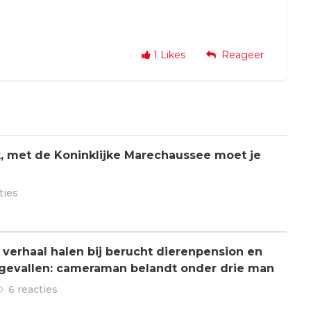
1
Likes
Reageer
jk, met de Koninklijke Marechaussee moet je
ties
verhaal halen bij berucht dierenpension en
ngevallen: cameraman belandt onder drie man
6 reacties