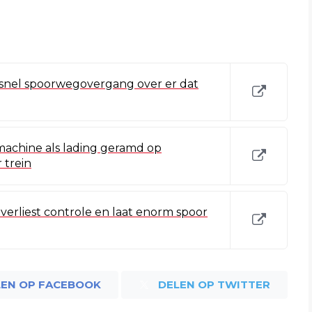
 snel spoorwegovergang over er dat
achine als lading geramd op
 trein
verliest controle en laat enorm spoor
LEN OP FACEBOOK
DELEN OP TWITTER