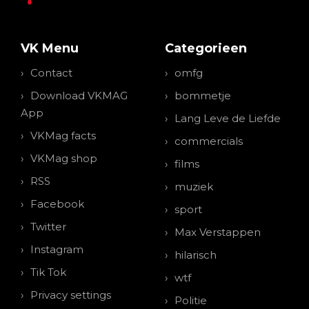
VK Menu
Categorieen
Contact
omfg
Download VKMAG
bommetje
App
Lang Leve de Liefde
VKMag facts
commercials
VKMag shop
films
RSS
muziek
Facebook
sport
Twitter
Max Verstappen
Instagram
hilarisch
Tik Tok
wtf
Privacy settings
Politie