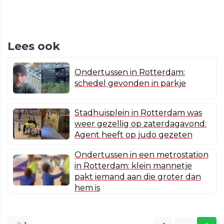
Lees ook
Ondertussen in Rotterdam:
schedel gevonden in parkje
Stadhuisplein in Rotterdam was
weer gezellig op zaterdagavond:
Agent heeft op judo gezeten
Ondertussen in een metrostation
in Rotterdam: klein mannetje
pakt iemand aan die groter dan
hem is