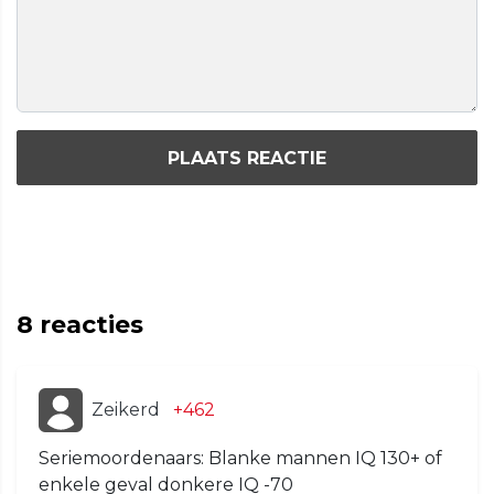
PLAATS REACTIE
8
reacties
Zeikerd
+462
Seriemoordenaars: Blanke mannen IQ 130+ of
enkele geval donkere IQ -70