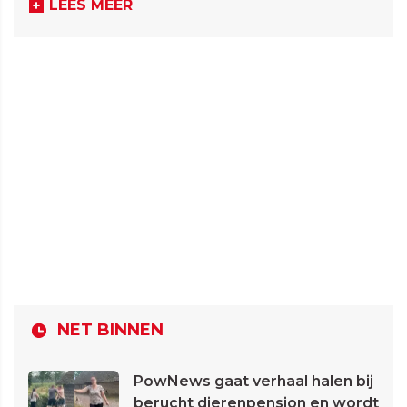
LEES MEER
NET BINNEN
PowNews gaat verhaal halen bij
berucht dierenpension en wordt