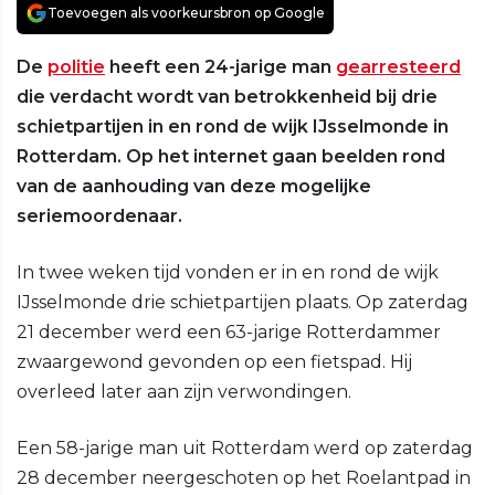
Toevoegen als voorkeursbron op Google
De
politie
heeft een 24-jarige man
gearresteerd
die verdacht wordt van betrokkenheid bij drie
schietpartijen in en rond de wijk IJsselmonde in
Rotterdam. Op het internet gaan beelden rond
van de aanhouding van deze mogelijke
seriemoordenaar.
In twee weken tijd vonden er in en rond de wijk
IJsselmonde drie schietpartijen plaats. Op zaterdag
21 december werd een 63-jarige Rotterdammer
zwaargewond gevonden op een fietspad. Hij
overleed later aan zijn verwondingen.
Een 58-jarige man uit Rotterdam werd op zaterdag
28 december neergeschoten op het Roelantpad in