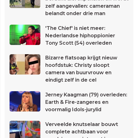
zelf aangevallen: cameraman
belandt onder drie man
'The Chief' is niet meer:
Nederlandse hiphoppionier
Tony Scott (54) overleden
Bizarre flatsoap krijgt nieuw
hoofdstuk: Christy sloopt
camera van buurvrouw en
eindigt zelf in de cel
Jerney Kaagman (79) overleden:
Earth & Fire-zangeres en
voormalig Idols-jurylid
Verveelde knutselaar bouwt
complete achtbaan voor