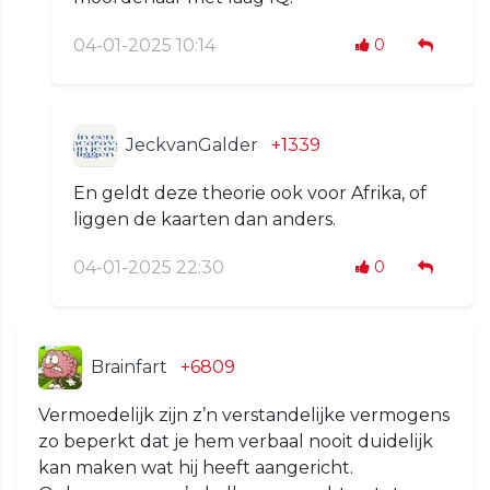
04-01-2025 10:14
0
JeckvanGalder
+1339
En geldt deze theorie ook voor Afrika, of
liggen de kaarten dan anders.
04-01-2025 22:30
0
Brainfart
+6809
Vermoedelijk zijn z’n verstandelijke vermogens
zo beperkt dat je hem verbaal nooit duidelijk
kan maken wat hij heeft aangericht.