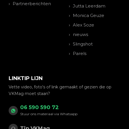
Partnerberichten
Jutta Leerdam
Monica Geuze
Alex Soze
nieuws
Slingshot
Parels
LINKTIP LIJN
Vette video, foto's of link gemaakt of gezien die op
VKMag moet staan?
06 590 590 72
Stuur ons materiaal via Whatsapp
Tip VKMag