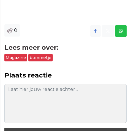
0
Lees meer over:
Magazine
bommetje
Plaats reactie