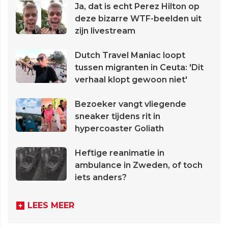
Ja, dat is echt Perez Hilton op
deze bizarre WTF-beelden uit
zijn livestream
Dutch Travel Maniac loopt
tussen migranten in Ceuta: 'Dit
verhaal klopt gewoon niet'
Bezoeker vangt vliegende
sneaker tijdens rit in
hypercoaster Goliath
Heftige reanimatie in
ambulance in Zweden, of toch
iets anders?
LEES MEER