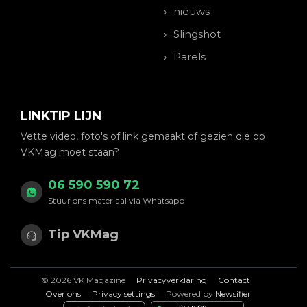
nieuws
Slingshot
Parels
LINKTIP LIJN
Vette video, foto's of link gemaakt of gezien die op
VKMag moet staan?
06 590 590 72
Stuur ons materiaal via Whatsapp
Tip VKMag
© 2026 VK Magazine
Privacyverklaring
Contact
Over ons
Privacy settings
Powered by
Newsifier