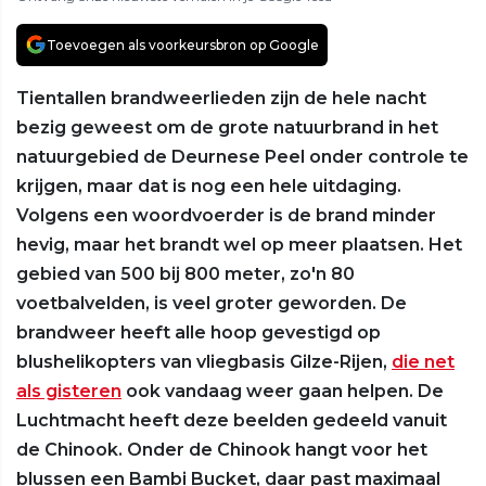
Toevoegen als voorkeursbron op Google
Tientallen brandweerlieden zijn de hele nacht
bezig geweest om de grote natuurbrand in het
natuurgebied de Deurnese Peel onder controle te
krijgen, maar dat is nog een hele uitdaging.
Volgens een woordvoerder is de brand minder
hevig, maar het brandt wel op meer plaatsen. Het
gebied van 500 bij 800 meter, zo'n 80
voetbalvelden, is veel groter geworden. De
brandweer heeft alle hoop gevestigd op
blushelikopters van vliegbasis Gilze-Rijen,
die net
als gisteren
ook vandaag weer gaan helpen. De
Luchtmacht heeft deze beelden gedeeld vanuit
de Chinook. Onder de Chinook hangt voor het
blussen een Bambi Bucket, daar past maximaal