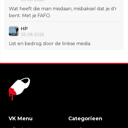
Wat heeft die man misdaan, misbaksel dat je d'r
bent. Met je FAFO.
HP
05-08-2026
List en bedrog door de linkse media.
VK Menu
Categorieen