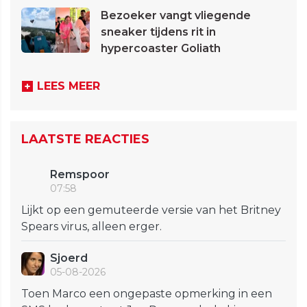
Bezoeker vangt vliegende
sneaker tijdens rit in
hypercoaster Goliath
LEES MEER
LAATSTE REACTIES
Remspoor
07:58
Lijkt op een gemuteerde versie van het Britney
Spears virus, alleen erger.
Sjoerd
05-08-2026
Toen Marco een ongepaste opmerking in een