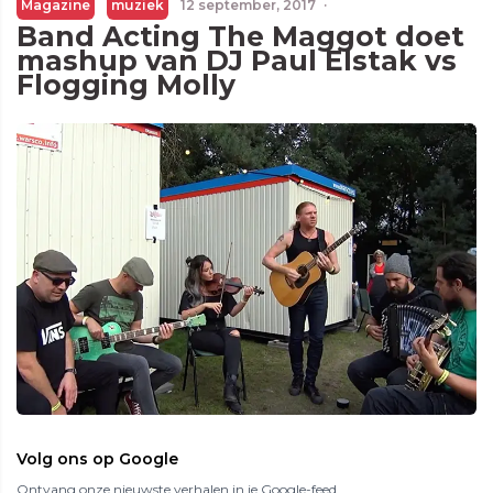
Magazine
muziek
12 september, 2017
·
Band Acting The Maggot doet
mashup van DJ Paul Elstak vs
Flogging Molly
Volg ons op Google
Ontvang onze nieuwste verhalen in je Google-feed