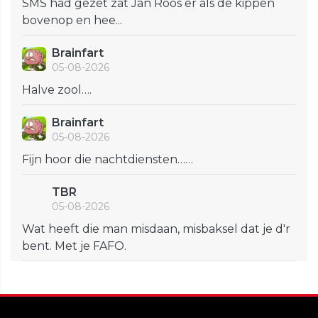
SMS had gezet zat Jan Roos er als de kippen
bovenop en hee...
Brainfart
05-08-2026
Halve zool….
Brainfart
05-08-2026
Fijn hoor die nachtdiensten……
TBR
05-08-2026
Wat heeft die man misdaan, misbaksel dat je d'r
bent. Met je FAFO.