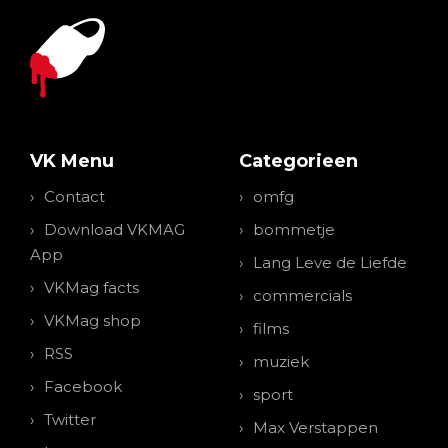
VK Menu
Categorieen
Contact
omfg
Download VKMAG
bommetje
App
Lang Leve de Liefde
VKMag facts
commercials
VKMag shop
films
RSS
muziek
Facebook
sport
Twitter
Max Verstappen