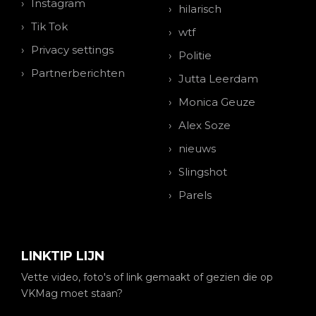
Instagram
hilarisch
Tik Tok
wtf
Privacy settings
Politie
Partnerberichten
Jutta Leerdam
Monica Geuze
Alex Soze
nieuws
Slingshot
Parels
LINKTIP LIJN
Vette video, foto's of link gemaakt of gezien die op
VKMag moet staan?